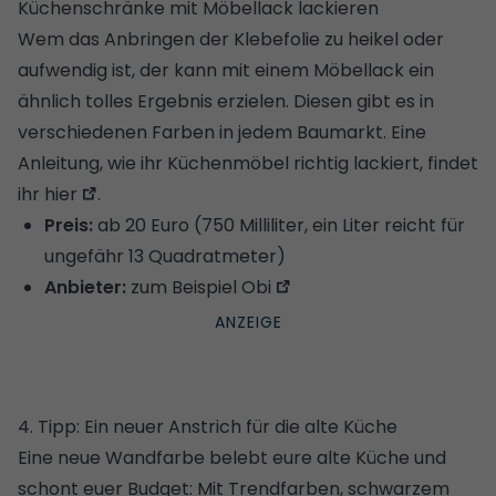
Küchenschränke mit Möbellack lackieren
Wem das Anbringen der Klebefolie zu heikel oder
aufwendig ist, der kann mit einem Möbellack ein
ähnlich tolles Ergebnis erzielen. Diesen gibt es in
verschiedenen Farben in jedem Baumarkt.
Eine
Anleitung, wie ihr Küchenmöbel richtig lackiert, findet
ihr hier
.
Preis:
ab 20 Euro (750 Milliliter, ein Liter reicht für
ungefähr 13 Quadratmeter)
Anbieter:
zum Beispiel
Obi
4. Tipp: Ein neuer Anstrich für die alte Küche
Eine neue Wandfarbe belebt eure alte Küche und
schont euer Budget: Mit
Trendfarben
, schwarzem