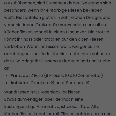
aufzuhübschen, sind
Fliesenaufkleber
. Sie eignen sich
besonders, wenn ihr einfarbige Fliesen bekleben
wollt. Fliesenfolien gibt es in zahlreichen Designs und
verschiedenen Größen. Sie verwandeln eure alten
Küchenfliesen schnell in einen Hingucker. Die Motive
könnt ihr nass oder trocken auf den alten Fliesen
verkleben. Wenn ihr wissen wollt, wie genau sie
anzubringen sind, findet ihr hier mehr Informationen
dazu:
So bringt ihr Fliesenaufkleber in Bad und Küche
an.
Preis:
ab 12 Euro (9 Fliesen, 10 x 10 Zentimeter)
Anbieter:
Creatisto
oder
Boubouki
Wandfliesen mit Fliesenlack lackieren
Etwas aufwendiger, aber dennoch eine
kostengünstige Alternative, ist dieser Tipp: Alte
Küchenfliesen könnt ihr mit Fliesenlack lackieren und