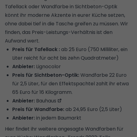
Tafellack oder Wandfarbe in Sichtbeton-Optik
könnt ihr moderne Akzente in eurer Küche setzen,
ohne dabei tief in die Tasche greifen zu müssen. Wir
finden, das Preis-Leistungs-Verhältnis ist den
Aufwand wert.
Preis für Tafellack
:
ab 25 Euro (750 Milliliter, ein
Liter reicht für acht bis zehn Quadratmeter)
Anbieter:
Lignocolor
Preis für Sichtbeton-Optik:
Wandfarbe 22 Euro
für 2,5 Liter, für den Effektspachtel zahlt ihr etwa
65 Euro für 16 Kilogramm.
Anbieter:
Bauhaus
Preis für Wandfarbe:
ab 24,95 Euro (2,5 Liter)
Anbieter:
in jedem Baumarkt
Hier findet ihr weitere angesagte Wandfarben für