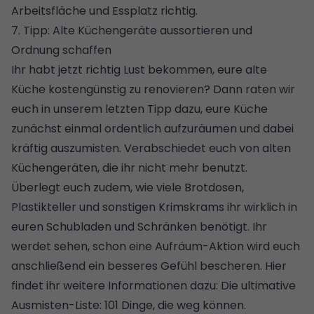
Arbeitsfläche und Essplatz richtig
.
7. Tipp: Alte Küchengeräte aussortieren und
Ordnung schaffen
Ihr habt jetzt richtig Lust bekommen, eure alte
Küche kostengünstig zu renovieren? Dann raten wir
euch in unserem letzten Tipp dazu, eure Küche
zunächst einmal
ordentlich aufzuräumen
und dabei
kräftig auszumisten. Verabschiedet euch von alten
Küchengeräten, die ihr nicht mehr benutzt.
Überlegt euch zudem, wie viele Brotdosen,
Plastikteller und sonstigen Krimskrams ihr wirklich in
euren Schubladen und Schränken benötigt. Ihr
werdet sehen, schon eine Aufräum-Aktion wird euch
anschließend ein besseres Gefühl bescheren. Hier
findet ihr weitere Informationen dazu:
Die ultimative
Ausmisten-Liste: 101 Dinge, die weg können
.