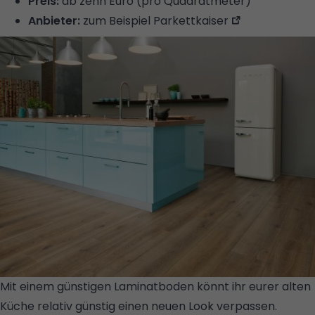
Preis:
ab zehn Euro (pro Quadratmeter)
Anbieter:
zum Beispiel
Parkettkaiser
Mit einem günstigen Laminatboden könnt ihr eurer alten
Küche relativ günstig einen neuen Look verpassen.
©