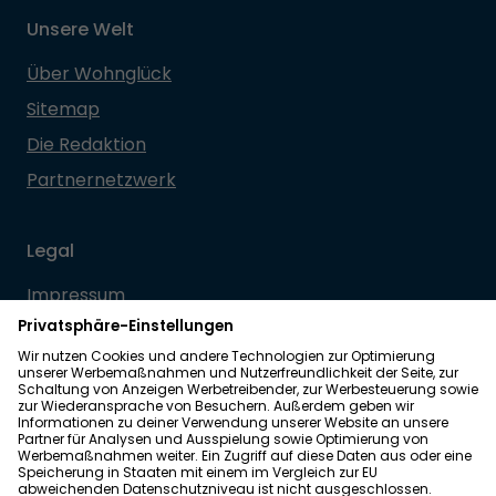
Unsere Welt
Über Wohnglück
Sitemap
Die Redaktion
Partnernetzwerk
Legal
Impressum
Datenschutz
Allgemeine Geschäftsbedingungen
Barrierefreiheit