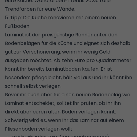
eure Küche:
Wandfarben-Trends 2023: Tolle
Trendfarben für eure Wände.
5. Tipp: Die Küche renovieren mit einem neuen
Fußboden
Laminat ist der preisgünstige Renner unter den
Bodenbelägen für die Küche
und eignet sich deshalb
gut zur Verschönerung, wenn ihr wenig Geld
ausgeben möchtet. Ab zehn Euro pro Quadratmeter
könnt ihr bereits Laminatboden kaufen. Er ist
besonders pflegeleicht, hält viel aus und ihr könnt ihn
schnell selbst verlegen.
Bevor ihr euch aber für einen neuen
Bodenbelag
wie
Laminat entscheidet, solltet ihr prüfen, ob ihr ihn
direkt über euren alten Boden verlegen könnt.
Schwierig wird es, wenn ihr das
Laminat auf einem
Fliesenboden verlegen
wollt.