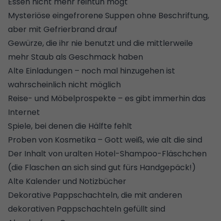
Essen nicht mehr reintun mögt
Mysteriöse eingefrorene Suppen ohne Beschriftung,
aber mit Gefrierbrand drauf
Gewürze, die ihr nie benutzt und die mittlerweile
mehr Staub als Geschmack haben
Alte Einladungen – noch mal hinzugehen ist
wahrscheinlich nicht möglich
Reise- und Möbelprospekte – es gibt immerhin das
Internet
Spiele, bei denen die Hälfte fehlt
Proben von Kosmetika – Gott weiß, wie alt die sind
Der Inhalt von uralten Hotel-Shampoo-Fläschchen
(die Flaschen an sich sind gut fürs Handgepäck!)
Alte Kalender und Notizbücher
Dekorative Pappschachteln, die mit anderen
dekorativen Pappschachteln gefüllt sind