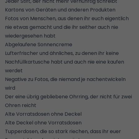
Jeder Stift, der nicht mehr vernünftig schreibt
Kartons von Geräten und anderen Produkten
Fotos von Menschen, aus denen ihr euch eigentlich
nie etwas gemacht und die ihr seither auch nie
wiedergesehen habt
Abgelaufene Sonnencreme
Lufterfrischer
und ähnliches, zu denen ihr keine
Nachfüllkartusche habt und auch nie eine kaufen
werdet
Negative zu Fotos, die niemand je nachentwickeln
wird
Der eine übrig gebliebene Ohrring, der nicht für zwei
Ohren reicht
Alte Vorratsdosen ohne Deckel
Alte Deckel ohne Vorratsdosen
Tupperdosen, die so stark riechen, dass ihr euer