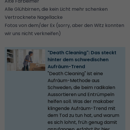
Alte Farbeimer
Alle Glühbirnen, die kein Licht mehr schenken
Vertrocknete Nagellacke
Fotos von dem/der Ex (sorry, aber den Witz konnten
wir uns nicht verkneifen)
"Death Cleaning": Das steckt
hinter dem schwedischen
Aufräum-Trend
"Death Cleaning" ist eine
Aufräum-Methode aus
Schweden, die beim radikalen
Aussortieren und Entrümpeln
helfen soll. Was der makaber
klingende Aufräum-Trend mit
dem Tod zu tun hat, und warum
es sich lohnt, früh genug damit
anzufangen, erfahrt ihr hier.