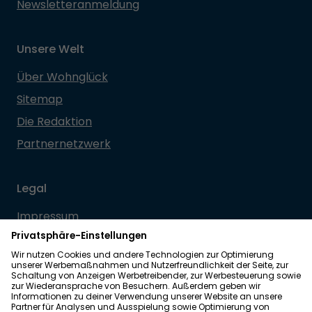
Newsletteranmeldung
Unsere Welt
Über Wohnglück
Sitemap
Die Redaktion
Partnernetzwerk
Legal
Impressum
Datenschutz
Allgemeine Geschäftsbedingungen
Barrierefreiheit