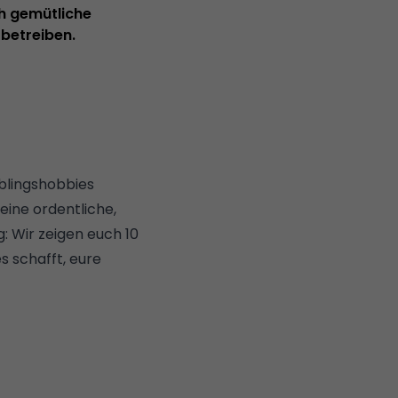
ch gemütliche
betreiben.
blingshobbies
eine ordentliche,
: Wir zeigen euch 10
s schafft, eure