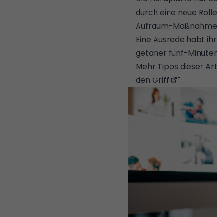
durch eine neue Rolle
Aufräum-Maßnahmen l
Eine Ausrede habt ihr
getaner fünf-Minuten-
Mehr Tipps dieser Ar
den Griff
".