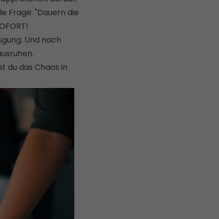
de Frage: "Dauern die
 SOFORT!
rfügung. Und nach
ausruhen.
t du das Chaos in