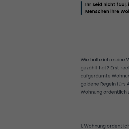
Ihr seid nicht fau
Menschen ihre Woh
Wie halte ich meine 
gezählt hat? Erst rec
aufgeräumte Wohnung 
goldene Regeln fürs 
Wohnung ordentlich 
1. Wohnung ordentlic