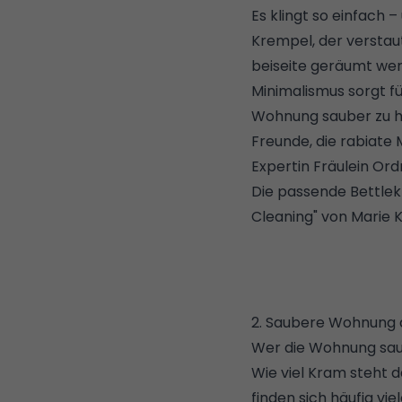
Es klingt so einfach 
Krempel, der verstau
beiseite geräumt wer
Minimalismus sorgt f
Wohnung sauber zu h
Freunde, die rabiate 
Expertin Fräulein Ord
Die passende Bettlek
Cleaning" von Marie 
2. Saubere Wohnung 
Wer die Wohnung saube
Wie viel Kram steht d
finden sich häufig v