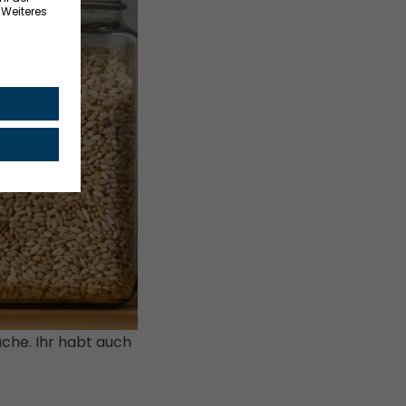
che. Ihr habt auch