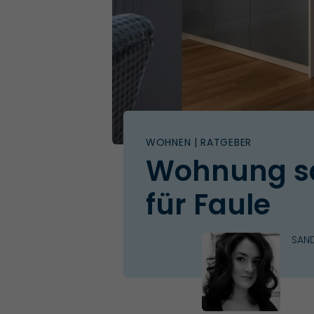
WOHNEN
| RATGEBER
Wohnung sa
für Faule
SAN