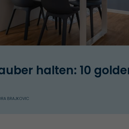
uber halten: 10 golde
DRA BRAJKOVIC