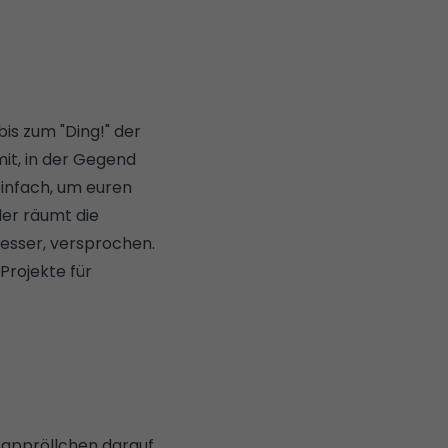
bis zum "Ding!" der
it, in der Gegend
infach, um euren
der räumt die
esser, versprochen.
Projekte für
appröllchen darauf,