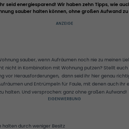
l, ihr seid energiesparend! Wir haben zehn Tipps, wie au
nung sauber halten können, ohne großen Aufwand zu 
Wohnung sauber, wenn Aufräumen noch nie zu meinen Lie
ht nicht in Kombination mit Wohnung putzen? Stellt euch 
vor Herausforderungen, dann seid ihr hier genau richtig
Aufräumen und Entrümpeln für Faule, mit denen auch ihr e
zu halten. Und versprochen: ganz ohne großen Aufwand!
h halten durch weniger Besitz