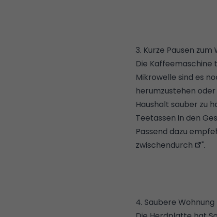
3. Kurze Pausen zum
Die Kaffeemaschine tr
Mikrowelle sind es n
herumzustehen oder n
Haushalt sauber zu ha
Teetassen in den Ges
Passend dazu empfehl
zwischendurch
".
4. Saubere Wohnung 
Die Herdplatte hat 