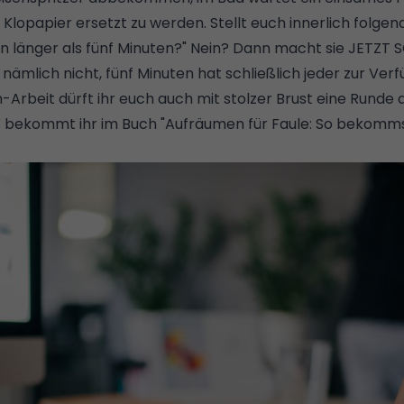
 Klopapier ersetzt zu werden. Stellt euch innerlich folgen
änger als fünf Minuten?" Nein? Dann macht sie JETZT
 nämlich nicht, fünf Minuten hat schließlich jeder zur Ve
Arbeit dürft ihr euch auch mit stolzer Brust eine Runde 
t bekommt ihr im Buch "
Aufräumen für Faule: So bekomms