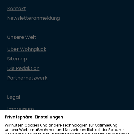
Kontakt
Newsletteranmeldung
Unsere Welt
Über Wohnglück
Sitemap
Die Redaktion
Partnernetzwerk
Legal
Impressum
Datenschutz
Allgemeine Geschäftsbedingungen