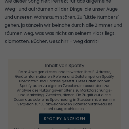
wie dieser Song hier: Perfekt für das allgemeine
Weg- und aufräumen all der Dinge, die unser Auge
und unseren Wohnraum stören. Zu "Little Numbers"
gehen, ja tänzeln wir beinahe durch alle Zimmer und
räumen weg, was was nicht an seinem Platz liegt.
Klamotten, Bücher, Geschirr - weg damit!
Inhalt von Spotify
Beim Anzeigen dieses Inhalts werden Ihre IP-Adresse,
Geräteinformationen, Referrer und Zeitstempel an Spotify
übermittelt und Cookies gesetzt. Diese Daten können
Spotify auch zu eigenen Zwecken, insbesondere zur
Analyse des Nutzungsverhaltens zu Marktforschungs-
und Marketing-Zwecken, dienen. Ein Zugriff auf diese
Daten aus oder eine Speicherung in Staaten mit einem im
Vergleich zur EU abweichenden Datenschutzniveau ist
nicht ausgeschlossen.
SPOTIFY ANZEIGEN