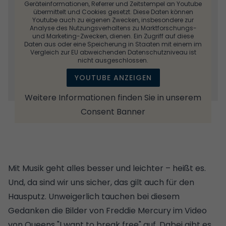
Geräteinformationen, Referrer und Zeitstempel an Youtube
übermittelt und Cookies gesetzt. Diese Daten können
Youtube auch zu eigenen Zwecken, insbesondere zur
Analyse des Nutzungsverhaltens zu Marktforschungs-
und Marketing-Zwecken, dienen. Ein Zugriff auf diese
Daten aus oder eine Speicherung in Staaten mit einem im
Vergleich zur EU abweichenden Datenschutzniveau ist
nicht ausgeschlossen.
YOUTUBE ANZEIGEN
Weitere Informationen finden Sie in unserem
Consent Banner
Mit Musik geht alles besser und leichter – heißt es.
Und, da sind wir uns sicher, das gilt auch für den
Hausputz. Unweigerlich tauchen bei diesem
Gedanken die Bilder von Freddie Mercury im Video
von Queens "I want to break free" auf. Dabei gibt es