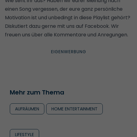
Wie seht ihr das? Haben wir eurer Meinung nach
einen Song vergessen, der eure ganz persönliche
Motivation ist und unbedingt in diese Playlist gehört?
Diskutiert dazu gerne
mit uns auf Facebook
. Wir
freuen uns über alle Kommentare und Anregungen.
Mehr zum Thema
AUFRÄUMEN
HOME ENTERTAINMENT
LIFESTYLE