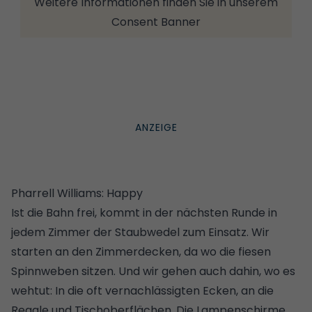
Weitere Informationen finden Sie in unserem
Consent Banner
Pharrell Williams: Happy
Ist die Bahn frei, kommt in der nächsten Runde in
jedem Zimmer der Staubwedel zum Einsatz. Wir
starten an den Zimmerdecken, da wo die fiesen
Spinnweben sitzen. Und wir gehen auch dahin, wo es
wehtut: In die oft vernachlässigten Ecken, an die
Regale und Tischoberflächen. Die Lampenschirme