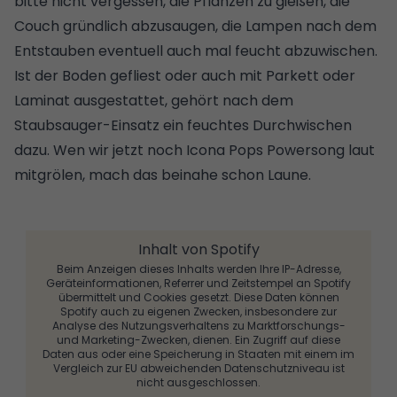
bitte nicht vergessen, die Pflanzen zu gießen, die
Couch gründlich abzusaugen, die Lampen nach dem
Entstauben eventuell auch mal feucht abzuwischen.
Ist der Boden gefliest oder auch mit Parkett oder
Laminat ausgestattet, gehört nach dem
Staubsauger-Einsatz ein feuchtes Durchwischen
dazu. Wen wir jetzt noch Icona Pops Powersong laut
mitgrölen, mach das beinahe schon Laune.
Inhalt von Spotify
Beim Anzeigen dieses Inhalts werden Ihre IP-Adresse,
Geräteinformationen, Referrer und Zeitstempel an Spotify
übermittelt und Cookies gesetzt. Diese Daten können
Spotify auch zu eigenen Zwecken, insbesondere zur
Analyse des Nutzungsverhaltens zu Marktforschungs-
und Marketing-Zwecken, dienen. Ein Zugriff auf diese
Daten aus oder eine Speicherung in Staaten mit einem im
Vergleich zur EU abweichenden Datenschutzniveau ist
nicht ausgeschlossen.