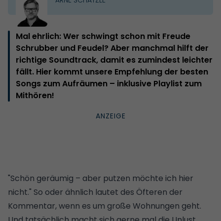
Mal ehrlich: Wer schwingt schon mit Freude
Schrubber und Feudel? Aber manchmal hilft der
richtige Soundtrack, damit es zumindest leichter
fällt. Hier kommt unsere Empfehlung der besten
Songs zum Aufräumen – inklusive Playlist zum
Mithören!
"Schön geräumig – aber putzen möchte ich hier
nicht." So oder ähnlich lautet des Öfteren der
Kommentar, wenn es um große Wohnungen geht.
Und tatsächlich macht sich gerne mal die Unlust