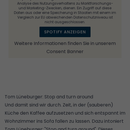
Analyse des Nutzungsverhaltens zu Marktforschungs-
und Marketing-Zwecken, dienen. Ein Zugriff auf diese
Daten aus oder eine Speicherung in Staaten mit einem im
Vergleich zur EU abweichenden Datenschutzniveau ist
nicht ausgeschlossen.
SPOTIFY ANZEIGEN
Weitere Informationen finden Sie in unserem
Consent Banner
Tom Lüneburger: Stop and turn around
Und damit sind wir durch. Zeit, in der (sauberen)
Küche
den Kaffee aufzusetzen und sich entspannt im
Wohnzimmer ins Sofa fallen zu lassen. Dazu intoniert
Tom Lüneburger: "Stop and turn around". Dieses