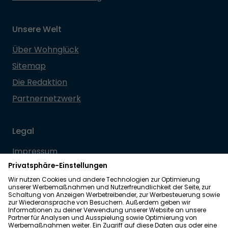
Unsere Welt
Über Wohnglück
Sitemap
Die Redaktion
Partnernetzwerk
Legal
Impressum
Datenschutz
Allgemeine Geschäftsbedingungen
Barrierefreiheit