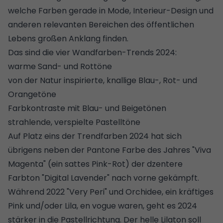
welche Farben gerade in Mode, Interieur-Design und
anderen relevanten Bereichen des öffentlichen
Lebens großen Anklang finden.
Das sind die vier Wandfarben-Trends 2024:
warme Sand- und Rottöne
von der Natur inspirierte, knallige Blau-, Rot- und
Orangetöne
Farbkontraste mit Blau- und Beigetönen
strahlende, verspielte Pastelltöne
Auf Platz eins der Trendfarben 2024 hat sich
übrigens neben der Pantone Farbe des Jahres "Viva
Magenta" (ein sattes Pink-Rot) der dzentere
Farbton "Digital Lavender" nach vorne gekämpft.
Während 2022 "Very Peri" und Orchidee, ein kräftiges
Pink und/oder Lila, en vogue waren, geht es 2024
stärker in die Pastellrichtung. Der helle Lilaton soll