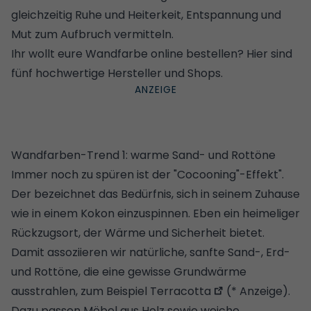
gleichzeitig Ruhe und Heiterkeit, Entspannung und
Mut zum Aufbruch vermitteln.
Ihr wollt eure Wandfarbe online bestellen?
Hier sind
fünf hochwertige Hersteller und Shops.
Wandfarben-Trend 1: warme Sand- und Rottöne
Immer noch zu spüren ist der "Cocooning"-Effekt".
Der bezeichnet das Bedürfnis, sich in seinem Zuhause
wie in einem Kokon einzuspinnen. Eben ein heimeliger
Rückzugsort, der Wärme und Sicherheit bietet.
Damit assoziieren wir natürliche, sanfte Sand-, Erd-
und Rottöne, die eine gewisse Grundwärme
ausstrahlen, zum Beispiel
Terracotta
(* Anzeige).
Dazu passen
Möbel aus Holz
sowie weiche,