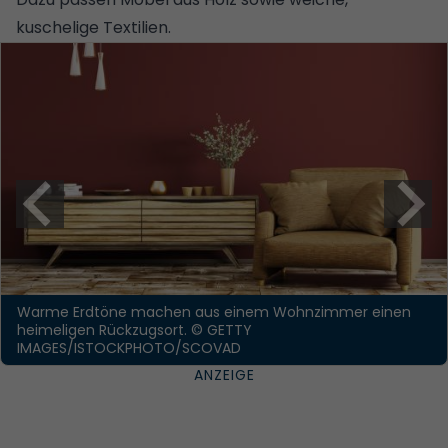
kuschelige Textilien.
Warme Erdtöne machen aus einem Wohnzimmer einen
heimeligen Rückzugsort.
© GETTY
IMAGES/ISTOCKPHOTO/SCOVAD