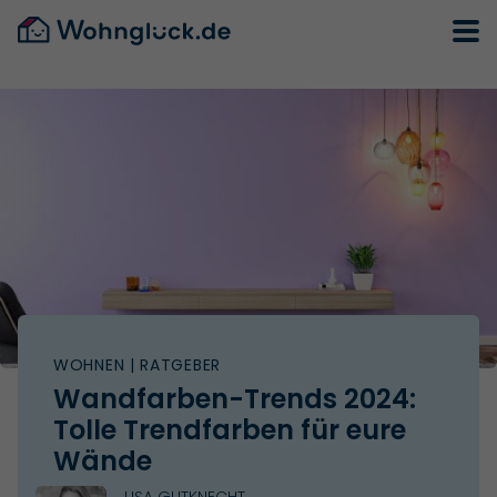
WOHNEN
| RATGEBER
Wandfarben-Trends 2024:
Tolle Trendfarben für eure
Wände
LISA GUTKNECHT