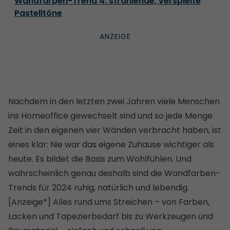
Wandfarben-Trend 4: strahlende, verspielte
Pastelltöne
Nachdem in den letzten zwei Jahren viele Menschen
ins
Homeoffice
gewechselt sind und so jede Menge
Zeit in den eigenen vier Wänden verbracht haben, ist
eines klar: Nie war das eigene Zuhause wichtiger als
heute. Es bildet die Basis zum Wohlfühlen. Und
wahrscheinlich genau deshalb sind die Wandfarben-
Trends für 2024 ruhig, natürlich und lebendig.
[Anzeige*]
Alles rund ums Streichen – von Farben,
Lacken und Tapezierbedarf bis zu Werkzeugen und