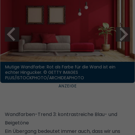
Mutige Wandfarbe: Rot als Farbe für die Wand ist ein
echter Hingucker.
© GETTY IMAGES
PLUS/ISTOCKPHOTO/ARCHIDEAPHOTO
Wandfarben-Trend 3: kontrastreiche Blau- und
Beigetöne
Ein Übergang bedeutet immer auch, dass wir uns