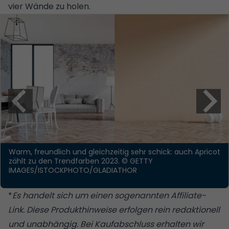
vier Wände zu holen.
Warm, freundlich und gleichzeitig sehr schick: auch Apricot
zählt zu den Trendfarben 2023.
© GETTY
IMAGES/ISTOCKPHOTO/GLADIATHOR
*
Es handelt sich um einen sogenannten Affiliate-
Link. Diese Produkthinweise erfolgen rein redaktionell
und unabhängig. Bei Kaufabschluss erhalten wir