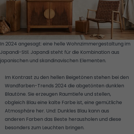
In 2024 angesagt: eine helle Wohnzimmergestaltung im
Japandi-Stil. Japandi steht für die Kombination aus
japanischen und skandinavischen Elementen.
© GETTY
IMAGES PLUS/ISTOCKPHOTO/FOLLOWTHEFLOW
Im Kontrast zu den hellen Beigetönen stehen bei den
Wandfarben-Trends 2024 die abgetönten dunklen
Blautöne. Sie erzeugen Raumtiefe und stellen,
obgleich Blau eine kalte Farbe ist, eine gemütliche
Atmosphäre her. Und: Dunkles Blau kann aus
anderen Farben das Beste herausholen und diese
besonders zum Leuchten bringen.