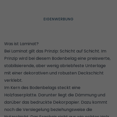
Was ist Laminat?
Bei Laminat gilt das Prinzip: Schicht auf Schicht. Im
Prinzip wird bei diesem Bodenbelag eine preiswerte,
stabilisierende, aber wenig abriebfeste Unterlage
mit einer dekorativen und robusten Deckschicht
verklebt.
Im Kern des Bodenbelags steckt eine
Holzfaserplatte. Darunter liegt die
Dämmung
und
darüber das bedruckte Dekorpapier. Dazu kommt
noch die Versiegelung beziehungsweise die
Nutzschicht. Das Ergebnis sieht aus wie echtes Holz