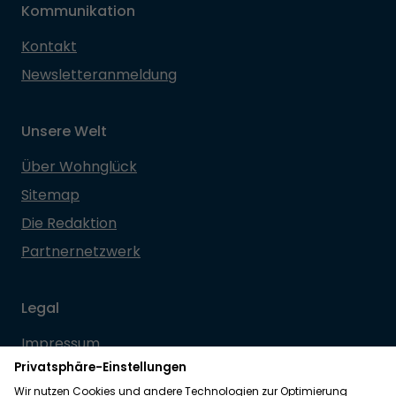
Kommunikation
Kontakt
Newsletteranmeldung
Unsere Welt
Über Wohnglück
Sitemap
Die Redaktion
Partnernetzwerk
Legal
Impressum
Datenschutz