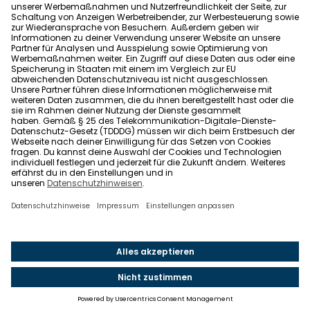
Allgemeine Geschäftsbedingungen
Barrierefreiheit
Wohnglück folgen
Nach oben
Wohnglück.de ist ein Service der Impleco GmbH,
Berlin. © 2021-2026 Impleco GmbH. Alle Rechte
vorbehalten.