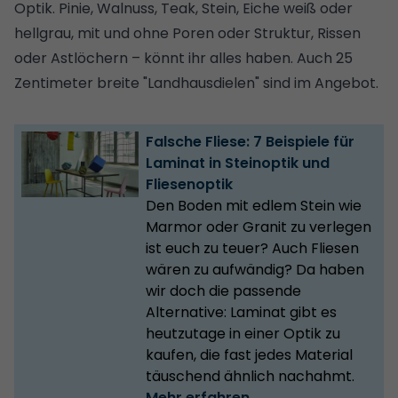
Optik. Pinie, Walnuss, Teak, Stein, Eiche weiß oder
hellgrau, mit und ohne Poren oder Struktur, Rissen
oder Astlöchern – könnt ihr alles haben. Auch 25
Zentimeter breite "Landhausdielen" sind im Angebot.
Falsche Fliese: 7 Beispiele für
Laminat in Steinoptik und
Fliesenoptik
Den Boden mit edlem Stein wie
Marmor oder Granit zu verlegen
ist euch zu teuer? Auch Fliesen
wären zu aufwändig? Da haben
wir doch die passende
Alternative: Laminat gibt es
heutzutage in einer Optik zu
kaufen, die fast jedes Material
täuschend ähnlich nachahmt.
Mehr erfahren