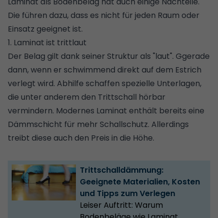
Laminat als Bodenbelag hat auch einige Nachteile.
Die führen dazu, dass es nicht für jeden Raum oder
Einsatz geeignet ist.
1. Laminat ist trittlaut
Der Belag gilt dank seiner Struktur als "laut". Ggerade
dann, wenn er schwimmend direkt auf dem Estrich
verlegt wird. Abhilfe schaffen spezielle Unterlagen,
die unter anderem den Trittschall hörbar
vermindern. Modernes Laminat enthält bereits eine
Dämmschicht für mehr Schallschutz. Allerdings
treibt diese auch den Preis in die Höhe.
Trittschalldämmung:
Geeignete Materialien, Kosten
und Tipps zum Verlegen
Leiser Auftritt: Warum
Bodenbeläge wie Laminat,