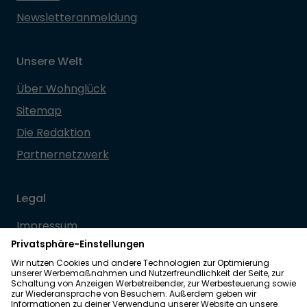
Newsletteranmeldung
Unsere Welt
Über Wohnglück
Sitemap
Die Redaktion
Partnernetzwerk
Legal
Impressum
Datenschutz
Allgemeine Geschäftsbedingungen
Barrierefreiheit