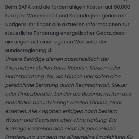
Beim BAFA sind die förderfähigen Kosten auf 60.000
Euro pro Wohneinheit und Kalenderjahr gedeckelt.
Übrigens:
Ihr findet alle aktuellen Informationen zur
steu­er­li­che För­de­rung ener­ge­ti­scher Ge­bäu­des­a­
nie­run­gen auf einer eigenen Webseite der
Bundesregierung
.
Unsere Beiträge dienen ausschließlich der
Information, stellen keine Rechts-, Steuer- oder
Finanzberatung dar. Sie können und sollen eine
persönliche Beratung durch Rechtsanwalt, Steuer-
oder Finanzberater, bei der die Besonderheiten des
Einzelfalles berücksichtigt werden können, nicht
ersetzen. Alle Angaben erfolgen nach bestem
Wissen und Gewissen, aber ohne Haftung. Die
Beiträge verstehen sich nicht als persönliche
Empfehlung, sondern als allgemeine Empfehlung für