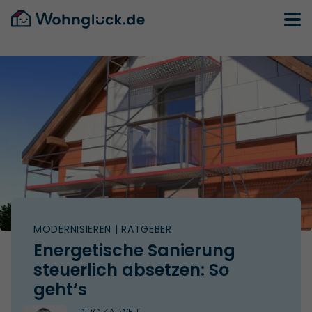
MODERNISIEREN
| RATGEBER
Energetische Sanierung
steuerlich absetzen: So
geht‘s
DIRC KALWEIT