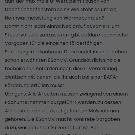
darf der maximale
U-Wert
beim Tausch von
Dachflächenfenstern sein? Wie steht es um die
Nennwärmeleistung von
Wärmepumpen
?
Damit nicht jeder einfach so drauflos saniert, um
Steuervorteile zu kassieren, gibt es klare technische
Vorgaben für die einzelnen förderfähigen
Sanierungsmaßnahmen. Diese findet ihr in der oben
schon erwähnten ESanMV. Grundsätzlich sind die
technischen Anforderungen dieser Verordnung
identisch mit denen, die ihr auch bei einer BAFA-
Förderung erfüllen müsst.
Übrigens: Alle Arbeiten müssen zwingend von einem
Fachunternehmen ausgeführt werden, zu dessen
Arbeitsbereich die durchgeführten Maßnahmen
gehören. Die ESanMV macht konkrete Vorgaben
dazu, was darunter zu verstehen ist. Per