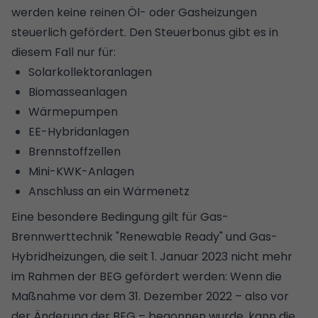
werden keine reinen Öl- oder Gasheizungen
steuerlich gefördert. Den Steuerbonus gibt es in
diesem Fall nur für:
Solarkollektoranlagen
Biomasseanlagen
Wärmepumpen
EE-Hybridanlagen
Brennstoffzellen
Mini-KWK-Anlagen
Anschluss an ein Wärmenetz
Eine besondere Bedingung gilt für
Gas-
Brennwerttechnik "Renewable Ready"
und Gas-
Hybridheizungen, die seit 1. Januar 2023 nicht mehr
im Rahmen der BEG gefördert werden: Wenn die
Maßnahme vor dem 31. Dezember 2022 – also vor
der Änderung der BEG – begonnen wurde, kann die