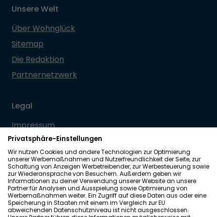
Unsere Welt
Über Wohnglück
Sitemap
Die Redaktion
Partnernetzwerk
Legal
Impressum
Datenschutz
Allgemeine Geschäftsbedingungen
Barrierefreiheit