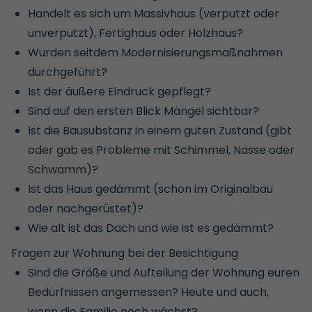
Handelt es sich um Massivhaus (verputzt oder
unverputzt), Fertighaus oder
Holzhaus
?
Wurden seitdem Modernisierungsmaßnahmen
durchgeführt?
Ist der äußere Eindruck gepflegt?
Sind auf den ersten Blick Mängel sichtbar?
Ist die Bausubstanz in einem guten Zustand (gibt
oder gab es Probleme mit Schimmel, Nässe oder
Schwamm
)?
Ist das Haus gedämmt (schon im Originalbau
oder nachgerüstet)?
Wie alt ist das Dach und wie ist es gedämmt?
Fragen zur Wohnung bei der Besichtigung
Sind die Größe und Aufteilung der Wohnung euren
Bedürfnissen angemessen? Heute und auch,
wenn die Familie noch wächst?