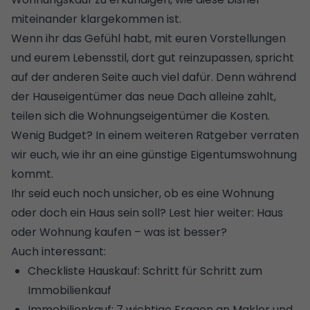
miteinander klargekommen ist.
Wenn ihr das Gefühl habt, mit euren Vorstellungen
und eurem Lebensstil, dort gut reinzupassen, spricht
auf der anderen Seite auch viel dafür. Denn während
der Hauseigentümer das neue Dach alleine zahlt,
teilen sich die Wohnungseigentümer die Kosten.
Wenig Budget? In einem weiteren Ratgeber verraten
wir euch,
wie ihr an eine günstige Eigentumswohnung
kommt
.
Ihr seid euch noch unsicher, ob es eine Wohnung
oder doch ein Haus sein soll? Lest hier weiter:
Haus
oder Wohnung kaufen – was ist besser?
Auch interessant:
Checkliste Hauskauf: Schritt für Schritt zum
Immobilienkauf
Immobilienkauf: 7 wichtige Fragen an Makler und