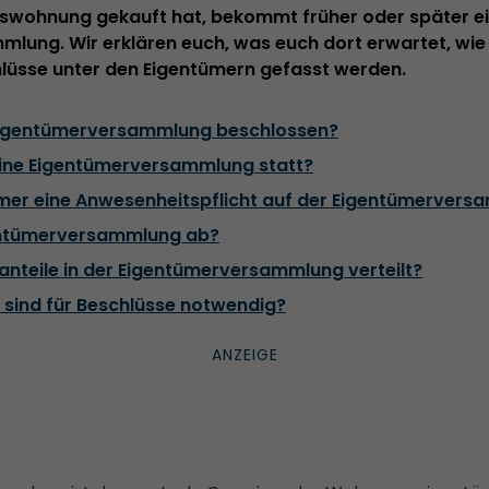
swohnung gekauft hat, bekommt früher oder später ei
lung. Wir erklären euch, was euch dort erwartet, wie 
hlüsse unter den Eigentümern gefasst werden.
 Eigentümerversammlung beschlossen?
 eine Eigentümerversammlung statt?
ümer eine Anwesenheitspflicht auf der Eigentümerver
gentümerversammlung ab?
anteile in der Eigentümerversammlung verteilt?
 sind für Beschlüsse notwendig?