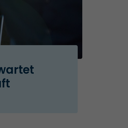
wartet
ft