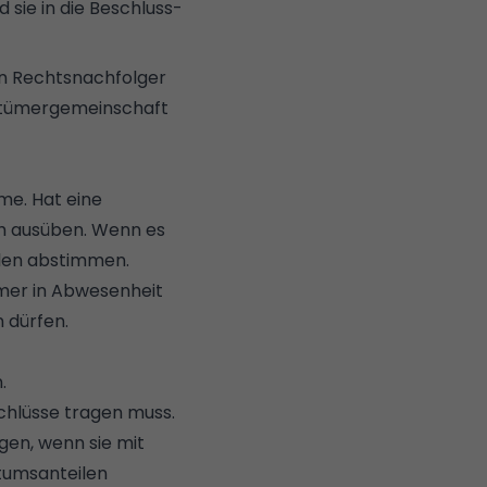
 sie in die Beschluss-
n Rechtsnachfolger
entümergemeinschaft
me. Hat eine
ch ausüben. Wenn es
ilen abstimmen.
mer in Abwesenheit
 dürfen.
.
chlüsse tragen muss.
gen, wenn sie mit
tumsanteilen