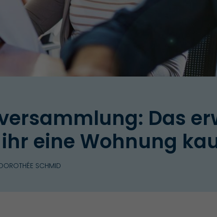
­versammlung: Das er
 ihr eine Wohnung kau
 DOROTHÉE SCHMID