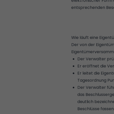
elektronischer Form
entsprechenden Beschl
Wie läuft eine Eige
Der von der Eigentüm
Eigentümerversammlung
Der Verwalter prü
Er eröffnet die Ve
Er leitet die Eig
Tagesordnung Punk
Der Verwalter füh
das Beschlusserge
deutlich bezeichn
Beschlüsse fassen