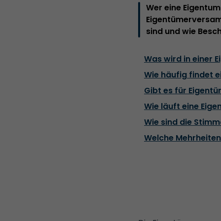
Wer eine Eigentum
Eigentümerversamm
sind und wie Besc
Was wird in einer
Wie häufig findet
Gibt es für Eigent
Wie läuft eine Ei
Wie sind die Stimm
Welche Mehrheiten