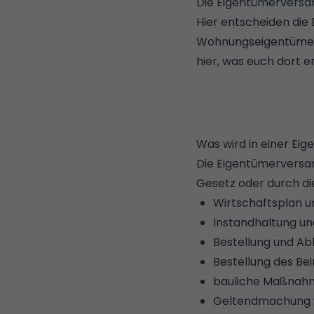
Die Eigentümerversa
Hier entscheiden die
Wohnungseigentümer 
hier, was euch dort 
Was wird in einer E
Die Eigentümerversam
Gesetz oder durch d
Wirtschaftsplan 
Instandhaltung un
Bestellung und Ab
Bestellung des Bei
bauliche Maßnah
Geltendmachung v