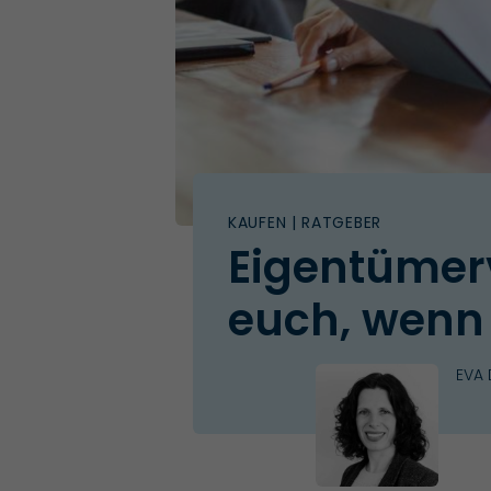
KAUFEN
| RATGEBER
Eigentümer
euch, wenn
EVA