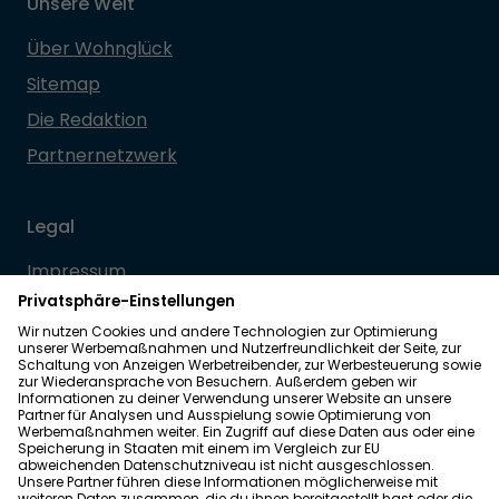
Unsere Welt
Über Wohnglück
Sitemap
Die Redaktion
Partnernetzwerk
Legal
Impressum
Datenschutz
Allgemeine Geschäftsbedingungen
Barrierefreiheit