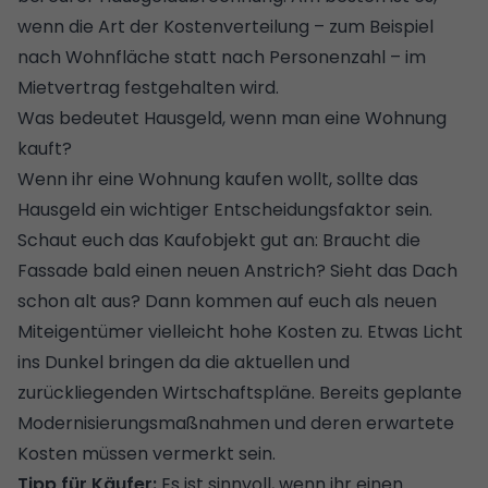
wenn die Art der Kostenverteilung – zum Beispiel
nach
Wohnfläche
statt nach Personenzahl – im
Mietvertrag festgehalten wird.
Was bedeutet Hausgeld, wenn man eine Wohnung
kauft?
Wenn ihr eine Wohnung kaufen wollt, sollte das
Hausgeld ein wichtiger Entscheidungsfaktor sein.
Schaut euch das Kaufobjekt gut an: Braucht
die
Fassade bald einen neuen Anstrich
? Sieht das Dach
schon alt aus? Dann kommen auf euch als neuen
Miteigentümer vielleicht hohe Kosten zu. Etwas Licht
ins Dunkel bringen da die aktuellen und
zurückliegenden Wirtschaftspläne. Bereits geplante
Modernisierungsmaßnahmen und deren erwartete
Kosten müssen vermerkt sein.
Tipp für Käufer:
Es ist sinnvoll, wenn ihr einen