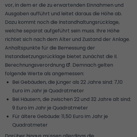
vor, in dem er die zu erwartenden Einnahmen und
Ausgaben aufführt und leitet daraus die Höhe ab.
Dazu kommt noch die Instandhaltungsrücklage,
welche separat aufgeführt sein muss. Ihre Höhe
richtet sich nach dem Alter und Zustand der Anlage.
Anhaltspunkte für die Bemessung der
Instandsetzungsrücklage bietet zunächst die
II.
Berechnungsverordnung
. Demnach gelten
folgende Werte als angemessen:
Bei Gebäuden, die jünger als 22 Jahre sind: 7,10
Euro im Jahr je Quadratmeter
Bei Häusern, die zwischen 22 und 32 Jahre alt sind:
9 Euro im Jahr je Quadratmeter
Für ältere Gebäude: 11,50 Euro im Jahr je
Quadratmeter
Darüber hinaus müssen allerdings die