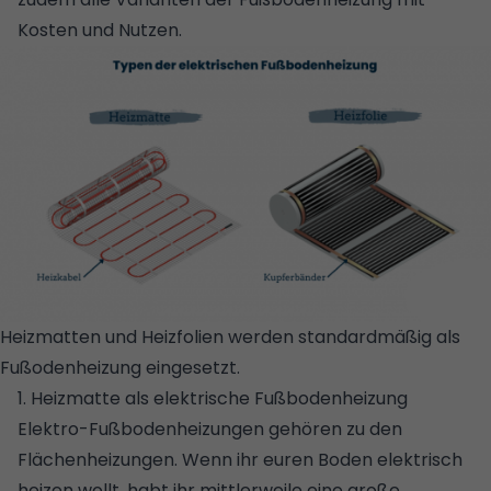
Kosten und Nutzen.
Heizmatten und Heizfolien werden standardmäßig als
Fußodenheizung eingesetzt.
© WOHNGLUECK.DE
1. Heizmatte als elektrische Fußbodenheizung
Elektro-Fußbodenheizungen gehören zu den
Flächenheizungen. Wenn ihr euren Boden elektrisch
heizen wollt, habt ihr mittlerweile eine große