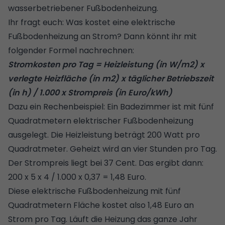
wasserbetriebener Fußbodenheizung.
Ihr fragt euch: Was kostet eine elektrische
Fußbodenheizung an Strom? Dann könnt ihr mit
folgender Formel nachrechnen:
Stromkosten pro Tag = Heizleistung (in W/m2) x
verlegte Heizfläche (in m2) x täglicher Betriebszeit
(in h) / 1.000 x Strompreis (in Euro/kWh)
Dazu ein Rechenbeispiel: Ein Badezimmer ist mit fünf
Quadratmetern elektrischer Fußbodenheizung
ausgelegt. Die Heizleistung beträgt 200 Watt pro
Quadratmeter. Geheizt wird an vier Stunden pro Tag.
Der Strompreis liegt bei 37 Cent. Das ergibt dann:
200 x 5 x 4 / 1.000 x 0,37 = 1,48 Euro.
Diese elektrische Fußbodenheizung mit fünf
Quadratmetern Fläche kostet also 1,48 Euro an
Strom pro Tag. Läuft die Heizung das ganze Jahr