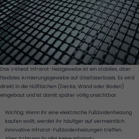
Das V4heat Infrarot-Heizgewebe ist ein stabiles, aber
flexibles Armierungsgewebe auf Glasfaserbasis. Es wird
direkt in die Hüllflächen (Decke, Wand oder Boden)
eingebaut und ist damit später völlig unsichtbar.
©
VITRULAN TEXTILE GLASS GMBH/VITRULAN GRUPPE
Wichtig: Wenn ihr eine elektrische Fußbodenheizung
kaufen wollt, werdet ihr häufiger auf vermeintlich
innovative Infrarot-Fußbodenheizungen treffen.
Aber Achtung: Es gibt keine Infrarot-