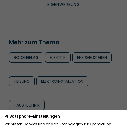
Mehr zum Thema
BODENBELAG
ELEKTRIK
ENERGIE SPAREN
HEIZUNG
ELEKTROINSTALLATION
HAUSTECHNIK