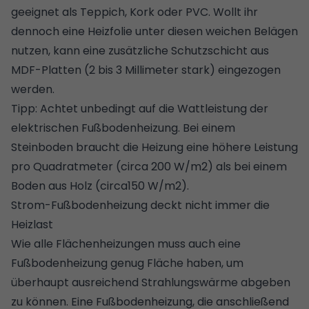
geeignet als
Teppich
,
Kork
oder
PVC
. Wollt ihr
dennoch eine Heizfolie unter diesen weichen Belägen
nutzen, kann eine zusätzliche Schutzschicht aus
MDF-Platten (2 bis 3 Millimeter stark) eingezogen
werden.
Tipp: Achtet unbedingt auf die Wattleistung der
elektrischen Fußbodenheizung. Bei einem
Steinboden braucht die Heizung eine höhere Leistung
pro Quadratmeter (circa 200 W/m2) als bei einem
Boden aus Holz (circa150 W/m2).
Strom-Fußbodenheizung deckt nicht immer die
Heizlast
Wie alle Flächenheizungen muss auch eine
Fußbodenheizung genug Fläche haben, um
überhaupt ausreichend Strahlungswärme abgeben
zu können. Eine Fußbodenheizung, die anschließend