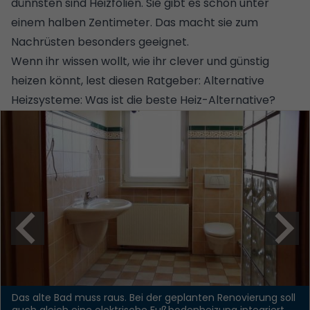
dünnsten sind Heizfolien. Sie gibt es schon unter
einem halben Zentimeter. Das macht sie zum
Nachrüsten besonders geeignet.
Wenn ihr wissen wollt, wie ihr clever und günstig
heizen könnt, lest diesen Ratgeber:
Alternative
Heizsysteme: Was ist die beste Heiz-Alternative?
Das alte Bad muss raus. Bei der geplanten Renovierung soll
auch gleich eine elektrische Fußbodenheizung integriert