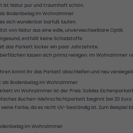
t ist Natur pur und traumhaft schön.
t als Bodenbelag im Wohnzimmer
 es sich wunderbar barfuß laufen.
tzt von Natur aus eine edle, unverwechselbare Optik.
ngesund, enthält keine Schadstoffe.
ält das Parkett locker ein paar Jahrzehnte.
erflächen lassen sich prima reinigen. Im Wohnzimmer r
hren könnt ihr das Parkett abschleifen und neu versiegel
tt als Bodenbelag im Wohnzimmer
arkett im Wohnzimmer ist der Preis.
Solides Eichenparket
faches Buchen-Mehrschichtparkett beginnt bei 20 Euro.
seine Farbe, da es nicht UV-beständig ist. Zum Beispiel b
s Bodenbelag im Wohnzimmer