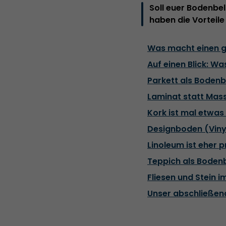
Soll euer Bodenbe
haben die Vorteile
Was macht einen 
Auf einen Blick: 
Parkett als Boden
Laminat statt Mass
Kork ist mal etwas
Designboden (Viny
Linoleum ist eher p
Teppich als Bode
Fliesen und Stein
Unser abschließen