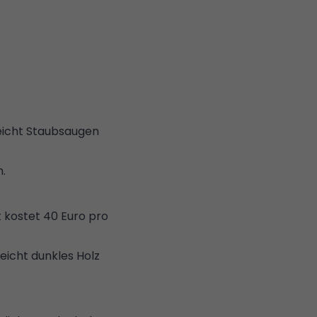
eicht Staubsaugen
n.
t
kostet 40 Euro pro
leicht dunkles Holz