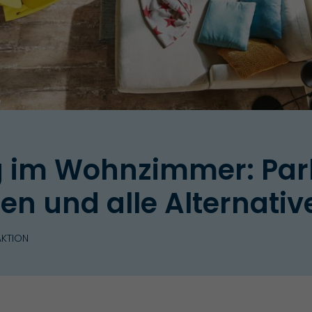
 im Wohnzimmer: Park
n und alle Alternativ
AKTION