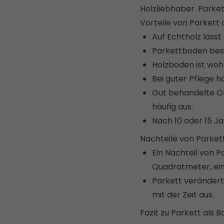
Holzliebhaber. Parket
Vorteile von Parket
Auf Echtholz lässt
Parkettboden besi
Holzboden ist woh
Bei guter Pflege h
Gut behandelte Ob
häufig aus.
Nach 10 oder 15 Ja
Nachteile von Parke
Ein Nachteil von P
Quadratmeter, ein
Parkett verändert 
mit der Zeit aus.
Fazit zu Parkett al