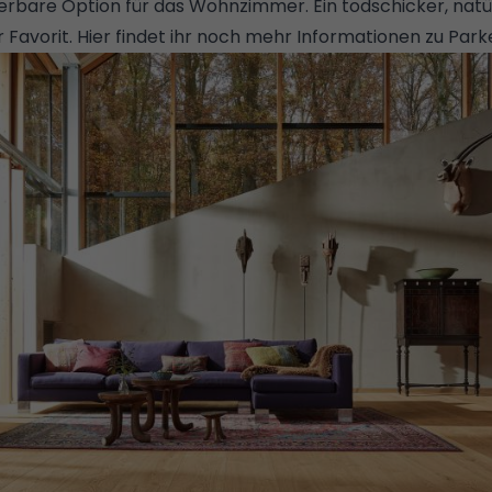
derbare Option für das Wohnzimmer. Ein todschicker, nat
r Favorit.
Hier findet ihr noch mehr Informationen zu Park