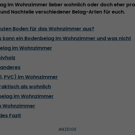
lag im Wohnzimmer lieber wohnlich oder doch eher prak
 und Nachteile verschiedener Belag-Arten für euch.
guten Boden für das Wohnzimmer aus?
Was kann ein Bodenbelag im Wohnzimmer und was nicht
belag im Wohnzimmer
ivholz
 anderes
l, PVC) im Wohnzimmer
raktisch als wohnlich
nbelag im Wohnzimmer
 im Wohnzimmer
des Fazit