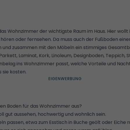
 das Wohnzimmer der wichtigste Raum im Haus. Hier wollt 
sik hören oder fernsehen. Da muss auch der Fußboden ein
n und zusammen mit den Möbeln ein stimmiges Gesamtbi
 Parkett, Laminat, Kork, Linoleum, Designboden, Teppich, St
nbelag ins Wohnzimmer passt, welche Vorteile und Nachtei
sie kosten.
en Boden für das Wohnzimmer aus?
ll gut aussehen, hochwertig und wohnlich sein.
eln passen, etwa zum Esstisch in Buche geölt oder Eiche ru