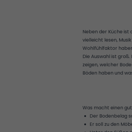
Neben der
Küche
ist
vielleicht lesen, Mu
Wohlfühlfaktor habe
Die Auswahl ist groß.
zeigen, welcher Bode
Böden haben und was 
Was macht einen gut
Der Bodenbelag so
Er soll zu den Möb