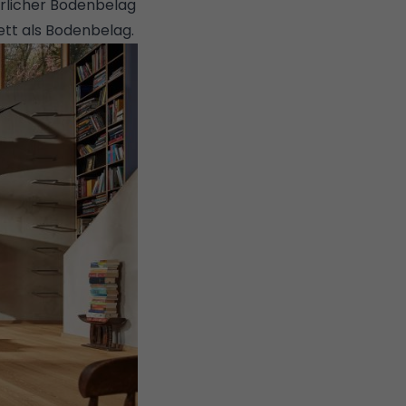
ürlicher Bodenbelag
ett als Bodenbelag.