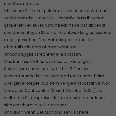
und Strompreisen
Mit einem Batteriespeicher ist ein höherer Grad an
Unabhängigkeit möglich. Das heißt, dass ihr einen
größeren Teil eures Strombedarfs selbst abdeckt
und der künftigen Strompreisentwicklung gelassener
entgegensehen. Den Autarkiegrad könnt ihr
ebenfalls mit dem oben erwähnten
Unabhängigkeitsrechner einschätzen.
Das kann sich lohnen, weil selbst erzeugter
Solarstrom euch nur etwa 11 bis 13 Cent je
Kilowattstunde kostet, während Neukunden beim
Energieversorger laut dem Vergleichsportal Verivox
knapp 50 Cent zahlen (Stand: Oktober 2022). Je
weiter die Strompreise klettern, desto mehr lohnt
sich ein Photovoltaik-Speicher.
Und auch wenn Deutschland sehr sichere