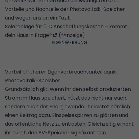
Umwelt? Wir nennen euch die wichtigsten drei
Vorteile und Nachteile der Photovoltaik-Speicher
und wagen uns an ein Fazit.
Solaranlage für 0 € Anschaffungskosten – kommt
dein Haus in Frage?
(*Anzeige)
Vorteil 1: Höherer Eigenverbrauchsanteil dank
Photovoltaik-Speicher
Grundsätzlich gilt: Wenn ihr den selbst produzierten
Strom im Haus speichert, nützt das nicht nur euch,
sondern auch der Energiewende. Ihr leistet nämlich
einen Beitrag dazu, Einspeisespitzen zu glätten und
das öffentliche Netz zu entlasten. Gleichzeitig erhöht
ihr durch den PV-Speicher signifikant den