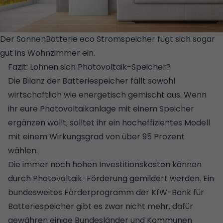
Der SonnenBatterie eco Stromspeicher fügt sich sogar
gut ins Wohnzimmer ein.
© SONNEN
Fazit: Lohnen sich Photovoltaik-Speicher?
Die Bilanz der Batteriespeicher fällt sowohl
wirtschaftlich wie energetisch gemischt aus. Wenn
ihr eure Photovoltaikanlage mit einem Speicher
ergänzen wollt, solltet ihr ein hocheffizientes Modell
mit einem Wirkungsgrad von über 95 Prozent
wählen.
Die immer noch hohen Investitionskosten können
durch
Photovoltaik-Förderung
gemildert werden. Ein
bundesweites Förderprogramm der KfW-Bank für
Batteriespeicher gibt es zwar nicht mehr, dafür
gewähren einige Bundesländer und Kommunen