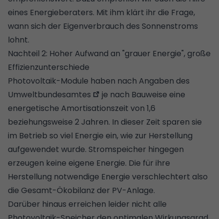
eines
Energieberaters
. Mit ihm klärt ihr die Frage,
wann sich der Eigenverbrauch des Sonnenstroms
lohnt
.
Nachteil 2: Hoher Aufwand an "grauer Energie", große
Effizienzunterschiede
Photovoltaik-Module haben nach Angaben des
Umweltbundesamtes
je nach Bauweise eine
energetische Amortisationszeit von 1,6
beziehungsweise 2 Jahren. In dieser Zeit sparen sie
im Betrieb so viel Energie ein, wie zur Herstellung
aufgewendet wurde. Stromspeicher hingegen
erzeugen keine eigene Energie. Die für ihre
Herstellung notwendige Energie verschlechtert also
die Gesamt-Ökobilanz der PV-Anlage.
Darüber hinaus erreichen leider nicht alle
Photovoltaik-Speicher den optimalen Wirkungsgrad.