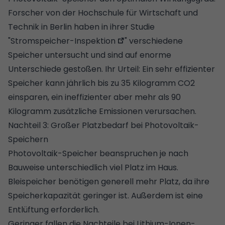
Forscher von der Hochschule für Wirtschaft und
Technik in Berlin haben in ihrer
Studie
"Stromspeicher-Inspektion
" verschiedene
Speicher untersucht und sind auf enorme
Unterschiede gestoßen. Ihr Urteil: Ein sehr effizienter
Speicher kann jährlich bis zu 35 Kilogramm CO2
einsparen, ein ineffizienter aber mehr als 90
Kilogramm zusätzliche Emissionen verursachen.
Nachteil 3: Großer Platzbedarf bei Photovoltaik-
Speichern
Photovoltaik-Speicher beanspruchen je nach
Bauweise unterschiedlich viel Platz im Haus.
Bleispeicher benötigen generell mehr Platz, da ihre
Speicherkapazität geringer ist. Außerdem ist eine
Entlüftung erforderlich.
Geringer fallen die Nachteile bei Lithium-Ionen-