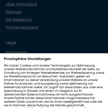
Über Wohnglück
Sitemap
Die Redaktion
Partnernetzwerk
Legal
Impressum
Datenschutz
Allgemeine Geschäftsbedingungen
Barrierefreiheit