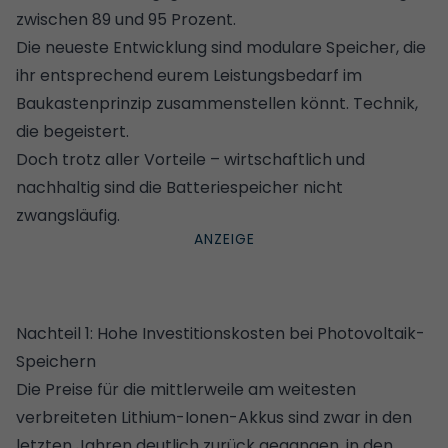
zwischen 89 und 95 Prozent.
Die neueste Entwicklung sind modulare Speicher, die
ihr entsprechend eurem Leistungsbedarf im
Baukastenprinzip zusammenstellen könnt. Technik,
die begeistert.
Doch trotz aller Vorteile – wirtschaftlich und
nachhaltig sind die Batteriespeicher nicht
zwangsläufig.
Nachteil 1: Hohe Investitionskosten bei Photovoltaik-
Speichern
Die Preise für die mittlerweile am weitesten
verbreiteten Lithium-Ionen-Akkus sind zwar in den
letzten Jahren deutlich zurück gegangen, in den