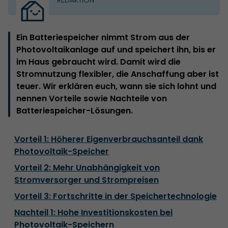
Ein Batteriespeicher nimmt Strom aus der
Photovoltaikanlage auf und speichert ihn, bis er
im Haus gebraucht wird. Damit wird die
Stromnutzung flexibler, die Anschaffung aber ist
teuer. Wir erklären euch, wann sie sich lohnt und
nennen Vorteile sowie Nachteile von
Batteriespeicher-Lösungen.
Vorteil 1: Höherer Eigenverbrauchsanteil dank
Photovoltaik-Speicher
Vorteil 2: Mehr Unabhängigkeit von
Stromversorger und Strompreisen
Vorteil 3: Fortschritte in der Speichertechnologie
Nachteil 1: Hohe Investitionskosten bei
Photovoltaik-Speichern