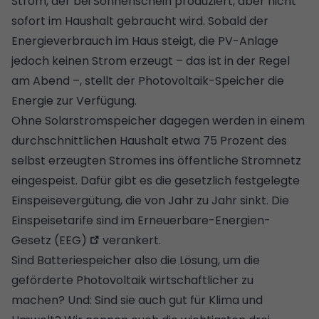
Strom, der bei Sonnenschein produziert, aber nicht
sofort im Haushalt gebraucht wird. Sobald der
Energieverbrauch im Haus steigt, die PV-Anlage
jedoch keinen Strom erzeugt – das ist in der Regel
am Abend –, stellt der Photovoltaik-Speicher die
Energie zur Verfügung.
Ohne Solarstromspeicher dagegen werden in einem
durchschnittlichen Haushalt etwa 75 Prozent des
selbst erzeugten Stromes ins öffentliche Stromnetz
eingespeist. Dafür gibt es die gesetzlich festgelegte
Einspeisevergütung
, die von Jahr zu Jahr sinkt. Die
Einspeisetarife sind im
Erneuerbare-Energien-
Gesetz (EEG)
verankert.
Sind Batteriespeicher also die Lösung, um die
geförderte Photovoltaik wirtschaftlicher zu
machen? Und: Sind sie auch gut für Klima und