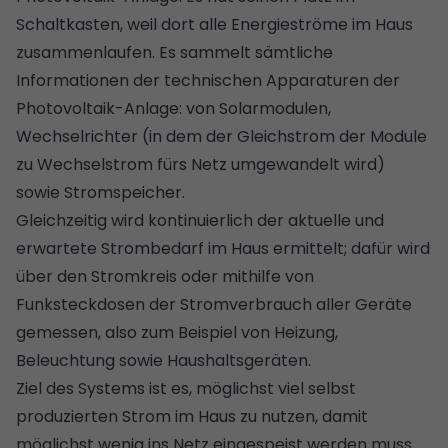
Schaltkasten, weil dort alle Energieströme im Haus
zusammenlaufen. Es sammelt sämtliche
Informationen der technischen Apparaturen der
Photovoltaik-Anlage: von Solarmodulen,
Wechselrichter (in dem der Gleichstrom der Module
zu Wechselstrom fürs Netz umgewandelt wird)
sowie Stromspeicher.
Gleichzeitig wird kontinuierlich der aktuelle und
erwartete Strombedarf im Haus ermittelt; dafür wird
über den Stromkreis oder mithilfe von
Funksteckdosen der Stromverbrauch aller Geräte
gemessen, also zum Beispiel von Heizung,
Beleuchtung sowie Haushaltsgeräten.
Ziel des Systems ist es, möglichst viel selbst
produzierten Strom im Haus zu nutzen, damit
möglichst wenig ins Netz eingespeist werden muss.