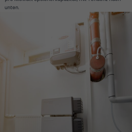
unten.