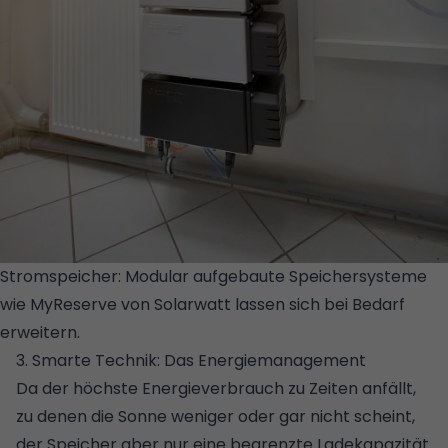
Stromspeicher: Modular aufgebaute Speichersysteme
wie MyReserve von Solarwatt lassen sich bei Bedarf
erweitern.
© GREENHOUSE
3. Smarte Technik: Das Energiemanagement
Da der höchste Energieverbrauch zu Zeiten anfällt,
zu denen die Sonne weniger oder gar nicht scheint,
der Speicher aber nur eine begrenzte Ladekapazität