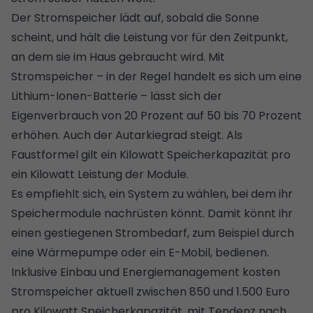
Der Stromspeicher lädt auf, sobald die Sonne
scheint, und hält die Leistung vor für den Zeitpunkt,
an dem sie im Haus gebraucht wird. Mit
Stromspeicher – in der Regel handelt es sich um eine
Lithium-Ionen-Batterie – lässt sich der
Eigenverbrauch von 20 Prozent auf 50 bis 70 Prozent
erhöhen. Auch der Autarkiegrad steigt. Als
Faustformel gilt ein Kilowatt Speicherkapazität pro
ein Kilowatt Leistung der Module.
Es empfiehlt sich, ein System zu wählen, bei dem ihr
Speichermodule nachrüsten könnt. Damit könnt ihr
einen gestiegenen Strombedarf, zum Beispiel durch
eine Wärmepumpe oder ein
E-Mobil
, bedienen.
Inklusive Einbau und Energiemanagement kosten
Stromspeicher aktuell zwischen 850 und 1.500 Euro
pro Kilowatt Speicherkapazität, mit Tendenz nach