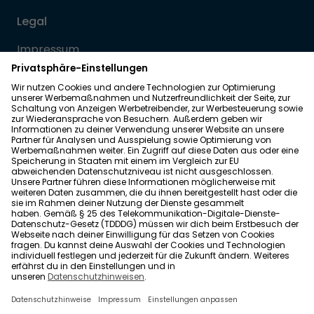
Legal
Impressum
Datenschutz
Allgemeine Geschäftsbedingungen
Barrierefreiheit
Wohnglück folgen
Nach oben