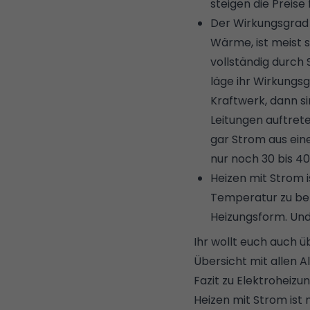
steigen die Preise
Der Wirkungsgrad
Wärme, ist meist 
vollständig durch 
läge ihr Wirkungsg
Kraftwerk, dann s
Leitungen auftrete
gar Strom aus ei
nur noch 30 bis 40
Heizen mit Strom i
Temperatur zu be
Heizungsform. Und 
Ihr wollt euch auch 
Übersicht mit allen A
Fazit zu Elektroheizu
Heizen mit Strom ist