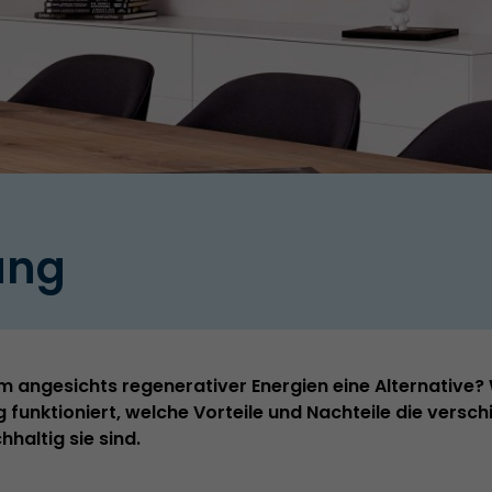
ung
om angesichts regenerativer Energien eine Alternative? 
g funktioniert, welche Vorteile und Nachteile die versc
haltig sie sind.