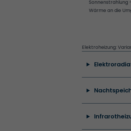
Sonnenstrahlung –
Wärme an die Um
Elektroheizung: Vari
Elektroradia
Nachtspeich
Infrarothei