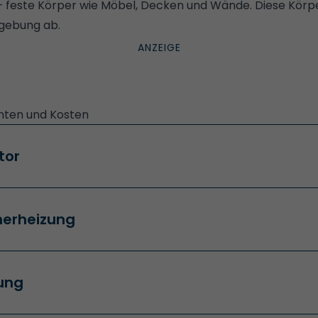
 feste Körper wie Möbel, Decken und Wände. Diese Körp
gebung ab.
anten und Kosten
tor
erheizung
zung