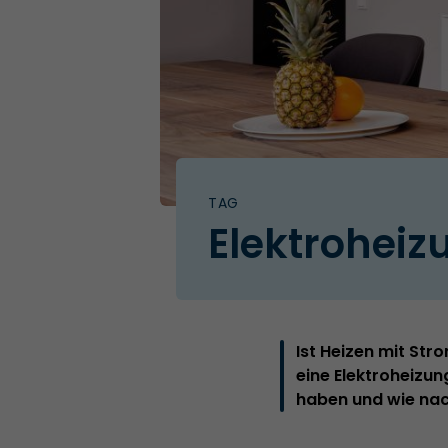
TAG
Elektroheiz
Ist Heizen mit Str
eine Elektroheizun
haben und wie nach