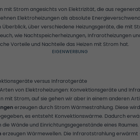
zen mit Strom angesichts von Elektrizität, die aus regener
n lehnen Elektroheizungen als absolute Energieverschwe
 Überblick, über verschiedene Heizungsgeräte, die mit S
euch, wie Nachtspeicherheizungen, Infrarotheizungen un
che Vorteile und Nachteile das Heizen mit Strom hat.
ektionsgeräte versus Infrarotgeräte
i Arten von Elektroheizungen: Konvektionsgeräte und Infr
n mit Strom, auf sie gehen wir aber in einem anderen Arti
ungen
erzeugen durch Strom Wärmestrahlung. Diese wird
gegeben, es entsteht Konvektionswärme. Dadurch erwär
h die Wände und Einrichtungsgegenstände eines Raumes.
n
erzeugen Wärmewellen. Die Infrarotstrahlung erwärmt –