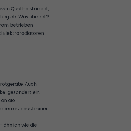
ativen Quellen stammt,
ndung ab. Was stimmt?
trom betrieben
d Elektroradiatoren
arotgeräte. Auch
kel gesondert ein.
 an die
men sich nach einer
 ähnlich wie die