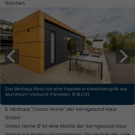
Wochen.
Das Minihaus Bloxs hat eine Fassade in Kassettenoptik aus
Aluminium-Verbund-Paneelen.
© BLOXS
8. Minihaus "Onoxo Home" der Kerngesund Haus
GmbH
Onoxo Home
ist eine Marke der Kerngesund Haus
GmbH aus Baden-Württemberg. Die Module der Linie