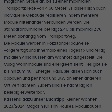
möglichen Größe an, bis zu einer maximalen
Transportbreite von 4,50 Meter. Es lassen sich auch
individuelle Gebäude realisieren, indem mehrere
Module miteinander verbunden werden. Die
Standardraumhöhe beträgt 2,40 bis maximal 2,70
Meter, abhängig vom Transportweg.
Die Module werden in
Holzständerbauweise
vorgefertigt und innerhalb eines Tages fix und fertig
mit allen Anschlüssen am Wohnort aufgestellt. Die
Cubig Wohnmodule sind energieeffizient – es gibt sie
bis hin zum Null-Energie-Haus. Sie lassen sich auch
abbauen und per Kran und LKW an einen anderen
Ort verfrachten. Zudem sind sie nachträglich
beliebig erweiterbar.
Passend dazu unser Buchtipp:
Kleiner Wohnen
2023/2024: Magazin für Tiny Houses, Modulbauten