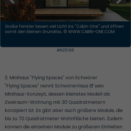
Große Fenster lassen viel Licht ins "Cabin One" und öffnen
somit den kleinen Grundriss.
© WWW.CABIN-ONE.COM
3. Minihaus "Flying Spaces" von Schwörer
"Flying Spaces" nennt
SchwörerHaus
sein
Minihaus-Konzept, dessen kleinstes Modell als
Zweiraum-Wohnung mit 30 Quadratmetern
konzipiert ist. Es gibt aber auch größere Module, die
bis zu 70 Quadratmeter Wohnfläche bieten. Zudem
können die einzelnen Module zu größeren Einheiten