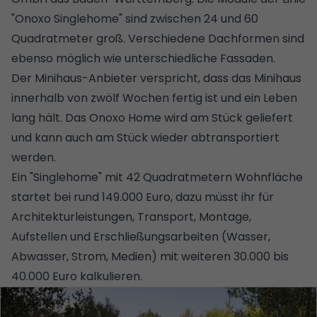
"Onoxo Singlehome" sind zwischen 24 und 60
Quadratmeter groß. Verschiedene Dachformen sind
ebenso möglich wie unterschiedliche Fassaden.
Der Minihaus-Anbieter verspricht, dass das Minihaus
innerhalb von zwölf Wochen fertig ist und ein Leben
lang hält. Das Onoxo Home wird am Stück geliefert
und kann auch am Stück wieder abtransportiert
werden.
Ein "Singlehome" mit 42 Quadratmetern Wohnfläche
startet bei rund 149.000 Euro, dazu müsst ihr für
Architekturleistungen, Transport, Montage,
Aufstellen und
Erschließungsarbeiten
(Wasser,
Abwasser, Strom, Medien) mit weiteren 30.000 bis
40.000 Euro kalkulieren.