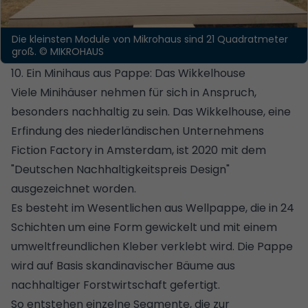
Die kleinsten Module von Mikrohaus sind 21 Quadratmeter
groß.
© MIKROHAUS
10. Ein Minihaus aus Pappe: Das Wikkelhouse
Viele Minihäuser nehmen für sich in Anspruch,
besonders nachhaltig zu sein. Das
Wikkelhouse
, eine
Erfindung des niederländischen Unternehmens
Fiction Factory in Amsterdam, ist 2020 mit dem
"Deutschen Nachhaltigkeitspreis Design"
ausgezeichnet worden.
Es besteht im Wesentlichen aus Wellpappe, die in 24
Schichten um eine Form gewickelt und mit einem
umweltfreundlichen Kleber verklebt wird. Die Pappe
wird auf Basis skandinavischer Bäume aus
nachhaltiger Forstwirtschaft gefertigt.
So entstehen einzelne Segmente, die zur