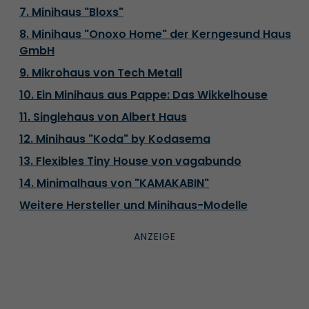
7. Minihaus "Bloxs"
8. Minihaus "Onoxo Home" der Kerngesund Haus
GmbH
9. Mikrohaus von Tech Metall
10. Ein Minihaus aus Pappe: Das Wikkelhouse
11. Singlehaus von Albert Haus
12. Minihaus "Koda" by Kodasema
13. Flexibles Tiny House von vagabundo
14. Minimalhaus von "KAMAKABIN"
Weitere Hersteller und Minihaus-Modelle