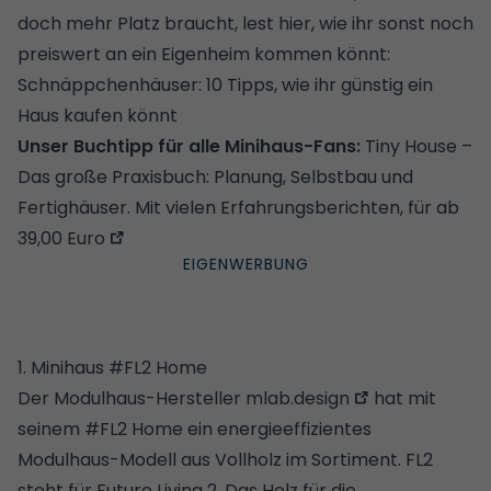
doch mehr Platz braucht, lest hier, wie ihr sonst noch
preiswert an ein Eigenheim kommen könnt:
Schnäppchenhäuser: 10 Tipps, wie ihr günstig ein
Haus kaufen könnt
Unser Buchtipp für alle Minihaus-Fans:
Tiny House –
Das große Praxisbuch: Planung, Selbstbau und
Fertighäuser. Mit vielen Erfahrungsberichten, für ab
39,00 Euro
1. Minihaus #FL2 Home
Der Modulhaus-Hersteller
mlab.design
hat mit
seinem #FL2 Home ein energieeffizientes
Modulhaus-Modell aus Vollholz im Sortiment. FL2
steht für Future Living 2. Das Holz für die