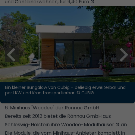
und Containerwohnen, für 9,40 Euro
Ein kleiner Bungalow von Cubig – beliebig erweiterbar und
per LKW und Kran transportierbar.
© CUBIG
6. Minihaus "Woodee" der Rönnau GmbH
Bereits seit 2012 bietet die Rönnau GmbH aus
Schleswig-Holstein ihre
Woodee-Modulhäuser
an.
Die Module, die vom Minihaus-Anbieter komplett in