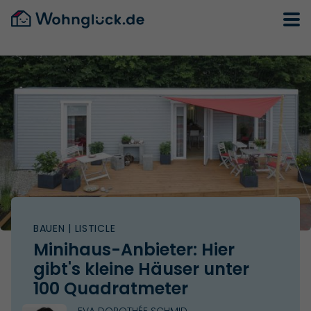
BAUEN
| LISTICLE
Minihaus-Anbieter: Hier
gibt's kleine Häuser unter
100 Quadratmeter
EVA DOROTHÉE SCHMID