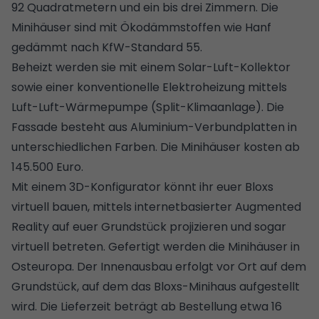
92 Quadratmetern und ein bis drei Zimmern. Die
Minihäuser sind mit
Ökodämmstoffen
wie
Hanf
gedämmt nach
KfW-Standard 55
.
Beheizt werden sie mit einem Solar-Luft-Kollektor
sowie einer konventionelle Elektroheizung mittels
Luft-Luft-
Wärmepumpe
(Split-Klimaanlage). Die
Fassade besteht aus Aluminium-Verbundplatten in
unterschiedlichen Farben. Die Minihäuser kosten ab
145.500 Euro.
Mit einem 3D-Konfigurator könnt ihr euer Bloxs
virtuell bauen, mittels internetbasierter Augmented
Reality auf euer Grundstück projizieren und sogar
virtuell betreten. Gefertigt werden die Minihäuser in
Osteuropa. Der Innenausbau erfolgt vor Ort auf dem
Grundstück
, auf dem das Bloxs-Minihaus aufgestellt
wird. Die Lieferzeit beträgt ab Bestellung etwa 16