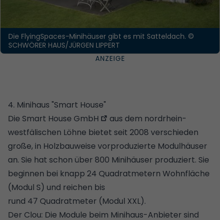
Die FlyingSpaces-Minihäuser gibt es mit Satteldach.
©
SCHWÖRER HAUS/JÜRGEN LIPPERT
4. Minihaus "Smart House"
Die
Smart House GmbH
aus dem nordrhein-
westfälischen Löhne bietet seit 2008 verschieden
große, in
Holzbauweise
vorproduzierte Modulhäuser
an. Sie hat schon über 800 Minihäuser produziert. Sie
beginnen bei knapp 24 Quadratmetern Wohnfläche
(Modul S) und reichen bis
rund 47 Quadratmeter (Modul XXL).
Der Clou: Die Module beim Minihaus-Anbieter sind