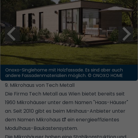
Onoxo-Singlehome mit Holzfassade. Es sind aber auch
andere Fassadenmaterialien möglich.
© ONOXO HOME
9. Mikrohaus von Tech Metall
Die Firma Tech Metall aus Wien bietet bereits seit
1960 Mikrohäuser unter dem Namen "Haas-Häuser"
an. Seit 2010 gibt es beim Minihaus-Anbieter unter
dem Namen
Mikrohaus
ein energieeffizientes
Modulhaus-Baukastensystem.
Die Mikrohäuser haben eine Stahlkonstruktion und