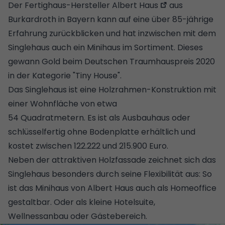
Der Fertighaus-Hersteller
Albert Haus
aus
Burkardroth in Bayern kann auf eine über 85-jährige
Erfahrung zurückblicken und hat inzwischen mit dem
Singlehaus auch ein Minihaus im Sortiment.
Dieses
gewann Gold beim Deutschen Traumhauspreis 2020
in der Kategorie "Tiny House"
.
Das Singlehaus ist eine Holzrahmen-Konstruktion mit
einer Wohnfläche von etwa
54 Quadratmetern. Es ist als Ausbauhaus oder
schlüsselfertig ohne Bodenplatte erhältlich und
kostet zwischen 122.222 und 215.900 Euro.
Neben der attraktiven Holzfassade zeichnet sich das
Singlehaus besonders durch seine Flexibilität aus: So
ist das Minihaus von Albert Haus auch als Homeoffice
gestaltbar. Oder als kleine Hotelsuite,
Wellnessanbau oder Gästebereich.