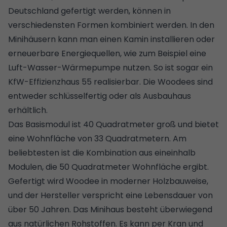
Deutschland gefertigt werden, können in
verschiedensten Formen kombiniert werden. In den
Minihäusern kann man einen Kamin installieren oder
erneuerbare Energiequellen, wie zum Beispiel eine
Luft-Wasser-Wärmepumpe
nutzen. So ist sogar ein
KfW-Effizienzhaus 55
realisierbar. Die Woodees sind
entweder schlüsselfertig oder als
Ausbauhaus
erhältlich.
Das Basismodul ist 40 Quadratmeter groß und bietet
eine Wohnfläche von 33 Quadratmetern. Am
beliebtesten ist die Kombination aus eineinhalb
Modulen, die 50 Quadratmeter Wohnfläche ergibt.
Gefertigt wird Woodee in moderner Holzbauweise,
und der Hersteller verspricht eine Lebensdauer von
über 50 Jahren. Das Minihaus besteht überwiegend
aus natürlichen Rohstoffen. Es kann per Kran und