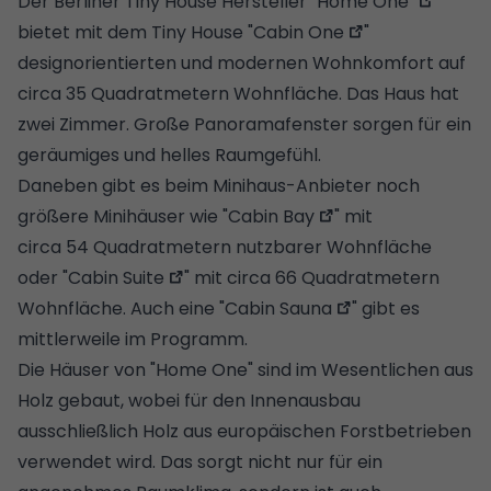
Der Berliner Tiny House Hersteller
"Home One"
bietet mit dem Tiny House "
Cabin One
"
designorientierten und modernen Wohnkomfort auf
circa 35 Quadratmetern Wohnfläche. Das Haus hat
zwei Zimmer. Große Panoramafenster sorgen für ein
geräumiges und helles Raumgefühl.
Daneben gibt es beim Minihaus-Anbieter noch
größere Minihäuser wie "
Cabin Bay
" mit
circa 54 Quadratmetern nutzbarer Wohnfläche
oder "
Cabin Suite
" mit circa 66 Quadratmetern
Wohnfläche. Auch eine "
Cabin Sauna
" gibt es
mittlerweile im Programm.
Die Häuser von "Home One" sind im Wesentlichen aus
Holz gebaut, wobei für den Innenausbau
ausschließlich Holz aus europäischen Forstbetrieben
verwendet wird. Das sorgt nicht nur für ein