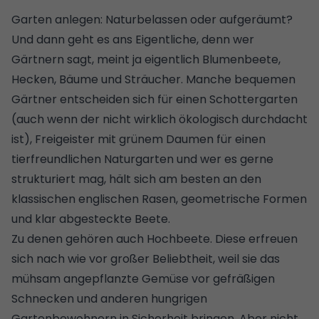
Garten anlegen: Naturbelassen oder aufgeräumt?
Und dann geht es ans Eigentliche, denn wer
Gärtnern sagt, meint ja eigentlich Blumenbeete,
Hecken, Bäume und Sträucher. Manche bequemen
Gärtner entscheiden sich für einen
Schottergarten
(auch wenn der nicht wirklich ökologisch durchdacht
ist), Freigeister mit grünem Daumen für einen
tierfreundlichen Naturgarten und wer es gerne
strukturiert mag, hält sich am besten an den
klassischen englischen Rasen
, geometrische Formen
und klar abgesteckte Beete.
Zu denen gehören auch
Hochbeete
. Diese erfreuen
sich nach wie vor großer Beliebtheit, weil sie das
mühsam
angepflanzte Gemüse
vor gefräßigen
Schnecken und anderen hungrigen
Gartenbewohnern in Sicherheit bringen. Aber nicht