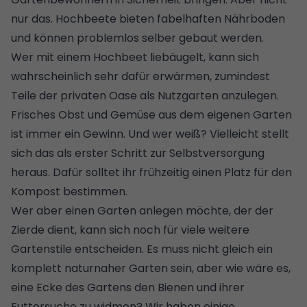
nur das. Hochbeete bieten fabelhaften Nährboden
und
können problemlos selber gebaut werden
.
Wer mit einem Hochbeet liebäugelt, kann sich
wahrscheinlich sehr dafür erwärmen, zumindest
Teile der privaten Oase als Nutzgarten anzulegen.
Frisches Obst und Gemüse aus dem eigenen Garten
ist immer ein Gewinn. Und wer weiß? Vielleicht stellt
sich das als
erster Schritt zur Selbstversorgung
heraus. Dafür solltet ihr frühzeitig einen Platz für den
Kompost
bestimmen.
Wer aber einen Garten anlegen möchte, der der
Zierde dient, kann sich noch für viele weitere
Gartenstile entscheiden. Es muss nicht gleich ein
komplett naturnaher Garten sein, aber wie wäre es,
eine Ecke des Gartens den Bienen und ihrer
Futtersuche zu widmen? Wir haben einige