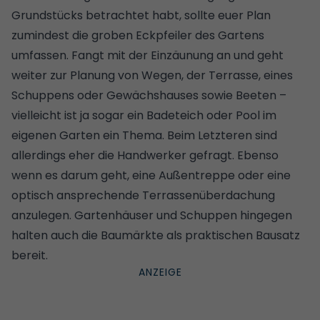
Grundstücks betrachtet habt, sollte euer Plan
zumindest die groben Eckpfeiler des Gartens
umfassen. Fangt mit der
Einzäunung
an und geht
weiter zur Planung von Wegen, der Terrasse, eines
Schuppens oder
Gewächshauses
sowie Beeten –
vielleicht ist ja sogar ein
Badeteich
oder
Pool im
eigenen Garten
ein Thema. Beim Letzteren sind
allerdings eher die Handwerker gefragt. Ebenso
wenn es darum geht, eine Außentreppe oder eine
optisch ansprechende Terrassenüberdachung
anzulegen.
Gartenhäuser
und Schuppen hingegen
halten auch die Baumärkte als praktischen Bausatz
bereit.