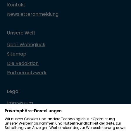
Kontakt
Newsletteranmeldung
Unsere Welt
Über Wohnglück
Sitemap
Die Redaktion
Partnernetzwerk
Legal
Impressum
Datenschutz
Allgemeine Geschäftsbedingungen