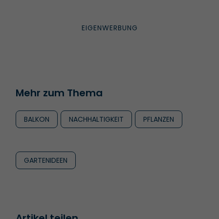
Mehr zum Thema
BALKON
NACHHALTIGKEIT
PFLANZEN
GARTENIDEEN
Artikel teilen