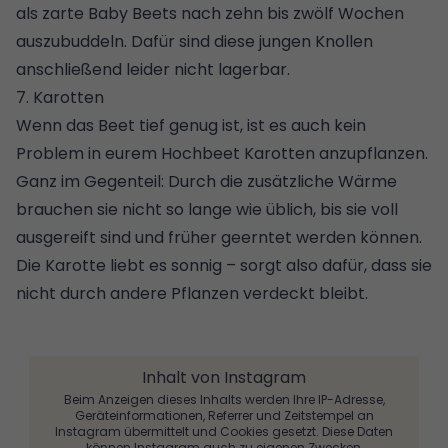
als zarte Baby Beets nach zehn bis zwölf Wochen
auszubuddeln. Dafür sind diese jungen Knollen
anschließend leider nicht lagerbar.
7. Karotten
Wenn das Beet tief genug ist, ist es auch kein
Problem in eurem Hochbeet Karotten anzupflanzen.
Ganz im Gegenteil: Durch die zusätzliche Wärme
brauchen sie nicht so lange wie üblich, bis sie voll
ausgereift sind und früher geerntet werden können.
Die Karotte liebt es sonnig – sorgt also dafür, dass sie
nicht durch andere Pflanzen verdeckt bleibt.
Inhalt von Instagram
Beim Anzeigen dieses Inhalts werden Ihre IP-Adresse,
Geräteinformationen, Referrer und Zeitstempel an
Instagram übermittelt und Cookies gesetzt. Diese Daten
können Instagram auch zu eigenen Zwecken,