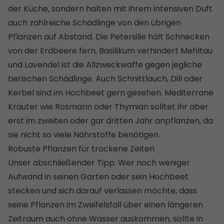
der
Küche
, sondern halten mit ihrem intensiven Duft
auch zahlreiche Schädlinge von den übrigen
Pflanzen auf Abstand. Die Petersilie hält Schnecken
von der Erdbeere fern, Basilikum verhindert Mehltau
und Lavendel ist die Allzweckwaffe gegen jegliche
tierischen Schädlinge. Auch Schnittlauch, Dill oder
Kerbel sind im Hochbeet gern gesehen. Mediterrane
Kräuter wie Rosmarin oder Thymian solltet ihr aber
erst im zweiten oder gar dritten Jahr anpflanzen, da
sie nicht so viele Nährstoffe benötigen.
Robuste Pflanzen für trockene Zeiten
Unser abschließender Tipp: Wer noch weniger
Aufwand in seinen Garten oder sein Hochbeet
stecken und sich darauf verlassen möchte, dass
seine Pflanzen im Zweifelsfall über einen längeren
Zeitraum auch ohne Wasser auskommen, sollte in