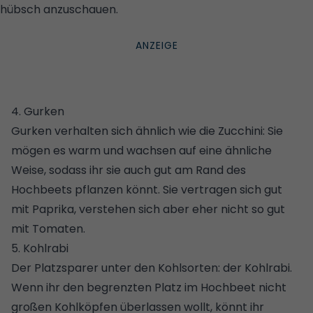
hübsch anzuschauen.
© ISTOCK/GETTY IMAGEGETTY
IMAGES/
4. Gurken
Gurken verhalten sich ähnlich wie die Zucchini: Sie
mögen es warm und wachsen auf eine ähnliche
Weise, sodass ihr sie auch gut am Rand des
Hochbeets pflanzen könnt. Sie vertragen sich gut
mit Paprika, verstehen sich aber eher nicht so gut
mit Tomaten.
5. Kohlrabi
Der Platzsparer unter den Kohlsorten: der Kohlrabi.
Wenn ihr den begrenzten Platz im Hochbeet nicht
großen Kohlköpfen überlassen wollt, könnt ihr