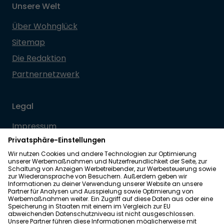
Unsere Welt
Über Wohnglück
Sitemap
Die Redaktion
Partnernetzwerk
Legal
Impressum
Datenschutz
Allgemeine Geschäftsbedingungen
Barrierefreiheit