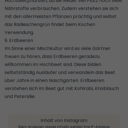
Hochbeetpflanzen, da sie weder viel Platz noch viele
Nährstoffe verbrauchen. Zudem verstehen sie sich
mit den allermeisten Pflanzen prächtig und selbst
das Radieschengrün findet beim Kochen
Verwendung.
9. Erdbeeren
Im Sinne einer Mischkultur wird es viele Gärtner
freuen zu hören, dass Erdbeeren geradezu
willkommen im Hochbeet sind. Diese bilden
selbstständig Ausläufer und verwandeln das Beet
über Jahre in einen Naschgarten. Erdbeeren
verstehen sich im Beet gut mit Kohlrabi, Knoblauch
und Petersilie.
Inhalt von Instagram
Beim Anzeigen dieses Inhalts werden Ihre IP-Adresse,