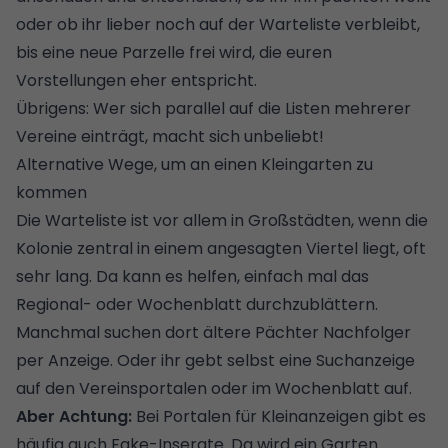
oder ob ihr lieber noch auf der Warteliste verbleibt,
bis eine neue Parzelle frei wird, die euren
Vorstellungen eher entspricht.
Übrigens: Wer sich parallel auf die Listen mehrerer
Vereine einträgt, macht sich unbeliebt!
Alternative Wege, um an einen Kleingarten zu
kommen
Die Warteliste ist vor allem in Großstädten, wenn die
Kolonie zentral in einem angesagten Viertel liegt, oft
sehr lang. Da kann es helfen, einfach mal das
Regional- oder Wochenblatt durchzublättern.
Manchmal suchen dort ältere Pächter Nachfolger
per Anzeige. Oder ihr gebt selbst eine Suchanzeige
auf den Vereinsportalen oder im Wochenblatt auf.
Aber Achtung:
Bei Portalen für Kleinanzeigen gibt es
häufig auch Fake-Inserate. Da wird ein Garten