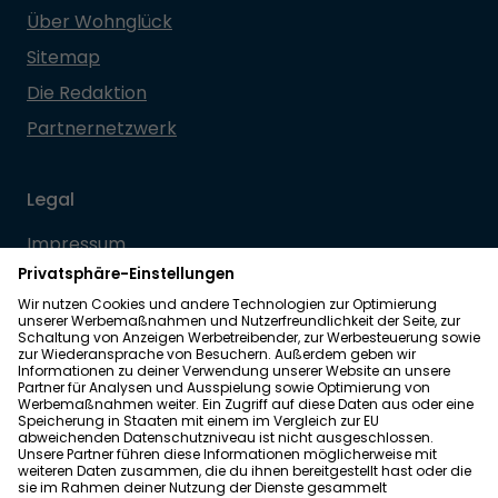
Über Wohnglück
Sitemap
Die Redaktion
Partnernetzwerk
Legal
Impressum
Datenschutz
Allgemeine Geschäftsbedingungen
Barrierefreiheit