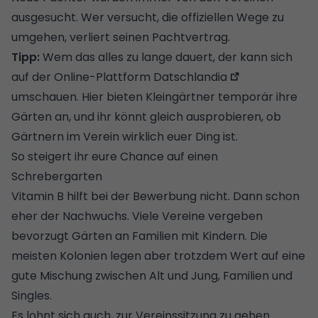
ausgesucht. Wer versucht, die offiziellen Wege zu
umgehen, verliert seinen Pachtvertrag.
Tipp:
Wem das alles zu lange dauert, der kann sich
auf der Online-Plattform
Datschlandia
umschauen. Hier bieten Kleingärtner temporär ihre
Gärten an, und ihr könnt gleich ausprobieren, ob
Gärtnern im Verein wirklich euer Ding ist.
So steigert ihr eure Chance auf einen
Schrebergarten
Vitamin B hilft bei der Bewerbung nicht. Dann schon
eher der Nachwuchs. Viele Vereine vergeben
bevorzugt Gärten an Familien mit Kindern. Die
meisten Kolonien legen aber trotzdem Wert auf eine
gute Mischung zwischen Alt und Jung, Familien und
Singles.
Es lohnt sich auch, zur Vereinssitzung zu gehen