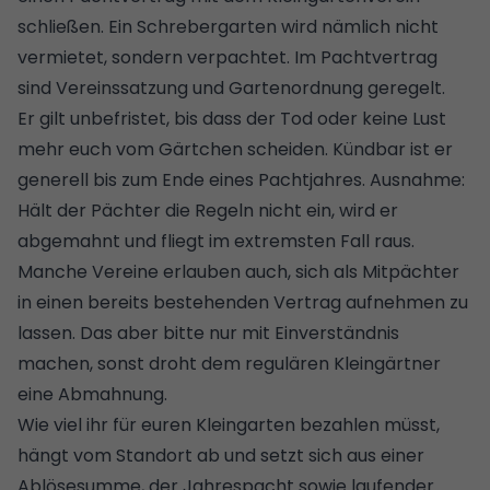
schließen. Ein Schrebergarten wird nämlich nicht
vermietet, sondern verpachtet. Im Pachtvertrag
sind Vereinssatzung und Gartenordnung geregelt.
Er gilt unbefristet, bis dass der Tod oder keine Lust
mehr euch vom Gärtchen scheiden. Kündbar ist er
generell bis zum Ende eines Pachtjahres. Ausnahme:
Hält der Pächter die Regeln nicht ein, wird er
abgemahnt und fliegt im extremsten Fall raus.
Manche Vereine erlauben auch, sich als Mitpächter
in einen bereits bestehenden Vertrag aufnehmen zu
lassen. Das aber bitte nur mit Einverständnis
machen, sonst droht dem regulären Kleingärtner
eine Abmahnung.
Wie viel ihr für euren Kleingarten bezahlen müsst,
hängt vom Standort ab und setzt sich aus einer
Ablösesumme, der Jahrespacht sowie laufender