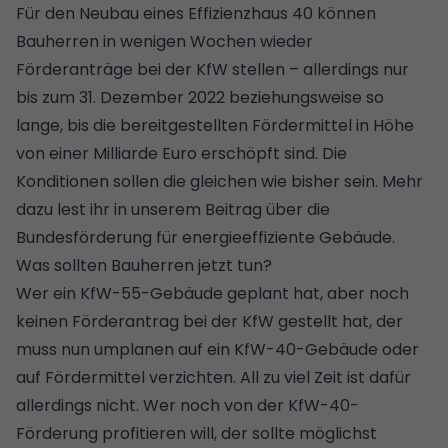
Für den Neubau eines Effizienzhaus 40 können
Bauherren in wenigen Wochen wieder
Förderanträge bei der KfW stellen – allerdings nur
bis zum 31. Dezember 2022 beziehungsweise so
lange, bis die bereitgestellten Fördermittel in Höhe
von einer Milliarde Euro erschöpft sind. Die
Konditionen sollen die gleichen wie bisher sein. Mehr
dazu lest ihr in unserem Beitrag über die
Bundesförderung für energieeffiziente Gebäude
.
Was sollten Bauherren jetzt tun?
Wer ein KfW-55-Gebäude geplant hat, aber noch
keinen Förderantrag bei der KfW gestellt hat, der
muss nun umplanen auf ein KfW-40-Gebäude oder
auf Fördermittel verzichten. All zu viel Zeit ist dafür
allerdings nicht. Wer noch von der KfW-40-
Förderung
profitieren will, der sollte möglichst