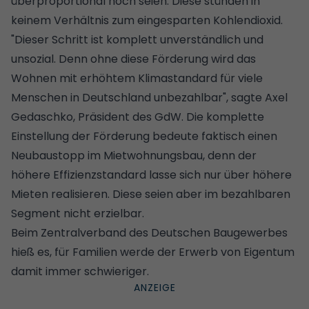
überproportional hoch seien. Diese stünden in
keinem Verhältnis zum eingesparten Kohlendioxid.
"Dieser Schritt ist komplett unverständlich und
unsozial. Denn ohne diese Förderung wird das
Wohnen mit erhöhtem Klimastandard für viele
Menschen in Deutschland unbezahlbar", sagte Axel
Gedaschko, Präsident des GdW. Die komplette
Einstellung der Förderung bedeute faktisch einen
Neubaustopp im Mietwohnungsbau, denn der
höhere Effizienzstandard lasse sich nur über höhere
Mieten realisieren. Diese seien aber im bezahlbaren
Segment nicht erzielbar.
Beim Zentralverband des Deutschen Baugewerbes
hieß es, für Familien werde der Erwerb von Eigentum
damit immer schwieriger.