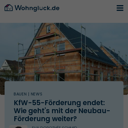
BAUEN
| NEWS
KfW-55-Förderung endet:
Wie geht's mit der Neubau-
Förderung weiter?
EVA DOROTHÉE SCHMID