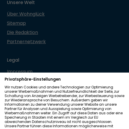
Unsere Welt
Über Wohnglück
Sitemap
Die Redaktion
Partnernetzwerk
Legal
Impressum
Datenschutz
Allgemeine Geschäftsbedingungen
Barrierefreiheit