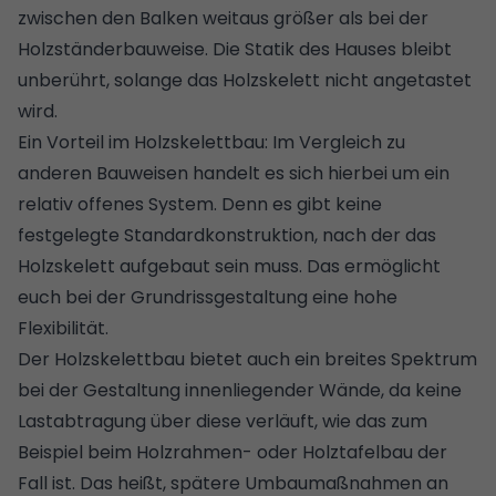
zwischen den Balken weitaus größer als bei der
Holzständerbauweise. Die Statik des Hauses bleibt
unberührt, solange das Holzskelett nicht angetastet
wird.
Ein Vorteil im Holzskelettbau: Im Vergleich zu
anderen Bauweisen handelt es sich hierbei um ein
relativ offenes System. Denn es gibt keine
festgelegte Standardkonstruktion, nach der das
Holzskelett aufgebaut sein muss. Das ermöglicht
euch bei der
Grundrissgestaltung
eine hohe
Flexibilität.
Der Holzskelettbau bietet auch ein breites Spektrum
bei der Gestaltung innenliegender Wände, da keine
Lastabtragung über diese verläuft, wie das zum
Beispiel beim Holzrahmen- oder Holztafelbau der
Fall ist. Das heißt, spätere Umbaumaßnahmen an