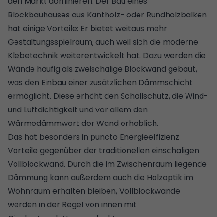
den Markt dominieren. Der Bau eines
Blockbauhauses aus Kantholz- oder Rundholzbalken
hat einige Vorteile: Er bietet weitaus mehr
Gestaltungsspielraum, auch weil sich die moderne
Klebetechnik weiterentwickelt hat. Dazu werden die
Wände häufig als zweischalige Blockwand gebaut,
was den Einbau einer zusätzlichen Dämmschicht
ermöglicht. Diese erhöht den Schallschutz, die Wind-
und Luftdichtigkeit und vor allem den
Wärmedämmwert der Wand erheblich.
Das hat besonders in puncto Energieeffizienz
Vorteile gegenüber der traditionellen einschaligen
Vollblockwand. Durch die im Zwischenraum liegende
Dämmung
kann außerdem auch die Holzoptik im
Wohnraum erhalten bleiben, Vollblockwände
werden in der Regel von innen mit