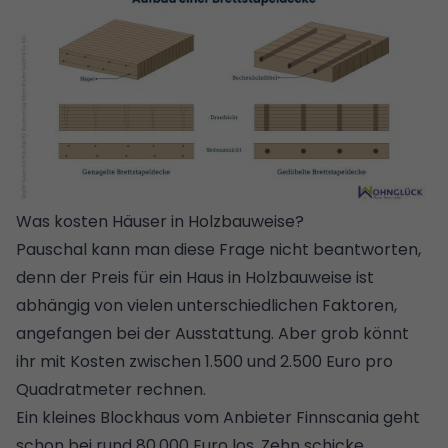
Was kosten Häuser in Holzbauweise?
Pauschal kann man diese Frage nicht beantworten,
denn der Preis für ein Haus in Holzbauweise ist
abhängig von vielen unterschiedlichen Faktoren,
angefangen bei der Ausstattung. Aber grob könnt
ihr mit Kosten zwischen 1.500 und 2.500 Euro pro
Quadratmeter rechnen.
Ein kleines Blockhaus vom Anbieter Finnscania geht
schon bei rund 80.000 Euro los. Zehn schicke