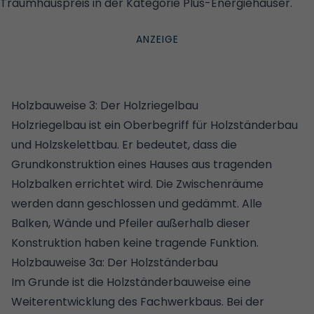
Traumhauspreis in der Kategorie Plus-Energiehäuser.
©
MICHAEL CHRISTIAN PETERS/FERTIGHAUS WEISS
Holzbauweise 3: Der Holzriegelbau
Holzriegelbau ist ein Oberbegriff für Holzständerbau
und Holzskelettbau. Er bedeutet, dass die
Grundkonstruktion eines Hauses aus tragenden
Holzbalken errichtet wird. Die Zwischenräume
werden dann geschlossen und gedämmt. Alle
Balken, Wände und Pfeiler außerhalb dieser
Konstruktion haben keine tragende Funktion.
Holzbauweise 3a: Der Holzständerbau
Im Grunde ist die Holzständerbauweise eine
Weiterentwicklung des Fachwerkbaus. Bei der