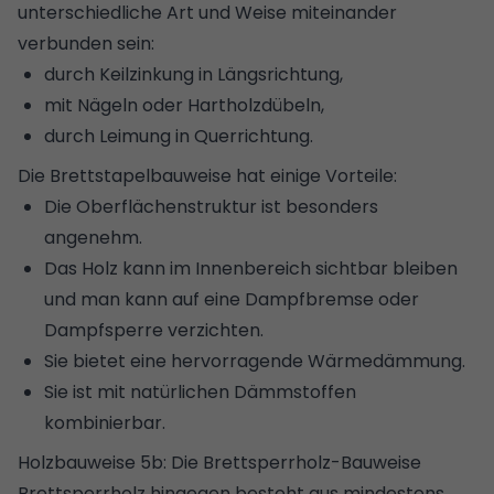
unterschiedliche Art und Weise miteinander
verbunden sein:
durch Keilzinkung in Längsrichtung,
mit Nägeln oder Hartholzdübeln,
durch Leimung in Querrichtung.
Die Brettstapelbauweise hat einige Vorteile:
Die Oberflächenstruktur ist besonders
angenehm.
Das Holz kann im Innenbereich sichtbar bleiben
und man kann auf eine
Dampfbremse oder
Dampfsperre
verzichten.
Sie bietet eine hervorragende Wärmedämmung.
Sie ist mit
natürlichen Dämmstoffen
kombinierbar.
Holzbauweise 5b: Die Brettsperrholz-Bauweise
Brettsperrholz hingegen besteht aus mindestens