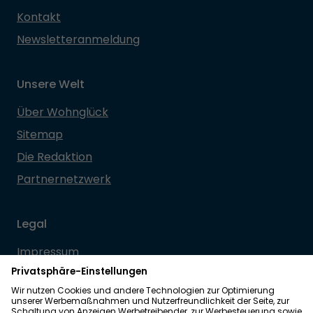
Kontakt
Newsletteranmeldung
Unsere Welt
Über Wohnglück
Sitemap
Die Redaktion
Partnernetzwerk
Legal
Impressum
Datenschutz
Allgemeine Geschäftsbedingungen