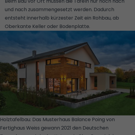
Beim Bau vor Ort müssen die Tafeln nur noch nach
und nach zusammengesetzt werden. Dadurch
entsteht innerhalb kürzester Zeit ein Rohbau, ab
Oberkante Keller oder Bodenplatte.
Holztafelbau: Das Musterhaus Balance Poing von
Fertighaus Weiss gewann 2021 den Deutschen