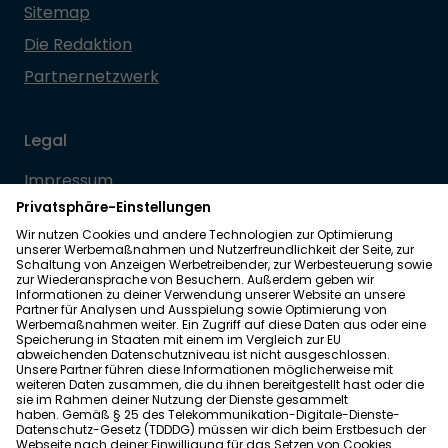
Sitemap
Die Redaktion
Partnernetzwerk
Legal
Impressum
Datenschutz
Allgemeine Geschäftsbedingungen
Barrierefreiheit