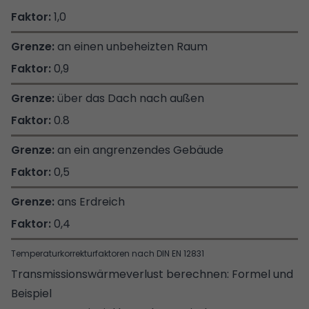
1,0
an einen unbeheizten Raum
0,9
über das Dach nach außen
0.8
an ein angrenzendes Gebäude
0,5
ans Erdreich
0,4
Temperaturkorrekturfaktoren nach DIN EN 12831
Transmissionswärmeverlust berechnen: Formel und
Beispiel