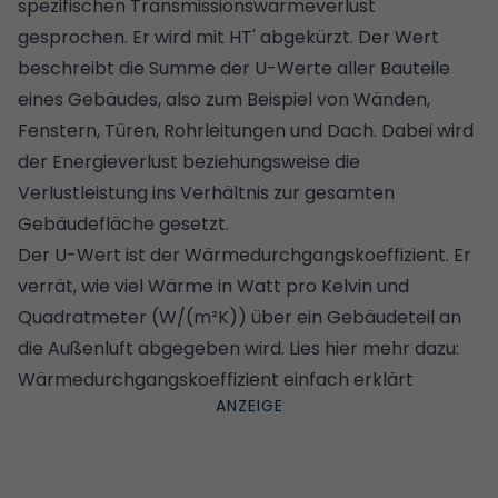
spezifischen Transmissionswärmeverlust
gesprochen. Er wird mit HT' abgekürzt. Der Wert
beschreibt die Summe der U-Werte aller Bauteile
eines Gebäudes, also zum Beispiel von Wänden,
Fenstern, Türen, Rohrleitungen und Dach. Dabei wird
der Energieverlust beziehungsweise die
Verlustleistung ins Verhältnis zur gesamten
Gebäudefläche gesetzt.
Der U-Wert ist der Wärmedurchgangskoeffizient. Er
verrät, wie viel Wärme in Watt pro Kelvin und
Quadratmeter (W/(m²K)) über ein Gebäudeteil an
die Außenluft abgegeben wird. Lies hier mehr dazu:
Wärmedurchgangs­koeffizient einfach erklärt