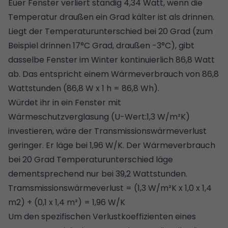
Euer Fenster verliert ständig 4,34 Watt, wenn die
Temperatur draußen ein Grad kälter ist als drinnen.
Liegt der Temperaturunterschied bei 20 Grad (zum
Beispiel drinnen 17°C Grad, draußen -3°C), gibt
dasselbe Fenster im Winter kontinuierlich 86,8 Watt
ab. Das entspricht einem Wärmeverbrauch von 86,8
Wattstunden (86,8 W x 1 h = 86,8 Wh).
Würdet ihr in ein Fenster mit
Wärmeschutzverglasung (U-Wert:1,3 W/m²K)
investieren, wäre der Transmissionswärmeverlust
geringer. Er läge bei 1,96 W/K. Der Wärmeverbrauch
bei 20 Grad Temperaturunterschied läge
dementsprechend nur bei 39,2 Wattstunden.
Tramsmissionswärmeverlust = (1,3 W/m²K x 1,0 x 1,4
m2) + (0,1 x 1,4 m²) = 1,96 W/K
Um den spezifischen Verlustkoeffizienten eines