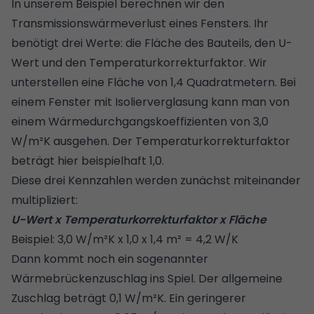
In unserem Beispiel berechnen wir den
Transmissionswärmeverlust eines Fensters. Ihr
benötigt drei Werte: die Fläche des Bauteils, den U-
Wert und den Temperaturkorrekturfaktor. Wir
unterstellen eine Fläche von 1,4 Quadratmetern. Bei
einem Fenster mit Isolierverglasung kann man von
einem Wärmedurchgangskoeffizienten von 3,0
W/m²K ausgehen. Der Temperaturkorrekturfaktor
beträgt hier beispielhaft 1,0.
Diese drei Kennzahlen werden zunächst miteinander
multipliziert:
U-Wert x Temperaturkorrekturfaktor x Fläche
Beispiel: 3,0 W/m²K x 1,0 x 1,4 m² = 4,2 W/K
Dann kommt noch ein sogenannter
Wärmebrückenzuschlag
ins Spiel. Der allgemeine
Zuschlag beträgt 0,1 W/m²K. Ein geringerer