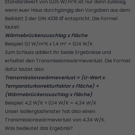
Standardwert von 0,05 W/m²K ist nur dann zulässig,
wenn euer Haus durchgängig den Vorgaben aus dem
Beiblatt 2 der DIN 4108
entspricht. Die Formel
lautet:
Wärmebrückenzuschlag x Fläche
Beispiel: 0,1 W/m²K x 1,4 m² = 0,14 W/K
Zum Schluss addiert ihr beide Ergebnisse und
erhaltet den Transmissionswärmeverlust. Die Formel
dafür lautet also:
Transmissionswärmeverlust = (U-Wert x
Temperaturkorrekturfaktor x Fläche) +
(Wärmebrückenzuschlag x Fläche)
Beispiel: 4,2 W/K + 0,14 W/K = 4,34 W/K
Unser Isolierglasfenster hat also einen
Transmissionswärmeverlust von 4,34 W/K.
Was bedeutet das Ergebnis?