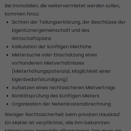
Bei Immobilien, die weitervermietet werden sollen,
kommen hinzu:
Sichten der
Teilungserklärung
, der Beschlüsse der
Eigentümergemeinschaft und des
Wirtschaftsplans
Kalkulation der künftigen Miethöhe
Mietersuche oder Einschätzung eines
vorhandenen Mietverhältnisses
(Mieterhöhungspotenzial, Möglichkeit einer
Eigenbedarfskündigung
)
Aufsetzen eines rechtssicheren Mietvertrags
Bonitätsprüfung des künftigen Mieters
Organisation der
Nebenkostenabrechnung
Weniger Rechtssicherheit beim privaten Hauskauf
Ein Makler ist verpflichtet, alle ihm bekannten
Mängel einer Immobilie offenzulegen. Das muss ein