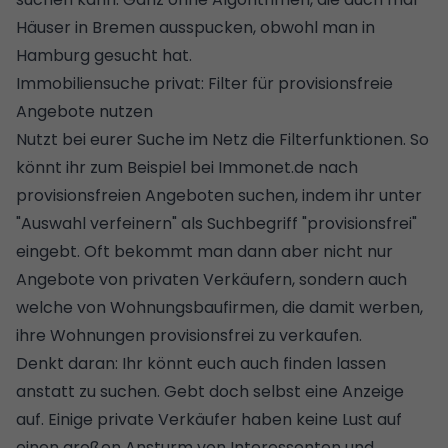
Häuser in Bremen
ausspucken, obwohl man in
Hamburg
gesucht hat.
Immobiliensuche privat: Filter für provisionsfreie
Angebote nutzen
Nutzt bei eurer Suche im Netz die Filterfunktionen. So
könnt ihr zum Beispiel bei Immonet.de nach
provisionsfreien Angeboten suchen, indem ihr unter
"Auswahl verfeinern" als Suchbegriff "provisionsfrei"
eingebt. Oft bekommt man dann aber nicht nur
Angebote von privaten Verkäufern, sondern auch
welche von Wohnungsbaufirmen, die damit werben,
ihre Wohnungen provisionsfrei zu verkaufen.
Denkt daran: Ihr könnt euch auch finden lassen
anstatt zu suchen. Gebt doch selbst eine Anzeige
auf. Einige private Verkäufer haben keine Lust auf
einen großen Ansturm von Interessenten und