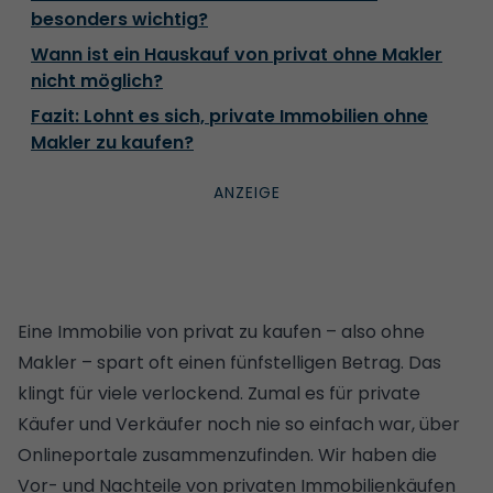
besonders wichtig?
Wann ist ein Hauskauf von privat ohne Makler
nicht möglich?
Fazit: Lohnt es sich, private Immobilien ohne
Makler zu kaufen?
Eine Immobilie von privat zu kaufen – also ohne
Makler – spart oft einen fünfstelligen Betrag. Das
klingt für viele verlockend. Zumal es für private
Käufer und Verkäufer noch nie so einfach war, über
Onlineportale zusammenzufinden. Wir haben die
Vor- und Nachteile von privaten Immobilienkäufen