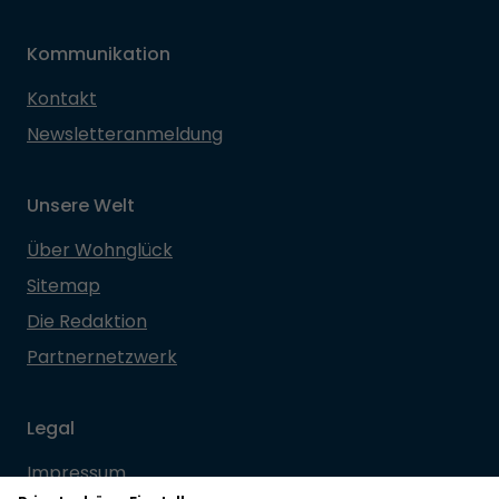
Kommunikation
Kontakt
Newsletteranmeldung
Unsere Welt
Über Wohnglück
Sitemap
Die Redaktion
Partnernetzwerk
Legal
Impressum