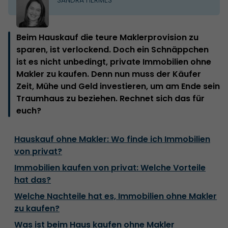
Beim Hauskauf die teure Maklerprovision zu
sparen, ist verlockend. Doch ein Schnäppchen
ist es nicht unbedingt, private Immobilien ohne
Makler zu kaufen. Denn nun muss der Käufer
Zeit, Mühe und Geld investieren, um am Ende sein
Traumhaus zu beziehen. Rechnet sich das für
euch?
Hauskauf ohne Makler: Wo finde ich Immobilien
von privat?
Immobilien kaufen von privat: Welche Vorteile
hat das?
Welche Nachteile hat es, Immobilien ohne Makler
zu kaufen?
Was ist beim Haus kaufen ohne Makler