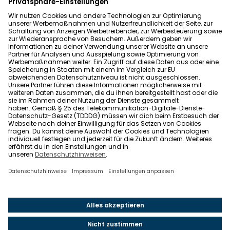
Datenschutz
Allgemeine Geschäftsbedingungen
Barrierefreiheit
Wohnglück folgen
Nach oben
Wohnglück.de ist ein Service der Impleco GmbH,
Berlin. © 2021-2026 Impleco GmbH. Alle Rechte