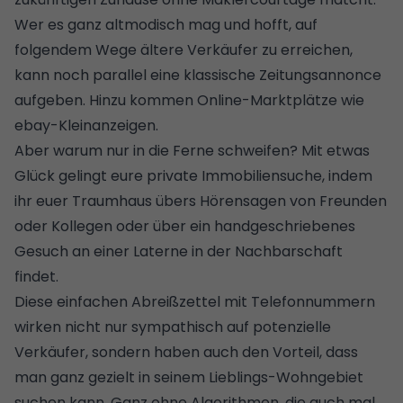
Wer es ganz altmodisch mag und hofft, auf
folgendem Wege ältere Verkäufer zu erreichen,
kann noch parallel eine klassische Zeitungsannonce
aufgeben. Hinzu kommen Online-Marktplätze wie
ebay-Kleinanzeigen.
Aber warum nur in die Ferne schweifen? Mit etwas
Glück gelingt eure private Immobiliensuche, indem
ihr euer Traumhaus übers Hörensagen von Freunden
oder Kollegen oder über ein handgeschriebenes
Gesuch an einer Laterne in der Nachbarschaft
findet.
Diese einfachen Abreißzettel mit Telefonnummern
wirken nicht nur sympathisch auf potenzielle
Verkäufer, sondern haben auch den Vorteil, dass
man ganz gezielt in seinem Lieblings-Wohngebiet
suchen kann. Ganz ohne Algorithmen, die auch mal