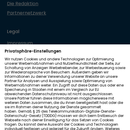
Die Redaktion
Partnernetzwerk
Legal
Impressum
Datenschutz
Allgemeine Geschäftsbedingungen
Barrierefreiheit