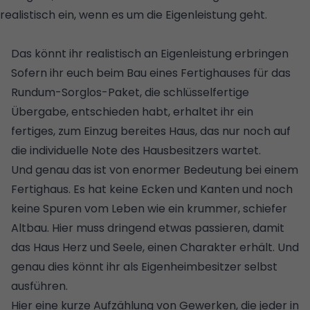
realistisch ein, wenn es um die Eigenleistung geht.
©
ISTOCK/GETTY IMAGES/STOCKFOUR
Das könnt ihr realistisch an Eigenleistung erbringen
Sofern ihr euch beim Bau eines
Fertighauses
für das
Rundum-Sorglos-Paket, die schlüsselfertige
Übergabe, entschieden habt, erhaltet ihr ein
fertiges, zum Einzug bereites Haus, das nur noch auf
die individuelle Note des Hausbesitzers wartet.
Und genau das ist von enormer Bedeutung bei einem
Fertighaus. Es hat keine Ecken und Kanten und noch
keine Spuren vom Leben wie ein krummer, schiefer
Altbau
. Hier muss dringend etwas passieren, damit
das Haus Herz und Seele, einen Charakter erhält. Und
genau dies könnt ihr als Eigenheimbesitzer selbst
ausführen.
Hier eine kurze Aufzählung von Gewerken, die jeder in