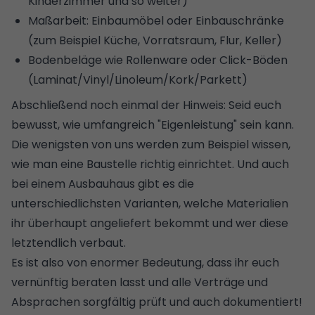
Kinderzimmer und so weiter)
Maßarbeit: Einbaumöbel oder Einbauschränke
(zum Beispiel Küche, Vorratsraum, Flur, Keller)
Bodenbeläge wie Rollenware oder Click-Böden
(
Laminat
/
Vinyl
/
Linoleum
/
Kork
/
Parkett
)
Abschließend noch einmal der Hinweis: Seid euch
bewusst, wie umfangreich "Eigenleistung" sein kann.
Die wenigsten von uns werden zum Beispiel wissen,
wie man eine Baustelle richtig einrichtet. Und auch
bei einem Ausbauhaus gibt es die
unterschiedlichsten Varianten, welche Materialien
ihr überhaupt angeliefert bekommt und wer diese
letztendlich verbaut.
Es ist also von enormer Bedeutung, dass ihr euch
vernünftig beraten lasst und alle Verträge und
Absprachen sorgfältig prüft und auch dokumentiert!