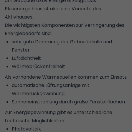
am Gebäude aktiv Energie erzeugt. Das
Plusenergiehaus ist also eine Variante des
Aktivhauses.
Die wichtigsten Komponenten zur Verringerung des
Energiebedarfs sind:
sehr gute Dämmung der Gebäudehülle und
Fenster
Luftdichtheit
Wärmebrückenfreiheit
Als vorhandene Wärmequellen kommen zum Einsatz
automatische
Lüftungsanlage
mit
Wärmerückgewinnung
Sonneneinstrahlung durch große Fensterflächen
Zur Energiegewinnung gibt es unterschiedliche
technische Möglichkeiten:
Photovoltaik