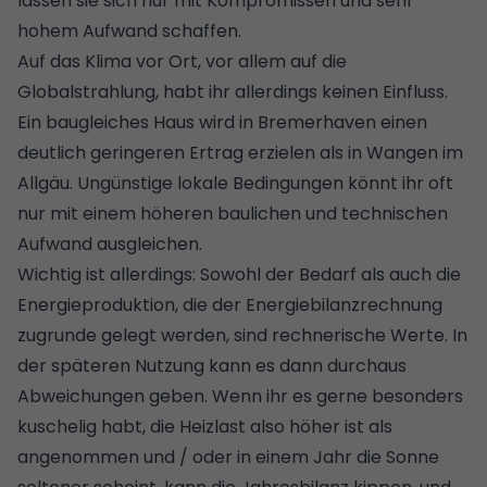
lassen sie sich nur mit Kompromissen und sehr
hohem Aufwand schaffen.
Auf das Klima vor Ort, vor allem auf die
Globalstrahlung, habt ihr allerdings keinen Einfluss.
Ein baugleiches Haus wird in Bremerhaven einen
deutlich geringeren Ertrag erzielen als in Wangen im
Allgäu. Ungünstige lokale Bedingungen könnt ihr oft
nur mit einem höheren baulichen und technischen
Aufwand ausgleichen.
Wichtig ist allerdings: Sowohl der Bedarf als auch die
Energieproduktion, die der Energiebilanzrechnung
zugrunde gelegt werden, sind rechnerische Werte. In
der späteren Nutzung kann es dann durchaus
Abweichungen geben. Wenn ihr es gerne besonders
kuschelig habt, die
Heizlast
also höher ist als
angenommen und / oder in einem Jahr die Sonne