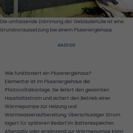
Die umfassende Dämmung der Gebäudehülle ist eine
Grundvoraussetzung bei einem Plusenergiehaus.
©
GETTY IMAGES/ISTOCKPHOTO/U. J. ALEXANDER
Wie funktioniert ein Plusenergiehaus?
Elementar ist im Plusenergiehaus die
Photovoltaikanlage. Sie liefert den gesamten
Haushaltsstrom und sichert den Betrieb einer
Wärmepumpe zur Heizung und
Warmwasseraufbereitung. Überschüssiger Strom
lagert für späteren Bedarf im Batteriespeicher.
Alternativ oder ergänzend zur Wärmepumpe kann