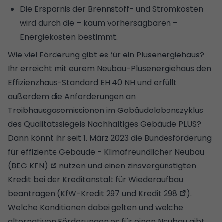
Die Ersparnis der Brennstoff- und Stromkosten
wird durch die – kaum vorhersagbaren –
Energiekosten bestimmt.
Wie viel Förderung gibt es für ein Plusenergiehaus?
Ihr erreicht mit eurem Neubau-Plusenergiehaus den
Effizienzhaus-Standard EH 40 NH und erfüllt
außerdem die Anforderungen an
Treibhausgasemissionen im Gebäudelebenszyklus
des
Qualitätssiegels Nachhaltiges Gebäude PLUS
?
Dann könnt ihr seit 1. März 2023 die
Bundesförderung
für effiziente Gebäude - Klimafreundlicher Neubau
(BEG KFN)
nutzen und einen zinsvergünstigten
Kredit bei der Kreditanstalt für Wiederaufbau
beantragen (
KfW-Kredit 297 und Kredit 298
).
Welche Konditionen dabei gelten und welche
alternativen Förderungen es für einen Neubau gibt,