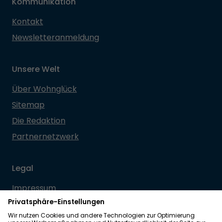
Kommunikation
Kontakt
Newsletteranmeldung
Unsere Welt
Über Wohnglück
Sitemap
Die Redaktion
Partnernetzwerk
Legal
Impressum
Datenschutz
Allgemeine Geschäftsbedingungen