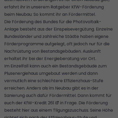
erfahrt ihr in unserem Ratgeber
KfW-Förderung
beim Neubau: So kommt ihr an Fördermittel
.
Die
Förderung
des Bundes für die Photovoltaik-
Anlage besteht aus der Einspeisevergütung. Einzelne
Bundesländer und zahlreiche Städte haben eigene
Förderprogramme aufgelegt, oft jedoch nur für die
Nachrüstung von Bestandsgebäuden. Auskunft
erhaltet ihr bei der
Energieberatung
vor Ort.
Im Einzelfall kann auch ein Bestandsgebäude zum
Plusenergiehaus umgebaut werden und dann
vermutlich eine schlechtere Effizienzhaus-Stufe
erreichen. Anders als im Neubau gibt es in der
Sanierung auch dafür Fördermittel. Dann kommt für
euch der
KfW-Kredit 261
in Frage. Die Förderung
besteht hier aus einem Tilgungszuschuss. Seine Höhe
richtet sich nach der Effizienzhaus-Stufe und