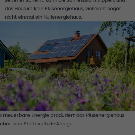
seltener scheint, kann die Jahresbilanz kippen, und
das Haus ist kein Plusenergiehaus, vielleicht sogar
nicht einmal ein Nullenergiehaus.
Erneuerbare Energie produziert das Plusenergiehaus
über eine Photovoltaik-Anlage.
© GETTY
IMAGES/ISTOCKPHOTO/QUERBEET