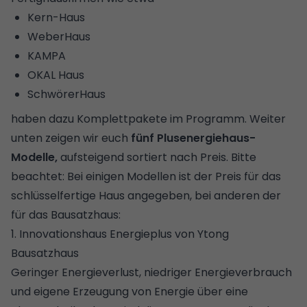
Kern-Haus
WeberHaus
KAMPA
OKAL Haus
SchwörerHaus
haben dazu Komplettpakete im Programm. Weiter
unten zeigen wir euch
fünf Plusenergiehaus-
Modelle,
aufsteigend sortiert nach Preis. Bitte
beachtet: Bei einigen Modellen ist der Preis für das
schlüsselfertige Haus angegeben, bei anderen der
für das
Bausatzhaus
:
1. Innovationshaus Energieplus von Ytong
Bausatzhaus
Geringer Energieverlust, niedriger Energieverbrauch
und eigene Erzeugung von Energie über eine