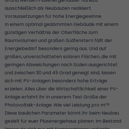
Grund werden Plusenergiehäuser nahezu
ausschließlich als
Neubauten
realisiert.
Voraussetzungen für hohe Energiegewinne
In einem optimal gedämmten Gebäude mit einem
günstigen Verhältnis der Oberfläche zum
Raumvolumen und großen Südfenstern fällt der
Energiebedarf besonders gering aus. Und auf
großen, unverschatteten solaren Flächen, die mit
geringen Abweichungen nach Süden ausgerichtet
und zwischen 30 und 45 Grad geneigt sind, lassen
sich mit PV-Anlagen besonders hohe Erträge
erzielen. Alles über die Wirtschaftlichkeit einer PV-
Anlage erfahrt ihr in unserem Text
Größe der
Photovoltaik-Anlage: Wie viel Leistung pro m²?
Diese baulichen Parameter könnt ihr beim Neubau
gezielt für euer Plusenergiehaus planen. Im Bestand