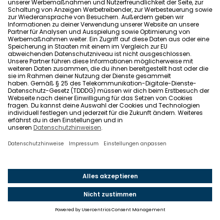
Partnernetzwerk
Legal
Impressum
Datenschutz
Allgemeine Geschäftsbedingungen
Barrierefreiheit