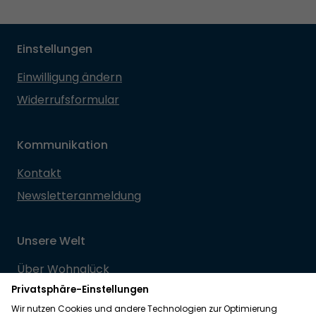
Einstellungen
Einwilligung ändern
Widerrufsformular
Kommunikation
Kontakt
Newsletteranmeldung
Unsere Welt
Über Wohnglück
Sitemap
Die Redaktion