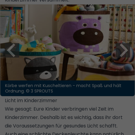
Körbe werfen mit Kuscheltieren - macht Spaß und hält
Ordnung.
© 3 SPROUTS
Licht im Kinderzimmer
Wie gesagt: Eure Kinder verbringen viel Zeit im
Kinderzimmer. Deshalb ist es wichtig, dass ihr dort
die Voraussetzungen für gesundes Licht schafft.
Auch eine schlichte Deckenleuchte kann natürlich