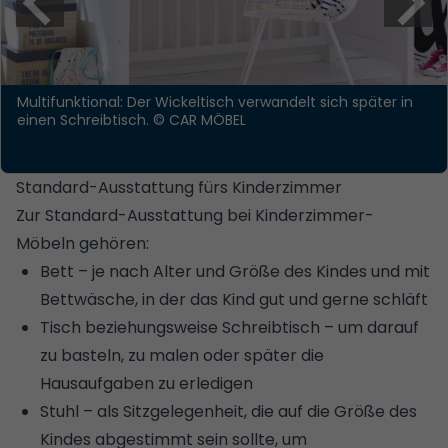
Multifunktional: Der Wickeltisch verwandelt sich später in
einen Schreibtisch.
© CAR MÖBEL
Standard-Ausstattung fürs Kinderzimmer
Zur Standard-Ausstattung bei Kinderzimmer-
Möbeln gehören:
Bett – je nach Alter und Größe des Kindes und mit
Bettwäsche, in der das Kind gut und gerne schläft
Tisch beziehungsweise Schreibtisch – um darauf
zu basteln, zu malen oder später die
Hausaufgaben zu erledigen
Stuhl – als Sitzgelegenheit, die auf die Größe des
Kindes abgestimmt sein sollte, um