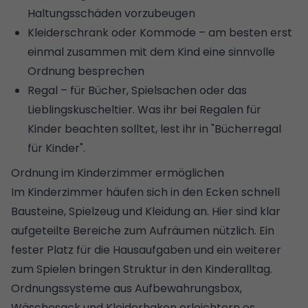
Haltungsschäden vorzubeugen
Kleiderschrank oder Kommode – am besten erst
einmal zusammen mit dem Kind eine sinnvolle
Ordnung besprechen
Regal – für Bücher, Spielsachen oder das
Lieblingskuscheltier. Was ihr bei Regalen für
Kinder beachten solltet, lest ihr in "
Bücherregal
für Kinder
".
Ordnung im Kinderzimmer ermöglichen
Im Kinderzimmer häufen sich in den Ecken schnell
Bausteine, Spielzeug und Kleidung an. Hier sind klar
aufgeteilte Bereiche zum
Aufräumen
nützlich. Ein
fester Platz für die Hausaufgaben und ein weiterer
zum Spielen bringen Struktur in den Kinderalltag.
Ordnungssysteme aus Aufbewahrungsbox,
Wäschesack und Kleiderhaken erleichtern es