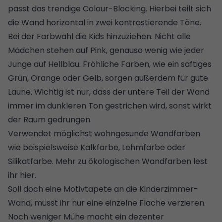
passt das trendige Colour-Blocking. Hierbei teilt sich
die Wand horizontal in zwei kontrastierende Töne.
Bei der Farbwahl die Kids hinzuziehen. Nicht alle
Mädchen stehen auf Pink, genauso wenig wie jeder
Junge auf Hellblau. Fröhliche Farben, wie ein saftiges
Grün, Orange oder Gelb, sorgen außerdem für gute
Laune. Wichtig ist nur, dass der untere Teil der Wand
immer im dunkleren Ton gestrichen wird, sonst wirkt
der Raum gedrungen.
Verwendet möglichst wohngesunde Wandfarben
wie beispielsweise
Kalkfarbe,
Lehmfarbe
oder
Silikatfarbe
.
Mehr zu ökologischen Wandfarben lest
ihr hier
.
Soll doch eine Motivtapete an die Kinderzimmer-
Wand, müsst ihr nur eine einzelne Fläche verzieren.
Noch weniger Mühe macht ein dezenter