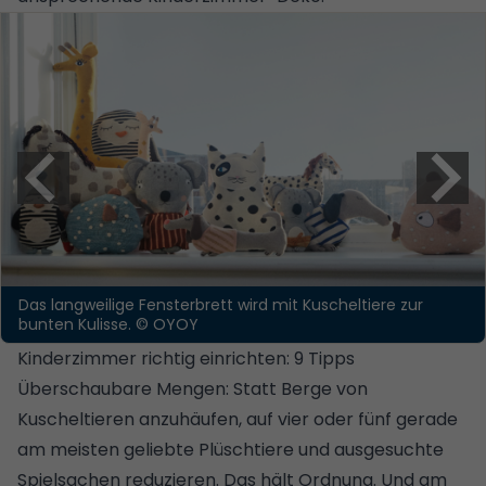
Das langweilige Fensterbrett wird mit Kuscheltiere zur
bunten Kulisse.
© OYOY
Kinderzimmer richtig einrichten: 9 Tipps
Überschaubare Mengen: Statt Berge von
Kuscheltieren anzuhäufen, auf vier oder fünf gerade
am meisten geliebte Plüschtiere und ausgesuchte
Spielsachen reduzieren. Das hält Ordnung. Und am