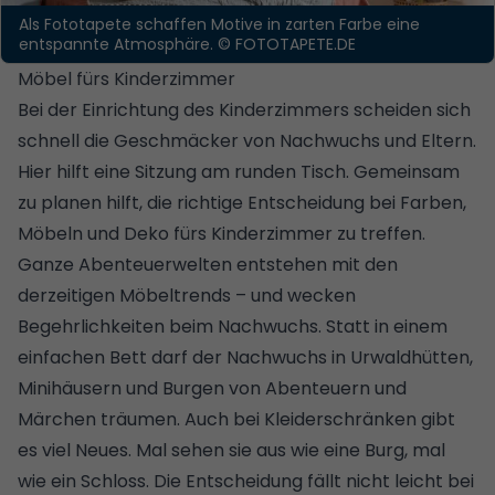
Als Fototapete schaffen Motive in zarten Farbe eine
entspannte Atmosphäre.
© FOTOTAPETE.DE
Möbel fürs Kinderzimmer
Bei der Einrichtung des Kinderzimmers scheiden sich
schnell die Geschmäcker von Nachwuchs und Eltern.
Hier hilft eine Sitzung am runden Tisch. Gemeinsam
zu planen hilft, die richtige Entscheidung bei Farben,
Möbeln und Deko fürs Kinderzimmer zu treffen.
Ganze Abenteuerwelten entstehen mit den
derzeitigen Möbeltrends – und wecken
Begehrlichkeiten beim Nachwuchs. Statt in einem
einfachen Bett darf der Nachwuchs in Urwaldhütten,
Minihäusern und Burgen von Abenteuern und
Märchen träumen. Auch bei Kleiderschränken gibt
es viel Neues. Mal sehen sie aus wie eine Burg, mal
wie ein Schloss. Die Entscheidung fällt nicht leicht bei