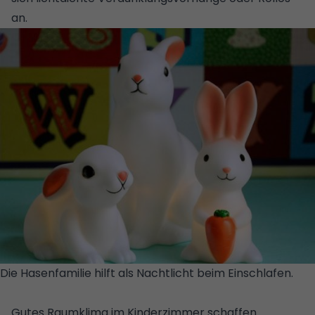
an.
Die Hasenfamilie hilft als Nachtlicht beim Einschlafen.
©
NIK NOSTALGIE IM KINDERZIMMER
Gutes Raumklima im Kinderzimmer schaffen