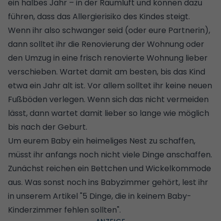
ein halbes Jahr – in der Raumluft und können dazu
führen, dass das Allergierisiko des Kindes steigt.
Wenn ihr also schwanger seid (oder eure Partnerin),
dann solltet ihr die Renovierung der Wohnung oder
den Umzug in eine frisch renovierte Wohnung lieber
verschieben. Wartet damit am besten, bis das Kind
etwa ein Jahr alt ist. Vor allem solltet ihr keine neuen
Fußböden verlegen. Wenn sich das nicht vermeiden
lässt, dann wartet damit lieber so lange wie möglich
bis nach der Geburt.
Um eurem Baby ein heimeliges Nest zu schaffen,
müsst ihr anfangs noch nicht viele Dinge anschaffen.
Zunächst reichen ein Bettchen und Wickelkommode
aus. Was sonst noch ins Babyzimmer gehört, lest ihr
in unserem Artikel "
5 Dinge, die in keinem Baby-
Kinderzimmer fehlen sollten
".