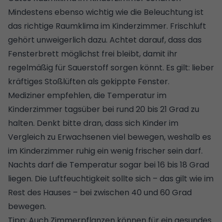
Mindestens ebenso wichtig wie die Beleuchtung ist
das richtige Raumklima im Kinderzimmer. Frischluft
gehört unweigerlich dazu. Achtet darauf, dass das
Fensterbrett möglichst frei bleibt, damit ihr
regelmäßig für Sauerstoff sorgen könnt. Es gilt: lieber
kräftiges Stoßlüften als gekippte Fenster.
Mediziner empfehlen, die Temperatur im
Kinderzimmer tagsüber bei rund 20 bis 21 Grad zu
halten. Denkt bitte dran, dass sich Kinder im
Vergleich zu Erwachsenen viel bewegen, weshalb es
im Kinderzimmer ruhig ein wenig frischer sein darf.
Nachts darf die Temperatur sogar bei 16 bis 18 Grad
liegen. Die Luftfeuchtigkeit sollte sich – das gilt wie im
Rest des Hauses – bei zwischen 40 und 60 Grad
bewegen.
Tipp: Auch Zimmerpflanzen können für ein gesundes