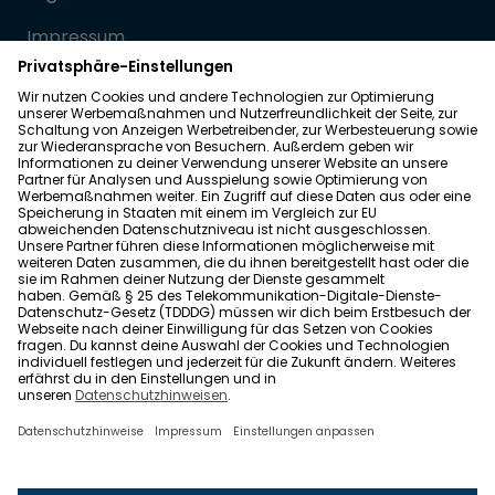
Impressum
Datenschutz
Allgemeine Geschäftsbedingungen
Barrierefreiheit
Wohnglück folgen
Nach oben