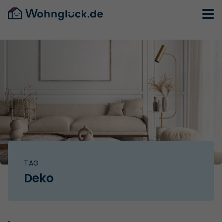
TAG
Deko