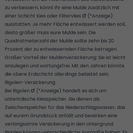
zu verbessern, könnt ihr eine Mulde zusätzlich mit
einer Schicht Kies oder
Filtervlies
(*Anzeige)
ausstatten. Je mehr Fläche entwässert werden soll,
desto größer muss eure Mulde sein. Die
Quadratmeterzahl der Mulde sollte zehn bis 20
Prozent der zu entwässernden Fläche betragen.
Großer Vorteil der Muldenversickerung: Sie ist leicht
anzulegen und wartungsfrei. Mit den Jahren könnte
die obere Erdschicht allerdings belastet sein.
Rigolen-Versickerung
Bei
Rigolen
(*Anzeige) handelt es sich um
unterirdische Kiesspeicher. Sie dienen als
Zwischenspeicher für das Niederschlagswasser, das
auf eurem Grundstück anfällt und bewirken eine
verlangsamte Versickerung in den Untergrund.
Rigolen können unterschiedliche Ausmaße haben. Es