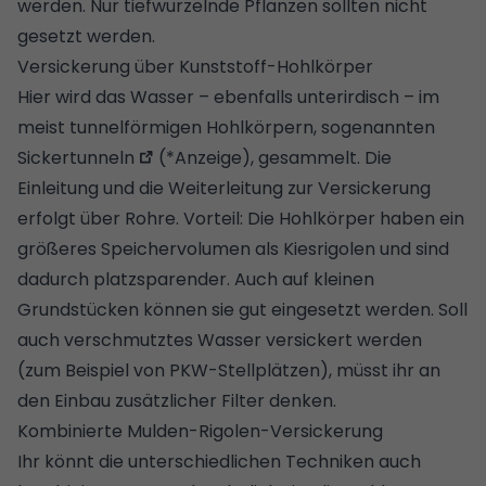
werden. Nur tiefwurzelnde Pflanzen sollten nicht
gesetzt werden.
Versickerung über Kunststoff-Hohlkörper
Hier wird das Wasser – ebenfalls unterirdisch – im
meist tunnelförmigen Hohlkörpern, sogenannten
Sickertunneln
(*Anzeige), gesammelt. Die
Einleitung und die Weiterleitung zur Versickerung
erfolgt über Rohre. Vorteil: Die Hohlkörper haben ein
größeres Speichervolumen als Kiesrigolen und sind
dadurch platzsparender. Auch auf kleinen
Grundstücken können sie gut eingesetzt werden. Soll
auch verschmutztes Wasser versickert werden
(zum Beispiel von PKW-Stellplätzen), müsst ihr an
den Einbau zusätzlicher Filter denken.
Kombinierte Mulden-Rigolen-Versickerung
Ihr könnt die unterschiedlichen Techniken auch