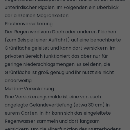
unterirdischer Rigolen. Im Folgenden ein Überblick
der einzelnen Möglichkeiten:
Flächenversickerung
Der Regen wird vom Dach oder anderen Flächen
(zum Beispiel einer Auffahrt) auf eine benachbarte
Grünfläche geleitet und kann dort versickern. Im
privaten Bereich funktioniert das aber nur für
geringe Niederschlagsmengen. Es sei denn, die
Grünfläche ist groß genug und ihr nutzt sie nicht
anderweitig.
Mulden-Versickerung
Eine Versickerungsmulde ist eine von euch
angelegte Geländevertiefung (etwa 30 cm) in
eurem Garten. In ihr kann sich das eingeleitete
Regenwasser sammeln und dort langsam
versickern. Um die Filterfunktion des Mutterbodens