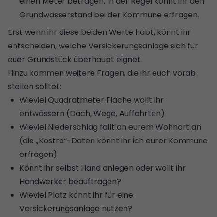
einen Meter betragen. In der Regel könnt ihr den
Grundwasserstand bei der Kommune erfragen.
Erst wenn ihr diese beiden Werte habt, könnt ihr
entscheiden, welche Versickerungsanlage sich für
euer
Grundstück
überhaupt eignet.
Hinzu kommen weitere Fragen, die ihr euch vorab
stellen solltet:
Wieviel Quadratmeter Fläche wollt ihr
entwässern (Dach, Wege, Auffahrten)
Wieviel Niederschlag fällt an eurem Wohnort an
(die „Kostra“-Daten könnt ihr ich eurer Kommune
erfragen)
Könnt ihr selbst Hand anlegen oder wollt ihr
Handwerker beauftragen?
Wieviel Platz könnt ihr für eine
Versickerungsanlage nutzen?