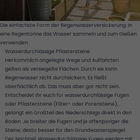
Die einfachste Form der Regenwasserversickerung: In
eine Regentonne das Wasser sammeln und zum Gießen
verwenden.
© GETTY IMAGES/CULTURA RF
Wasserdurchlässige Pflastersteine
Herkömmlich angelegte Wege und Auffahrten
gelten als versiegelte Flächen. Durch sie kann
Regenwasser nicht durchsickern. Es fließt
oberflächlich ab. Das muss aber gar nicht sein.
Entscheidet ihr euch für wasserdurchlässige Fugen
oder Pflastersteine (Filter- oder Porensteine),
gelangt ein Großteil des Niederschlags direkt in den
Boden. Je breiter die Fugen und je offenporiger die
Steine, desto besser für den Grundwasserspiegel.
Der Nachteil: Wasserdurchlässige Fugen werden mit