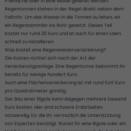
Freifläche oder in eine Mulde geleitet werden.
Regentonnen
stehen in der Regel direkt neben dem
Fallrohr. Um das Wasser in die Tonnen zu leiten, wir
ein Regensammler ins Rohr gesetzt. Dieses Teil
kostet nur rund 30 Euro und ist auch für einen Laien
schnell zu installieren.
Was kostet eine Regenwasserversickerung?
Die Kosten richtet sich nach der Art der
Versickerungsanlage. Eine Regentonne bekommt ihr
bereits für wenige hundert Euro.
Auch eine Flächenversickerung ist mit rund fünf Euro
pro Quadratmeter günstig.
Der Bau einer Rigole kann dagegen mehrere tausend
Euro kosten. Hier sind schwere Erdarbeiten
notwendig, für die ihr vermutlich die Unterstützung
von Experten benötigt. Rüstet ihr eine Rigole oder ein