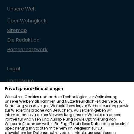
Unsere Welt
Über Wohnglück
Sitemap
Die Redaktion
Partnernetzwerk
Legal
Impressum
Datenschutz
Allgemeine Geschäftsbedingungen
Barrierefreiheit