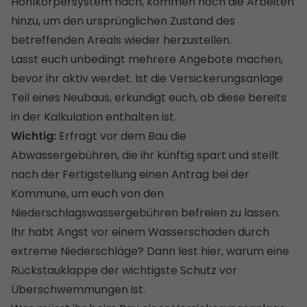
Hohlkörpersystem nach, kommen noch die Arbeiten
hinzu, um den ursprünglichen Zustand des
betreffenden Areals wieder herzustellen.
Lasst euch unbedingt mehrere Angebote machen,
bevor ihr aktiv werdet. Ist die Versickerungsanlage
Teil eines Neubaus, erkundigt euch, ob diese bereits
in der Kalkulation enthalten ist.
Wichtig:
Erfragt vor dem Bau die
Abwassergebühren, die ihr künftig spart und stellt
nach der Fertigstellung einen Antrag bei der
Kommune, um euch von den
Niederschlagswassergebühren
befreien zu lassen.
Ihr habt Angst vor einem Wasserschaden durch
extreme Niederschläge? Dann lest hier,
warum eine
Rückstauklappe der wichtigste Schutz vor
Überschwemmungen ist.