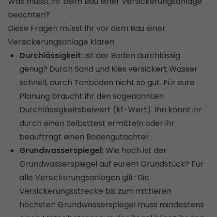
Was müsst ihr beim Bau einer Versickerungsanlage
beachten?
Diese Fragen müsst ihr vor dem Bau einer
Versickerungsanlage klären:
Durchlässigkeit:
Ist der Boden durchlässig
genug? Durch Sand und Kies versickert Wasser
schnell, durch Tonböden nicht so gut. Für eure
Planung braucht ihr den sogenannten
Durchlässigkeitsbeiwert (kf-Wert). Ihn könnt ihr
durch einen Selbsttest ermitteln oder ihr
beauftragt einen
Bodengutachter
.
Grundwasserspiegel:
Wie hoch ist der
Grundwasserspiegel auf eurem Grundstück? Für
alle Versickerungsanlagen gilt: Die
Versickerungsstrecke bis zum mittleren
höchsten Grundwasserspiegel muss mindestens