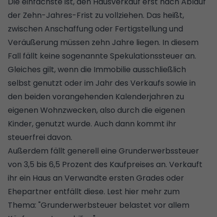
Die einfachste ist, den Hausverkauf erst nach Ablauf
der Zehn-Jahres-Frist zu vollziehen. Das heißt,
zwischen Anschaffung oder Fertigstellung und
Veräußerung müssen zehn Jahre liegen. In diesem
Fall fällt keine sogenannte Spekulationssteuer an.
Gleiches gilt, wenn die Immobilie ausschließlich
selbst genutzt oder im Jahr des Verkaufs sowie in
den beiden vorangehenden Kalenderjahren zu
eigenen Wohnzwecken, also durch die eigenen
Kinder, genutzt wurde. Auch dann kommt ihr
steuerfrei davon.
Außerdem fällt generell eine
Grunderwerbssteuer
von 3,5 bis 6,5 Prozent des Kaufpreises an. Verkauft
ihr ein Haus an Verwandte ersten Grades oder
Ehepartner entfällt diese. Lest hier mehr zum
Thema: "
Grunderwerbsteuer belastet vor allem