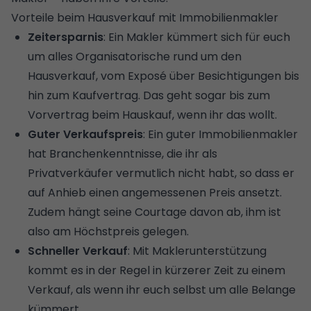
Vorteile beim Hausverkauf mit Immobilienmakler
Zeitersparnis
: Ein Makler kümmert sich für euch
um alles Organisatorische rund um den
Hausverkauf, vom Exposé über Besichtigungen bis
hin zum Kaufvertrag. Das geht sogar bis zum
Vorvertrag beim Hauskauf
, wenn ihr das wollt.
Guter Verkaufspreis
: Ein guter Immobilienmakler
hat Branchenkenntnisse, die ihr als
Privatverkäufer vermutlich nicht habt, so dass er
auf Anhieb einen angemessenen Preis ansetzt.
Zudem hängt seine Courtage davon ab, ihm ist
also am Höchstpreis gelegen.
Schneller Verkauf
: Mit Maklerunterstützung
kommt es in der Regel in kürzerer Zeit zu einem
Verkauf, als wenn ihr euch selbst um alle Belange
kümmert.