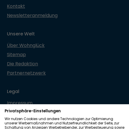
Kontakt
Newsletteranmeldung
Unsere Welt
Über Wohnglück
Sitemap
Die Redaktion
Partnernetzwerk
Legal
Impressum
Datenschutz
Allgemeine Geschäftsbedingungen