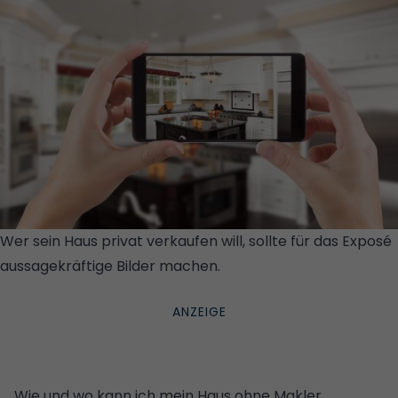
Wer sein Haus privat verkaufen will, sollte für das Exposé
aussagekräftige Bilder machen.
© GETTY
IMAGES/ISTOCKPHOTO/FEVERPITCHED
Wie und wo kann ich mein Haus ohne Makler