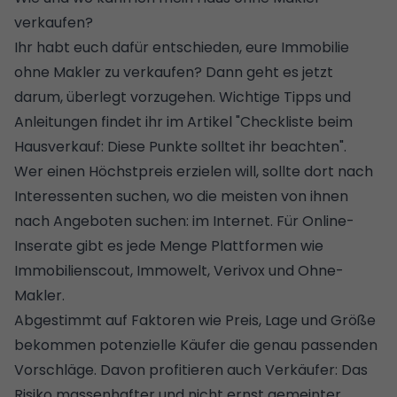
verkaufen?
Ihr habt euch dafür entschieden, eure Immobilie
ohne Makler zu verkaufen? Dann geht es jetzt
darum, überlegt vorzugehen. Wichtige Tipps und
Anleitungen findet ihr im Artikel "
Checkliste beim
Hausverkauf: Diese Punkte solltet ihr beachten
".
Wer einen Höchstpreis erzielen will, sollte dort nach
Interessenten suchen, wo die meisten von ihnen
nach Angeboten suchen: im Internet. Für Online-
Inserate gibt es jede Menge Plattformen wie
Immobilienscout, Immowelt, Verivox und Ohne-
Makler.
Abgestimmt auf Faktoren wie Preis, Lage und Größe
bekommen potenzielle Käufer die genau passenden
Vorschläge. Davon profitieren auch Verkäufer: Das
Risiko massenhafter und nicht ernst gemeinter