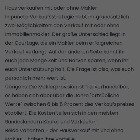
Haus verkaufen mit oder ohne Makler
In puncto Verkaufsstrategie habt ihr grundsätzlich
zwei Möglichkeiten: den
Verkauf mit oder ohne
Immobilienmakler
. Der große Unterschied liegt in
der Courtage, die ein Makler beim erfolgreichen
Verkauf verlangt. Auf der anderen Seite könnt ihr
euch jede Menge Zeit und Nerven sparen, wenn ihr
euch Unterstützung holt. Die Frage ist also, was euch
persönlich mehr wert ist.
Übrigens: Die
Maklerprovision
ist frei verhandelbar,
es haben sich aber über die Jahre "ortsübliche
Werte" zwischen 6 bis 8 Prozent des Verkaufspreises
etabliert. Die Kosten teilen sich in den meisten
Bundesländern Käufer und Verkäufer.
Beide Varianten – der Hausverkauf mit und ohne
Makler – haben ihre Vorteile: