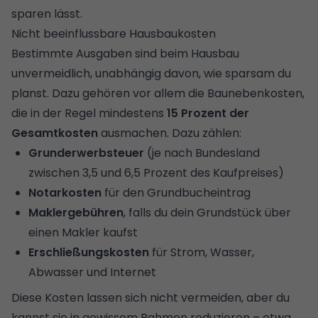
sparen lässt.
Nicht beeinflussbare Hausbaukosten
Bestimmte Ausgaben sind beim Hausbau
unvermeidlich, unabhängig davon, wie sparsam du
planst. Dazu gehören vor allem die
Baunebenkosten
,
die in der Regel mindestens
15 Prozent der
Gesamtkosten
ausmachen. Dazu zählen:
Grunderwerbsteuer
(je nach Bundesland
zwischen 3,5 und 6,5 Prozent des Kaufpreises)
Notarkosten
für den Grundbucheintrag
Maklergebühren
, falls du dein Grundstück über
einen Makler kaufst
Erschließungskosten
für Strom, Wasser,
Abwasser und Internet
Diese Kosten lassen sich nicht vermeiden, aber du
kannst sie in gewissem Rahmen reduzieren – etwa