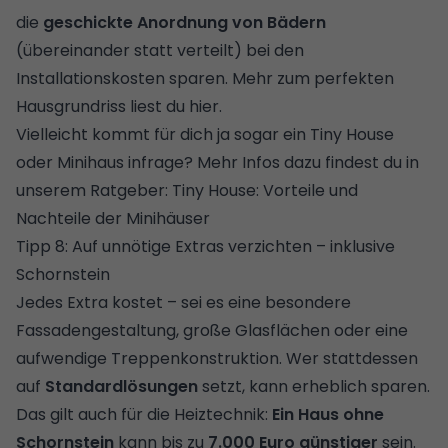
die
geschickte Anordnung von Bädern
(übereinander statt verteilt) bei den
Installationskosten sparen. Mehr zum
perfekten
Hausgrundriss liest du hier.
Vielleicht kommt für dich ja sogar ein Tiny House
oder Minihaus infrage? Mehr Infos dazu findest du in
unserem Ratgeber:
Tiny House: Vorteile und
Nachteile der Minihäuser
Tipp 8: Auf unnötige Extras verzichten – inklusive
Schornstein
Jedes Extra kostet – sei es eine besondere
Fassadengestaltung, große Glasflächen oder eine
aufwendige Treppenkonstruktion. Wer stattdessen
auf
Standardlösungen
setzt, kann erheblich sparen.
Das gilt auch für die Heiztechnik:
Ein Haus ohne
Schornstein
kann bis zu
7.000 Euro günstiger
sein.