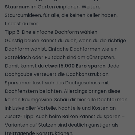
Stauraum
im Garten einplanen.
Weitere
Stauraumideen, für alle, die keinen Keller haben,
findest du hier.
Tipp 6: Eine einfache Dachform wählen
Günstig bauen kannst du auch, wenn du die richtige
Dachform wählst. Einfache Dachformen wie ein
Satteldach
oder
Pultdach
sind am günstigsten.
Damit kannst du
etwa 15.000 Euro sparen
. Jede
Dachgaube verteuert die Dachkonstruktion.
Sparsamer lässt sich das Dachgeschoss mit
Dachfenstern belichten. Allerdings bringen diese
keinen Raumgewinn. Schau dir hier
alle Dachformen
inklusive aller Vorteile, Nachteile und Kosten
an.
Zusatz-Tipp: Auch beim Balkon kannst du sparen –
Varianten auf Stützen sind deutlich günstiger als
freitragende Konstruktionen.