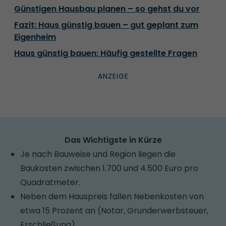
Günstigen Hausbau planen – so gehst du vor
Fazit: Haus günstig bauen – gut geplant zum
Eigenheim
Haus günstig bauen: Häufig gestellte Fragen
Das Wichtigste in Kürze
Je nach Bauweise und Region liegen die
Baukosten zwischen 1.700 und 4.500 Euro pro
Quadratmeter.
Neben dem Hauspreis fallen Nebenkosten von
etwa 15 Prozent an (Notar, Grunderwerbsteuer,
Erschließung).