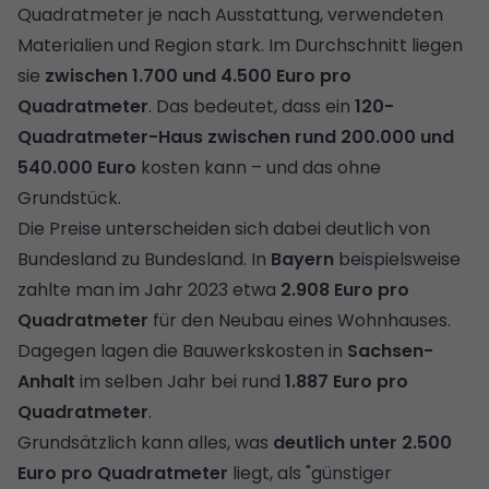
Quadratmeter
je nach Ausstattung, verwendeten
Materialien und Region stark. Im Durchschnitt liegen
sie
zwischen 1.700 und 4.500 Euro pro
Quadratmeter
. Das bedeutet, dass ein
120-
Quadratmeter-Haus zwischen rund 200.000 und
540.000 Euro
kosten kann – und das ohne
Grundstück.
Die Preise unterscheiden sich dabei deutlich von
Bundesland zu Bundesland. In
Bayern
beispielsweise
zahlte man im Jahr 2023 etwa
2.908 Euro pro
Quadratmeter
für den Neubau eines Wohnhauses.
Dagegen lagen die Bauwerkskosten in
Sachsen-
Anhalt
im selben Jahr bei rund
1.887 Euro pro
Quadratmeter
.
Grundsätzlich kann alles, was
deutlich unter 2.500
Euro pro Quadratmeter
liegt, als "günstiger