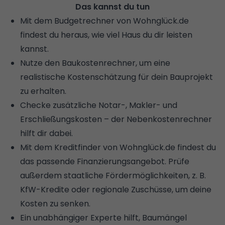
Das kannst du tun
Mit dem
Budgetrechner von Wohnglück.de
findest du heraus, wie viel Haus du dir leisten
kannst.
Nutze den
Baukostenrechner
, um eine
realistische Kostenschätzung für dein Bauprojekt
zu erhalten.
Checke zusätzliche Notar-, Makler- und
Erschließungskosten – der
Nebenkostenrechner
hilft dir dabei.
Mit dem
Kreditfinder von Wohnglück.de
findest du
das passende Finanzierungsangebot. Prüfe
außerdem staatliche Fördermöglichkeiten, z. B.
KfW-Kredite oder regionale Zuschüsse, um deine
Kosten zu senken.
Ein unabhängiger Experte hilft, Baumängel