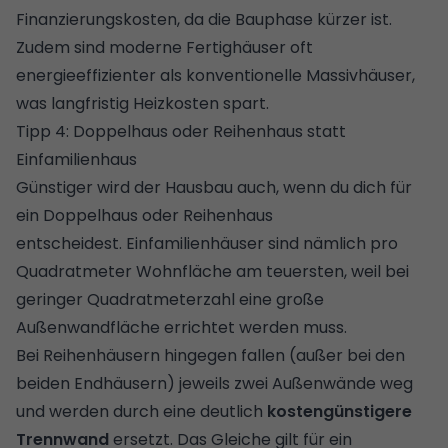
Finanzierungskosten, da die Bauphase kürzer ist.
Zudem sind moderne Fertighäuser oft
energieeffizienter als konventionelle Massivhäuser,
was langfristig Heizkosten spart.
Tipp 4: Doppelhaus oder Reihenhaus statt
Einfamilienhaus
Günstiger wird der Hausbau auch, wenn du dich für
ein
Doppelhaus
oder Reihenhaus
entscheidest. Einfamilienhäuser sind nämlich pro
Quadratmeter Wohnfläche am teuersten, weil bei
geringer Quadratmeterzahl eine große
Außenwandfläche errichtet werden muss.
Bei Reihenhäusern hingegen fallen (außer bei den
beiden Endhäusern) jeweils zwei Außenwände weg
und werden durch eine deutlich
kostengünstigere
Trennwand
ersetzt. Das Gleiche gilt für ein