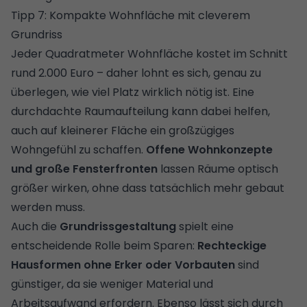
Tipp 7: Kompakte Wohnfläche mit cleverem
Grundriss
Jeder Quadratmeter Wohnfläche kostet im Schnitt
rund 2.000 Euro – daher lohnt es sich, genau zu
überlegen, wie viel Platz wirklich nötig ist. Eine
durchdachte Raumaufteilung kann dabei helfen,
auch auf kleinerer Fläche ein großzügiges
Wohngefühl zu schaffen.
Offene Wohnkonzepte
und große Fensterfronten
lassen Räume optisch
größer wirken, ohne dass tatsächlich mehr gebaut
werden muss.
Auch die
Grundrissgestaltung
spielt eine
entscheidende Rolle beim Sparen:
Rechteckige
Hausformen ohne Erker oder Vorbauten
sind
günstiger, da sie weniger Material und
Arbeitsaufwand erfordern. Ebenso lässt sich durch