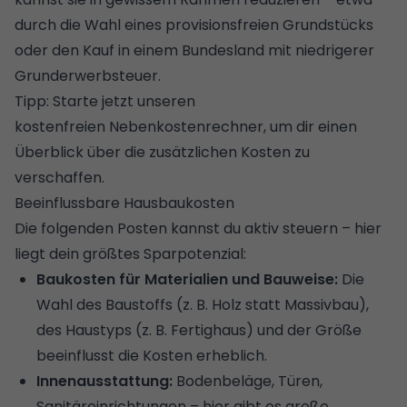
durch die Wahl eines provisionsfreien Grundstücks
oder den Kauf in einem Bundesland mit
niedrigerer
Grunderwerbsteuer
.
Tipp: Starte jetzt unseren
kostenfreien
Nebenkostenrechner
, um dir einen
Überblick über die zusätzlichen Kosten zu
verschaffen.
Beeinflussbare Hausbaukosten
Die folgenden Posten kannst du aktiv steuern – hier
liegt dein größtes Sparpotenzial:
Baukosten für Materialien und Bauweise:
Die
Wahl des Baustoffs (z. B. Holz statt Massivbau),
des Haustyps (z. B. Fertighaus) und der Größe
beeinflusst die Kosten erheblich.
Innenausstattung:
Bodenbeläge, Türen,
Sanitäreinrichtungen – hier gibt es große