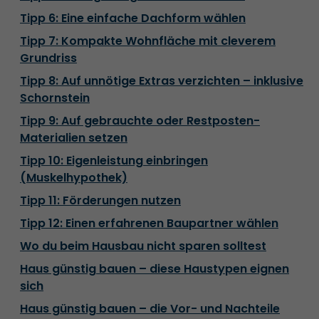
Tipp 6: Eine einfache Dachform wählen
Tipp 7: Kompakte Wohnfläche mit cleverem
Grundriss
Tipp 8: Auf unnötige Extras verzichten – inklusive
Schornstein
Tipp 9: Auf gebrauchte oder Restposten-
Materialien setzen
Tipp 10: Eigenleistung einbringen
(Muskelhypothek)
Tipp 11: Förderungen nutzen
Tipp 12: Einen erfahrenen Baupartner wählen
Wo du beim Hausbau nicht sparen solltest
Haus günstig bauen – diese Haustypen eignen
sich
Haus günstig bauen – die Vor- und Nachteile