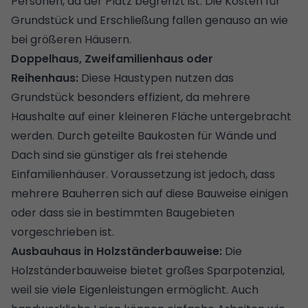
Personen, da der Platz begrenzt ist. Die Kosten für
Grundstück und Erschließung fallen genauso an wie
bei größeren Häusern.
Doppelhaus, Zweifamilienhaus oder
Reihenhaus:
Diese Haustypen nutzen das
Grundstück besonders effizient, da mehrere
Haushalte auf einer kleineren Fläche untergebracht
werden. Durch geteilte Baukosten für Wände und
Dach sind sie günstiger als frei stehende
Einfamilienhäuser. Voraussetzung ist jedoch, dass
mehrere Bauherren sich auf diese Bauweise einigen
oder dass sie in bestimmten Baugebieten
vorgeschrieben ist.
Ausbauhaus in Holzständerbauweise:
Die
Holzständerbauweise bietet großes Sparpotenzial,
weil sie viele Eigenleistungen ermöglicht. Auch