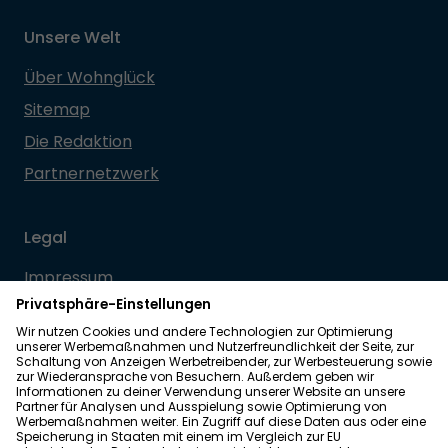
Unsere Welt
Über Wohnglück
Sitemap
Die Redaktion
Partnernetzwerk
Legal
Impressum
Datenschutz
Allgemeine Geschäftsbedingungen
Barrierefreiheit