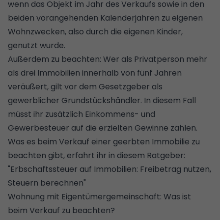
wenn das Objekt im Jahr des Verkaufs sowie in den
beiden vorangehenden Kalenderjahren zu eigenen
Wohnzwecken, also durch die eigenen Kinder,
genutzt wurde.
Außerdem zu beachten: Wer als Privatperson mehr
als drei Immobilien innerhalb von fünf Jahren
veräußert, gilt vor dem Gesetzgeber als
gewerblicher Grundstückshändler. In diesem Fall
müsst ihr zusätzlich Einkommens- und
Gewerbesteuer auf die erzielten Gewinne zahlen.
Was es beim Verkauf einer geerbten Immobilie zu
beachten gibt, erfahrt ihr in diesem Ratgeber:
"
Erbschaftssteuer auf Immobilien: Freibetrag nutzen,
Steuern berechnen
"
Wohnung mit Eigentümergemeinschaft: Was ist
beim Verkauf zu beachten?