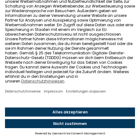
Barrierefreiheit
Wohnglück folgen
Nach oben
Wohnglück.de ist ein Service der Impleco GmbH,
Berlin. © 2021-2026 Impleco GmbH. Alle Rechte
vorbehalten.