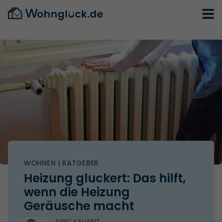
WOHNEN
| RATGEBER
Heizung gluckert: Das hilft,
wenn die Heizung
Geräusche macht
DIRC KALWEIT