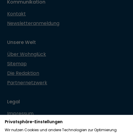
Kommunikation
Kontakt
Newsletteranmeldung
Unsere Welt
Über Wohnglück
Sitemap
Die Redaktion
Partnernetzwerk
Legal
Impressum
Datenschutz
Allgemeine Geschäftsbedingungen