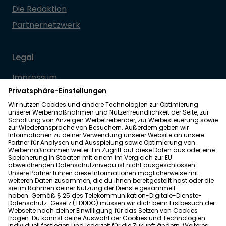
Die Redaktion
Partnernetzwerk
Legal
Impressum
Datenschutz
Allgemeine Geschäftsbedingungen
Barrierefreiheit