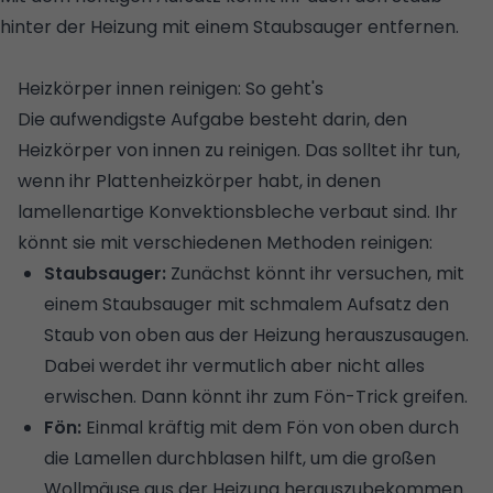
hinter der Heizung mit einem Staubsauger entfernen.
©
GETTY IMAGES/ISTOCKPHOTO
Heizkörper innen reinigen: So geht's
Die aufwendigste Aufgabe besteht darin, den
Heizkörper von innen zu reinigen. Das solltet ihr tun,
wenn ihr Plattenheizkörper habt, in denen
lamellenartige Konvektionsbleche verbaut sind. Ihr
könnt sie mit verschiedenen Methoden reinigen:
Staubsauger:
Zunächst könnt ihr versuchen, mit
einem Staubsauger mit schmalem Aufsatz den
Staub von oben aus der Heizung herauszusaugen.
Dabei werdet ihr vermutlich aber nicht alles
erwischen. Dann könnt ihr zum Fön-Trick greifen.
Fön:
Einmal kräftig mit dem Fön von oben durch
die Lamellen durchblasen hilft, um die großen
Wollmäuse aus der Heizung herauszubekommen.