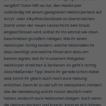
vergilbt? Dann hilft es nur, den Heizkörper
vollständig mit einem geeigneten Heizkörperlack auf
Acryl- oder Alkydharzlackbasis zu überstreichen.
Damit unter der neuen Lackschicht kein Staub
eingeschlossen wird, solltet ihr ihn einmal wie oben
beschrieben gründlich reinigen. Wie ihr einen
Heizkörper richtig lackiert, welche Materialien ihr
dazu benötigt und welche Pinsel sich dazu am
besten eignen, lest ihr in unserem Ratgeber:
Heizkörper streichen & lackieren: So geht's richtig
.
Abschließender Tipp: Wenn ihr gerade schon dabei
seid, könnt ihr gleich auch noch eure
Heizung
entlüften
. Denn ist zu viel Luft im Heizsystem, mindert
das die Heizleistung und ihr müsst deutlich mehr
heizen, wodurch eure Heizkosten steigen. Auch wenn
die Heizung gluckert und knackt, kann es sich lohnen,