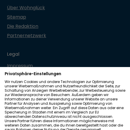
Über Wohnglück
Sitemap
Die Redaktion
Partnernetzwerk
Legal
Impressum
Datenschutz
Allgemeine Geschäftsbedingungen
Barrierefreiheit