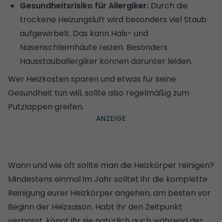
Gesundheitsrisiko für Allergiker:
Durch die
trockene Heizungsluft wird besonders viel Staub
aufgewirbelt. Das kann Hals- und
Nasenschleimhäute reizen. Besonders
Hausstauballergiker
können darunter leiden.
Wer
Heizkosten sparen
und etwas für seine
Gesundheit tun will, sollte also regelmäßig zum
Putzlappen greifen.
Wann und wie oft sollte man die Heizkörper reinigen?
Mindestens einmal im Jahr solltet ihr die komplette
Reinigung eurer Heizkörper angehen, am besten vor
Beginn der Heizsaison. Habt ihr den Zeitpunkt
verpasst, könnt ihr sie natürlich auch während der