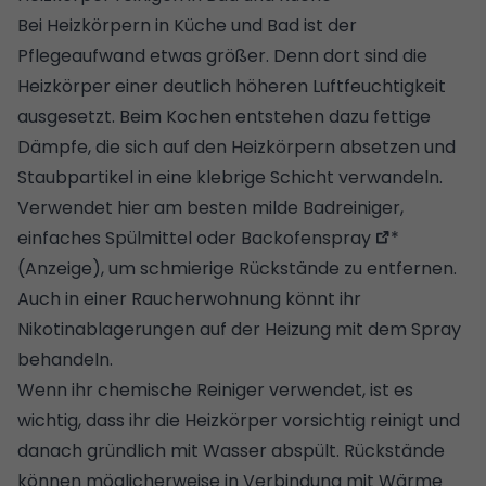
Bei Heizkörpern in
Küche
und Bad ist der
Pflegeaufwand etwas größer. Denn dort sind die
Heizkörper einer deutlich höheren
Luftfeuchtigkeit
ausgesetzt. Beim Kochen entstehen dazu fettige
Dämpfe, die sich auf den Heizkörpern absetzen und
Staubpartikel in eine klebrige Schicht verwandeln.
Verwendet hier am besten milde Badreiniger,
einfaches Spülmittel oder
Backofenspray
*
(Anzeige), um schmierige Rückstände zu entfernen.
Auch in einer Raucherwohnung könnt ihr
Nikotinablagerungen auf der Heizung mit dem Spray
behandeln.
Wenn ihr chemische Reiniger verwendet, ist es
wichtig, dass ihr die Heizkörper vorsichtig reinigt und
danach gründlich mit Wasser abspült. Rückstände
können möglicherweise in Verbindung mit Wärme