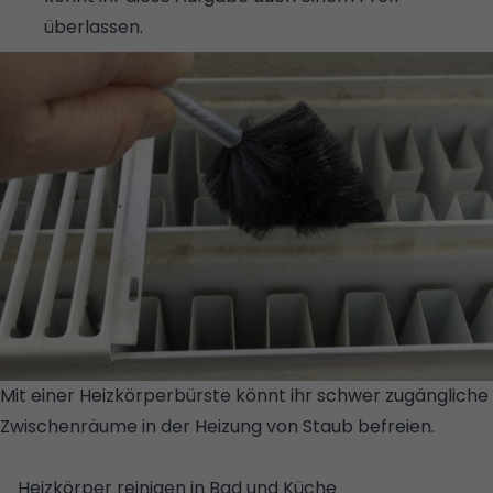
überlassen.
Mit einer Heizkörperbürste könnt ihr schwer zugängliche
Zwischenräume in der Heizung von Staub befreien.
©
GETTY IMAGES/ISTOCKPHOTO
Heizkörper reinigen in Bad und Küche