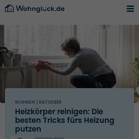
WOHNEN
| RATGEBER
Heizkörper reinigen: Die
besten Tricks fürs Heizung
putzen
ANTONIA EIGEL