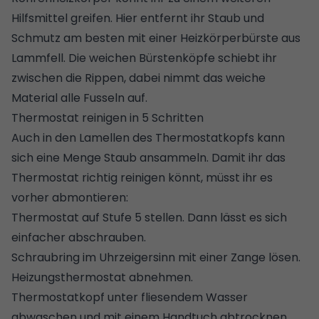
Hilfsmittel greifen. Hier entfernt ihr Staub und
Schmutz am besten mit einer Heizkörperbürste aus
Lammfell. Die weichen Bürstenköpfe schiebt ihr
zwischen die Rippen, dabei nimmt das weiche
Material alle Fusseln auf.
Thermostat reinigen in 5 Schritten
Auch in den Lamellen des
Thermostatkopfs
kann
sich eine Menge Staub ansammeln. Damit ihr das
Thermostat richtig reinigen könnt, müsst ihr es
vorher abmontieren:
Thermostat auf Stufe 5 stellen. Dann lässt es sich
einfacher abschrauben.
Schraubring im Uhrzeigersinn mit einer Zange lösen.
Heizungsthermostat abnehmen.
Thermostatkopf unter fliesendem Wasser
abwaschen und mit einem Handtuch abtrocknen.