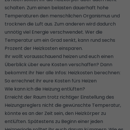
schalten. Zum einen belasten dauerhaft hohe
Temperaturen den menschlichen Organismus und
trocknen die Luft aus. Zum anderen wird dadurch
unnötig viel Energie verschwendet. Wer die
Temperatur um ein Grad senkt, kann rund sechs
Prozent der Heizkosten einsparen.
Ihr wollt vorausschauend heizen und euch einen
Überblick über eure Kosten verschaffen? Dann
bekommt ihr hier alle Infos:
Heizkosten berechnen:
So errechnet ihr eure Kosten fürs Heizen
Wie kann ich die Heizung entlüften?
Erreicht der Raum trotz richtiger Einstellung des
Heizungsreglers nicht die gewünschte Temperatur,
könnte es an der Zeit sein, den Heizkörper zu
entlüften. Spätestens zu Beginn einer jeden
Heizperiode solltet ihr euch darum kümmern. Wie es