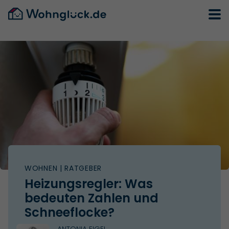
WOHNEN
| RATGEBER
Heizungsregler: Was
bedeuten Zahlen und
Schneeflocke?
ANTONIA EIGEL