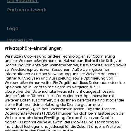
Die Redaktion
Partnernetzwerk
Legal
Impressum
Datenschutz
Allgemeine Geschäftsbedingungen
Barrierefreiheit