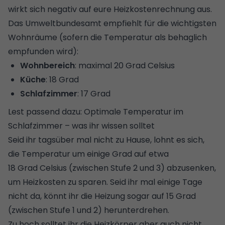
wirkt sich negativ auf eure Heizkostenrechnung aus.
Das Umweltbundesamt empfiehlt für die wichtigsten
Wohnräume (sofern die Temperatur als behaglich
empfunden wird):
Wohnbereich
: maximal 20 Grad Celsius
Küche
: 18 Grad
Schlafzimmer
: 17 Grad
Lest passend dazu:
Optimale Temperatur im
Schlafzimmer – was ihr wissen solltet
Seid ihr tagsüber mal nicht zu Hause, lohnt es sich,
die Temperatur um einige Grad auf etwa
18 Grad Celsius (zwischen Stufe 2 und 3) abzusenken,
um Heizkosten zu sparen. Seid ihr mal einige Tage
nicht da, könnt ihr die Heizung sogar auf 15 Grad
(zwischen Stufe 1 und 2) herunterdrehen.
Zu hoch solltet ihr die Heizkörper aber auch nicht