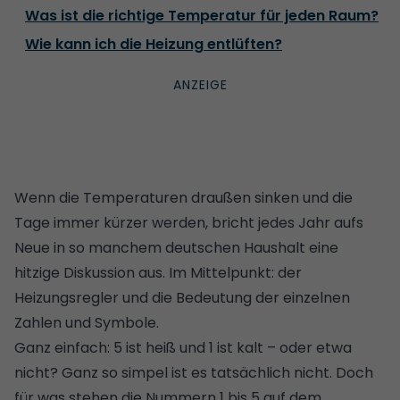
Was ist die richtige Temperatur für jeden Raum?
Wie kann ich die Heizung entlüften?
Wenn die Temperaturen draußen sinken und die
Tage immer kürzer werden, bricht jedes Jahr aufs
Neue in so manchem deutschen Haushalt eine
hitzige Diskussion aus. Im Mittelpunkt: der
Heizungsregler und die Bedeutung der einzelnen
Zahlen und Symbole.
Ganz einfach: 5 ist heiß und 1 ist kalt – oder etwa
nicht? Ganz so simpel ist es tatsächlich nicht. Doch
für was stehen die Nummern 1 bis 5 auf dem