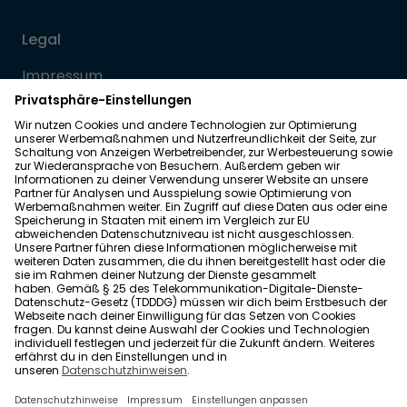
Legal
Impressum
Datenschutz
Allgemeine Geschäftsbedingungen
Barrierefreiheit
Wohnglück folgen