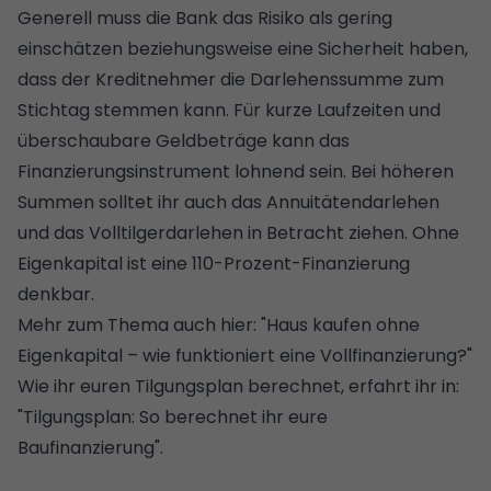
Generell muss die Bank das Risiko als gering
einschätzen beziehungsweise eine Sicherheit haben,
dass der Kreditnehmer die Darlehenssumme zum
Stichtag stemmen kann. Für kurze Laufzeiten und
überschaubare Geldbeträge kann das
Finanzierungsinstrument lohnend sein. Bei höheren
Summen solltet ihr auch das Annuitätendarlehen
und das Volltilgerdarlehen in Betracht ziehen. Ohne
Eigenkapital ist eine
110-Prozent-Finanzierung
denkbar.
Mehr zum Thema auch hier: "
Haus kaufen ohne
Eigenkapital – wie funktioniert eine Vollfinanzierung?
"
Wie ihr euren Tilgungsplan berechnet, erfahrt ihr in:
"Tilgungsplan: So berechnet ihr eure
Baufinanzierung".