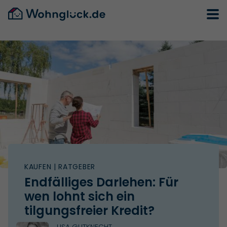
KAUFEN
| RATGEBER
Endfälliges Darlehen: Für
wen lohnt sich ein
tilgungsfreier Kredit?
LISA GUTKNECHT