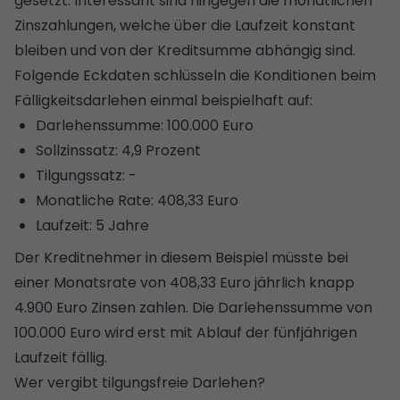
gesetzt. Interessant sind hingegen die monatlichen
Zinszahlungen, welche über die Laufzeit konstant
bleiben und von der Kreditsumme abhängig sind.
Folgende Eckdaten schlüsseln die Konditionen beim
Fälligkeitsdarlehen einmal beispielhaft auf:
Darlehenssumme: 100.000 Euro
Sollzinssatz: 4,9 Prozent
Tilgungssatz: -
Monatliche Rate: 408,33 Euro
Laufzeit: 5 Jahre
Der Kreditnehmer in diesem Beispiel müsste bei
einer Monatsrate von 408,33 Euro jährlich knapp
4.900 Euro Zinsen zahlen. Die Darlehenssumme von
100.000 Euro wird erst mit Ablauf der fünfjährigen
Laufzeit fällig.
Wer vergibt tilgungsfreie Darlehen?