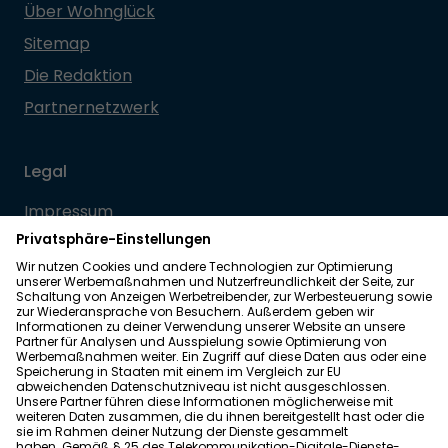
Über Wohnglück
Sitemap
Die Redaktion
Partnernetzwerk
Legal
Impressum
Datenschutz
Allgemeine Geschäftsbedingungen
Barrierefreiheit