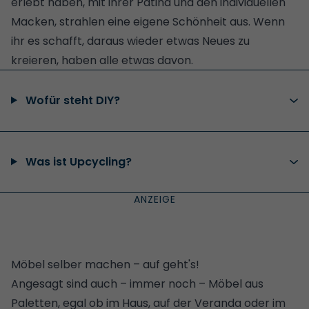
erlebt haben, mit ihrer Patina und den individuellen
Macken, strahlen eine eigene Schönheit aus. Wenn
ihr es schafft, daraus wieder etwas Neues zu
kreieren, haben alle etwas davon.
Wofür steht DIY?
Was ist Upcycling?
Möbel selber machen – auf geht's!
Angesagt sind auch – immer noch –
Möbel aus
Paletten
, egal ob im Haus, auf der Veranda oder im