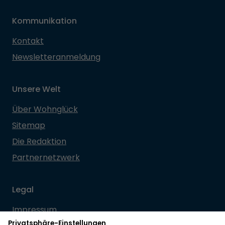
Kommunikation
Kontakt
Newsletteranmeldung
Unsere Welt
Über Wohnglück
Sitemap
Die Redaktion
Partnernetzwerk
Legal
Impressum