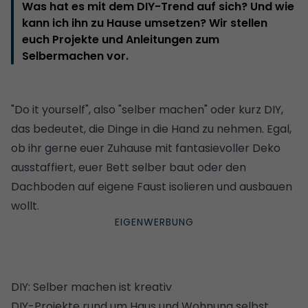
Was hat es mit dem DIY-Trend auf sich? Und wie
kann ich ihn zu Hause umsetzen? Wir stellen
euch Projekte und Anleitungen zum
Selbermachen vor.
"Do it yourself", also "selber machen" oder kurz DIY,
das bedeutet, die Dinge in die Hand zu nehmen. Egal,
ob ihr gerne euer Zuhause mit fantasievoller Deko
ausstaffiert, euer Bett selber baut oder den
Dachboden auf eigene Faust isolieren und ausbauen
wollt.
DIY: Selber machen ist kreativ
DIY-Projekte rund um Haus und Wohnung selbst