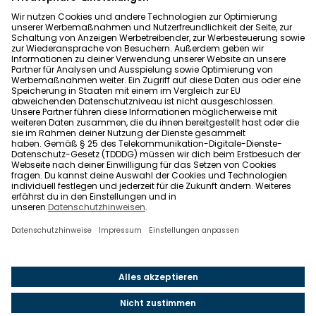
Datenschutz
Allgemeine Geschäftsbedingungen
Barrierefreiheit
Wohnglück folgen
Nach oben
Wohnglück.de ist ein Service der Impleco GmbH,
Berlin. © 2021-2026 Impleco GmbH. Alle Rechte