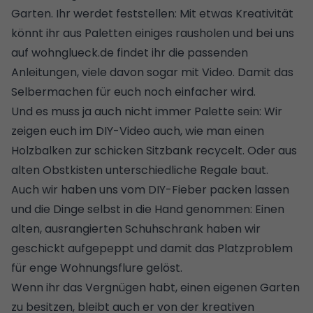
Garten. Ihr werdet feststellen: Mit etwas Kreativität
könnt ihr aus Paletten einiges rausholen und bei uns
auf wohnglueck.de findet ihr die passenden
Anleitungen, viele davon sogar mit Video. Damit das
Selbermachen für euch noch einfacher wird.
Und es muss ja auch nicht immer Palette sein: Wir
zeigen euch im DIY-Video auch,
wie man einen
Holzbalken zur schicken Sitzbank recycelt
. Oder
aus
alten Obstkisten unterschiedliche Regale
baut.
Auch wir haben uns vom DIY-Fieber packen lassen
und die Dinge selbst in die Hand genommen:
Einen
alten, ausrangierten Schuhschrank haben wir
geschickt aufgepeppt
und damit das Platzproblem
für enge Wohnungsflure gelöst.
Wenn ihr das Vergnügen habt, einen eigenen Garten
zu besitzen, bleibt auch er von der kreativen