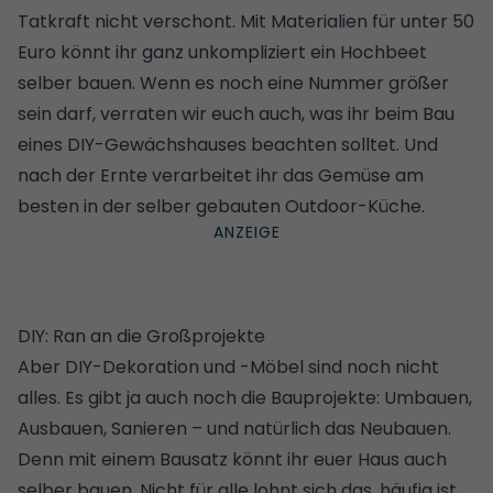
Tatkraft nicht verschont. Mit Materialien für unter 50
Euro könnt ihr ganz unkompliziert ein
Hochbeet
selber bauen
. Wenn es noch eine Nummer größer
sein darf, verraten wir euch auch, was ihr beim
Bau
eines DIY-Gewächshauses
beachten solltet. Und
nach der Ernte verarbeitet ihr das Gemüse am
besten in der
selber gebauten Outdoor-Küche
.
DIY: Ran an die Großprojekte
Aber DIY-Dekoration und -
Möbel
sind noch nicht
alles. Es gibt ja auch noch die Bauprojekte: Umbauen,
Ausbauen, Sanieren – und natürlich das Neubauen.
Denn
mit einem Bausatz könnt ihr euer Haus auch
selber bauen
. Nicht für alle lohnt sich das, häufig ist