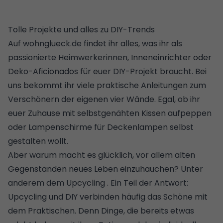
Tolle Projekte und alles zu DIY-Trends
Auf wohnglueck.de findet ihr alles, was ihr als
passionierte Heimwerkerinnen, Inneneinrichter oder
Deko-Afi­ci­o­na­dos für euer DIY-Projekt braucht. Bei
uns bekommt ihr viele praktische Anleitungen zum
Verschönern der eigenen vier Wände. Egal, ob ihr
euer
Zuhause mit selbstgenähten Kissen aufpeppen
oder
Lampenschirme für Deckenlampen selbst
gestalten
wollt.
Aber warum macht es glücklich, vor allem alten
Gegenständen neues Leben einzuhauchen? Unter
anderem dem
Upcycling
. Ein Teil der Antwort:
Upcycling und DIY verbinden häufig das Schöne mit
dem Praktischen. Denn Dinge, die bereits etwas