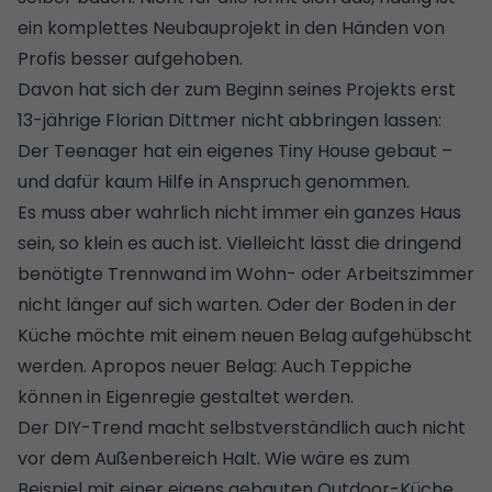
ein komplettes Neubauprojekt in den Händen von
Profis besser aufgehoben.
Davon hat sich der zum Beginn seines Projekts erst
13-jährige Florian Dittmer nicht abbringen lassen:
Der Teenager hat ein eigenes Tiny House gebaut
–
und dafür kaum Hilfe in Anspruch genommen.
Es muss aber wahrlich nicht immer ein ganzes Haus
sein, so klein es auch ist. Vielleicht lässt die dringend
benötigte
Trennwand im Wohn- oder Arbeitszimmer
nicht länger auf sich warten. Oder der Boden in der
Küche
möchte
mit einem neuen Belag
aufgehübscht
werden. Apropos neuer Belag:
Auch Teppiche
können in Eigenregie gestaltet werden
.
Der DIY-Trend macht selbstverständlich auch nicht
vor dem Außenbereich Halt. Wie wäre es zum
Beispiel mit einer
eigens gebauten Outdoor-Küche