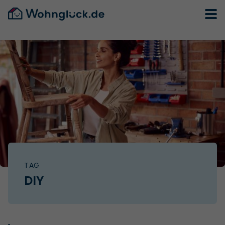
TAG
DIY