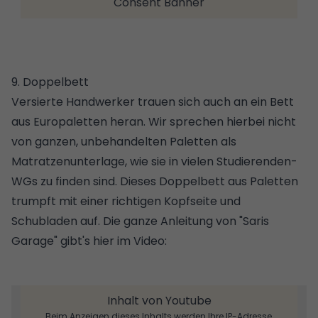
Consent Banner
9. Doppelbett
Versierte Handwerker trauen sich auch an ein Bett
aus Europaletten heran. Wir sprechen hierbei nicht
von ganzen, unbehandelten Paletten als
Matratzenunterlage, wie sie in vielen Studierenden-
WGs zu finden sind. Dieses
Doppelbett aus Paletten
trumpft mit einer richtigen Kopfseite und
Schubladen auf. Die ganze Anleitung von "Saris
Garage" gibt's hier im Video:
Inhalt von Youtube
Beim Anzeigen dieses Inhalts werden Ihre IP-Adresse,