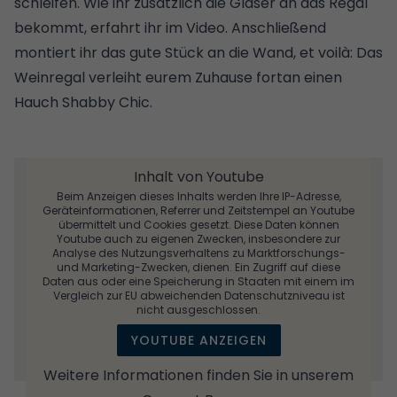
schleifen. Wie ihr zusätzlich die Gläser an das Regal
bekommt, erfahrt ihr im Video. Anschließend
montiert ihr das gute Stück an die Wand, et voilà: Das
Weinregal verleiht eurem Zuhause fortan einen
Hauch Shabby Chic.
Inhalt von Youtube
Beim Anzeigen dieses Inhalts werden Ihre IP-Adresse,
Geräteinformationen, Referrer und Zeitstempel an Youtube
übermittelt und Cookies gesetzt. Diese Daten können
Youtube auch zu eigenen Zwecken, insbesondere zur
Analyse des Nutzungsverhaltens zu Marktforschungs-
und Marketing-Zwecken, dienen. Ein Zugriff auf diese
Daten aus oder eine Speicherung in Staaten mit einem im
Vergleich zur EU abweichenden Datenschutzniveau ist
nicht ausgeschlossen.
YOUTUBE ANZEIGEN
Weitere Informationen finden Sie in unserem