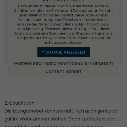
Beim Anzeigen dieses Inhalts werden Ihre IP-Adresse,
Geräteinformationen, Referrer und Zeitstempel an Youtube
übermittelt und Cookies gesetzt. Diese Daten können
Youtube auch zu eigenen Zwecken, insbesondere zur
Analyse des Nutzungsverhaltens zu Marktforschungs-
und Marketing-Zwecken, dienen. Ein Zugriff auf diese
Daten aus oder eine Speicherung in Staaten mit einem im
Vergleich zur EU abweichenden Datenschutzniveau ist
nicht ausgeschlossen.
YOUTUBE ANZEIGEN
Weitere Informationen finden Sie in unserem
Consent Banner
2. Couchtisch
Die Loungemöbel könnten natürlich auch genau so
gut im Wohnzimmer stehen. Doch spätestens dort
braucht ihr auch einen stilistisch passenden