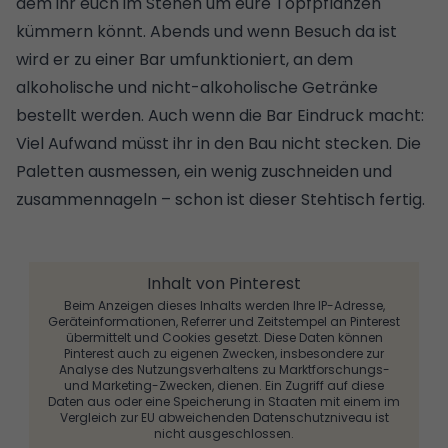
dem ihr euch im Stehen um eure Topfpflanzen
kümmern könnt. Abends und wenn Besuch da ist
wird er zu einer Bar umfunktioniert, an dem
alkoholische und nicht-alkoholische Getränke
bestellt werden. Auch wenn die Bar Eindruck macht:
Viel Aufwand müsst ihr in den Bau nicht stecken. Die
Paletten ausmessen, ein wenig zuschneiden und
zusammennageln – schon ist dieser Stehtisch fertig.
Inhalt von Pinterest
Beim Anzeigen dieses Inhalts werden Ihre IP-Adresse,
Geräteinformationen, Referrer und Zeitstempel an Pinterest
übermittelt und Cookies gesetzt. Diese Daten können
Pinterest auch zu eigenen Zwecken, insbesondere zur
Analyse des Nutzungsverhaltens zu Marktforschungs-
und Marketing-Zwecken, dienen. Ein Zugriff auf diese
Daten aus oder eine Speicherung in Staaten mit einem im
Vergleich zur EU abweichenden Datenschutzniveau ist
nicht ausgeschlossen.