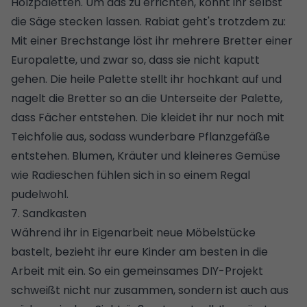
Holzpaletten. Um das zu errichten, könnt ihr selbst
die Säge stecken lassen. Rabiat geht's trotzdem zu:
Mit einer Brechstange löst ihr mehrere Bretter einer
Europalette, und zwar so, dass sie nicht kaputt
gehen. Die heile Palette stellt ihr hochkant auf und
nagelt die Bretter so an die Unterseite der Palette,
dass Fächer entstehen. Die kleidet ihr nur noch mit
Teichfolie aus, sodass wunderbare Pflanzgefäße
entstehen. Blumen, Kräuter und kleineres Gemüse
wie Radieschen fühlen sich in so einem Regal
pudelwohl.
7. Sandkasten
Während ihr in Eigenarbeit neue Möbelstücke
bastelt, bezieht ihr eure Kinder am besten in die
Arbeit mit ein. So ein gemeinsames DIY-Projekt
schweißt nicht nur zusammen, sondern ist auch aus