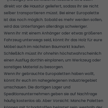
direkt vor die Haustür geliefert, sodass ihr sie nicht
selber transportieren müsst. Bei einer Europalette
ist das noch möglich. Sobald es mehr werden sollen,
wird das Unterfangen allerdings schwieriger.
Wenn ihr mit einem Anhänger oder etwas größeren
Fahrzeug unterwegs seid, könnt ihr das Holz für eure
Möbel
auch im nächsten Baumarkt kaufen.
Schließlich müsst ihr ohnehin höchstwahrscheinlich
einen Ausflug dorthin einplanen, um Werkzeug oder
sonstiges Material zu besorgen.
Wenn ihr gebrauchte Europaletten haben wollt,
könnt ihr euch im nahegelegenen Industriegebiet
umschauen. Die dortigen Lager und
Speditionsunternehmen geben sie auf Nachfrage
häufig kostenlos ab. Aber Vorsicht: Manche Paletten
können mit Schadstoffen belastet sein, weshalb der