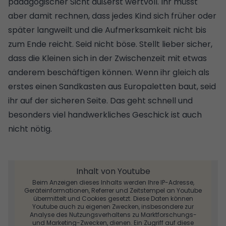
pädagogischer Sicht äußerst wertvoll. Ihr müsst
aber damit rechnen, dass jedes Kind sich früher oder
später langweilt und die Aufmerksamkeit nicht bis
zum Ende reicht. Seid nicht böse. Stellt lieber sicher,
dass die Kleinen sich in der Zwischenzeit mit etwas
anderem beschäftigen können. Wenn ihr gleich als
erstes
einen Sandkasten aus Europaletten baut
, seid
ihr auf der sicheren Seite. Das geht schnell und
besonders viel handwerkliches Geschick ist auch
nicht nötig.
Inhalt von Youtube
Beim Anzeigen dieses Inhalts werden Ihre IP-Adresse,
Geräteinformationen, Referrer und Zeitstempel an Youtube
übermittelt und Cookies gesetzt. Diese Daten können
Youtube auch zu eigenen Zwecken, insbesondere zur
Analyse des Nutzungsverhaltens zu Marktforschungs-
und Marketing-Zwecken, dienen. Ein Zugriff auf diese