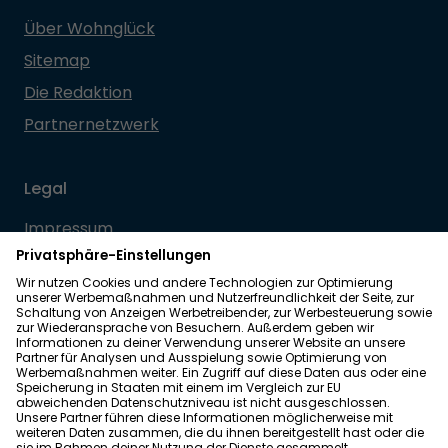
Über Wohnglück
Sitemap
Die Redaktion
Partnernetzwerk
Legal
Impressum
Datenschutz
Allgemeine Geschäftsbedingungen
Barrierefreiheit