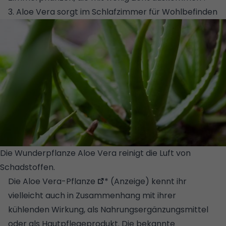
3. Aloe Vera sorgt im Schlafzimmer für Wohlbefinden
Die Wunderpflanze Aloe Vera reinigt die Luft von
Schadstoffen.
© GETTY IMAGES/ISTOCKPHOTO
Die
Aloe Vera-Pflanze
* (Anzeige) kennt ihr
vielleicht auch in Zusammenhang mit ihrer
kühlenden Wirkung, als Nahrungsergänzungsmittel
oder als Hautpflegeprodukt. Die bekannte