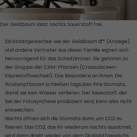
Der Geldbaum lässt nachts Sauerstoff frei.
© GETTY
IMAGES/ISTOCKPHOTO
Dickblattgewächse wie der
Geldbaum
* (Anzeige)
und andere Vertreter aus dieser Familie eignen sich
hervorragend für das Schlafzimmer. Sie gehören zu
der Gruppe der CAM-Pflanzen (Crassulaceen-
Säurestoffwechsel). Das Besondere an ihnen: Die
Wüstenpflanzen schließen tagsüber ihre Stomata,
damit sie kein Wasser verlieren. Der Sauerstoff, der
bei der Fotosynthese produziert wird, kann also nicht
entweichen.
Nachts öffnen sich die Stomata dann, um CO2 zu
fixieren. Das CO2, das ihr wiederum nachts ausatmet,
wird dann direkt wieder von dem Dickblattgewächs