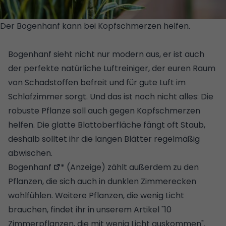
Der Bogenhanf kann bei Kopfschmerzen helfen.
©
GETTY IMAGES PLUS/ISTOCKPHOTO/NATALIA SERDYUK
Bogenhanf sieht nicht nur modern aus, er ist auch
der perfekte
natürliche Luftreiniger
, der euren Raum
von Schadstoffen befreit und für gute Luft im
Schlafzimmer sorgt. Und das ist noch nicht alles: Die
robuste Pflanze soll auch gegen Kopfschmerzen
helfen. Die glatte Blattoberfläche fängt oft Staub,
deshalb solltet ihr die langen Blätter regelmäßig
abwischen.
Bogenhanf
* (Anzeige) zählt außerdem zu den
Pflanzen, die sich auch in dunklen Zimmerecken
wohlfühlen. Weitere Pflanzen, die wenig Licht
brauchen, findet ihr in unserem Artikel "
10
Zimmerpflanzen, die mit wenig Licht auskommen
".