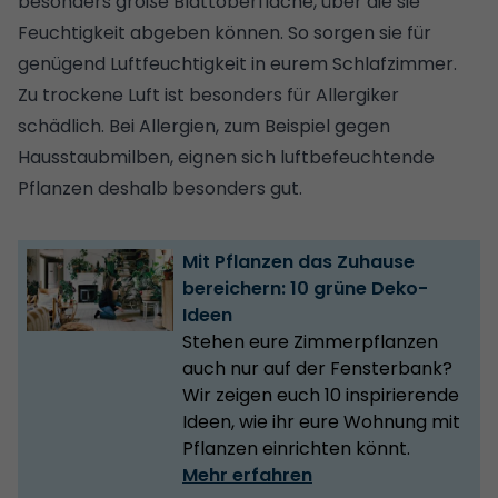
besonders große Blattoberfläche, über die sie
Feuchtigkeit abgeben können. So sorgen sie für
genügend Luftfeuchtigkeit in eurem Schlafzimmer.
Zu trockene Luft ist besonders für Allergiker
schädlich. Bei Allergien, zum Beispiel gegen
Hausstaubmilben
, eignen sich luftbefeuchtende
Pflanzen deshalb besonders gut.
Mit Pflanzen das Zuhause
bereichern: 10 grüne Deko-
Ideen
Stehen eure Zimmerpflanzen
auch nur auf der Fensterbank?
Wir zeigen euch 10 inspirierende
Ideen, wie ihr eure Wohnung mit
Pflanzen einrichten könnt.
Mehr erfahren