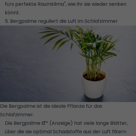
fürs perfekte Raumklima
", wie ihr sie wieder senken
könnt.
5. Bergpalme reguliert die Luft im Schlafzimmer
Die Bergpalme ist die ideale Pflanze für das
Schlafzimmer.
© GETTY IMAGES/ISTOCKPHOTO
Die
Bergpalme
* (Anzeige) hat viele lange Blätter,
über die sie optimal Schadstoffe aus der Luft filtern