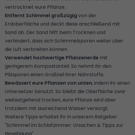
vertrocknet eure Pflanze.
Entfernt Schimmel großzügig
von der
Erdoberfläche und deckt diese anschließend mit
Sand ab. Der Sand hilft beim Trocknen und
verhindert, dass sich Schimmelsporen weiter über
die Luft verbreiten können.
Verwendet hochwertige Pflanzenerde
mit
geringerem Kompostanteil. So nehmt ihr den
Pilzsporen einen Großteil ihrer Nährstoffe.
Bewässert eure Pflanzen von unten
, indem ihr einen
Untersetzer benutzt. So bleibt die Oberfläche zwar
weitestgehend trocken, eure Pflanze wird aber
trotzdem mit ausreichend Wasser versorgt.
Weitere Tipps erhaltet ihr in unserem Ratgeber
"
Schimmel im Schlafzimmer: Ursachen & Tipps zur
Beseitigung
".