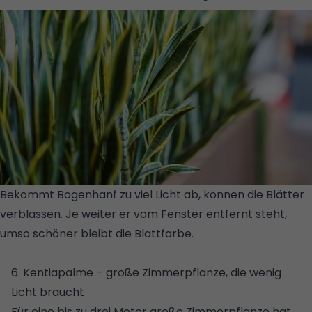
Bekommt Bogenhanf zu viel Licht ab, können die Blätter
verblassen. Je weiter er vom Fenster entfernt steht,
umso schöner bleibt die Blattfarbe.
© GETTY IMAGES
PLUS/ISTOCKPHOTO/NATALIA SERDYUK
6. Kentiapalme – große Zimmerpflanze, die wenig
Licht braucht
Für eine bis zu drei Meter große Zimmerpflanze hat