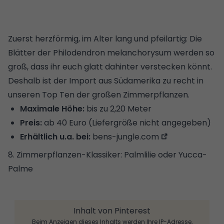
Zuerst herzförmig, im Alter lang und pfeilartig: Die
Blätter der Philodendron melanchorysum werden so
groß, dass ihr euch glatt dahinter verstecken könnt.
Deshalb ist der Import aus Südamerika zu recht in
unseren Top Ten der großen Zimmerpflanzen.
Maximale Höhe:
bis zu 2,20 Meter
Preis:
ab 40 Euro (Liefergröße nicht angegeben)
Erhältlich u.a. bei:
bens-jungle.com
8. Zimmerpflanzen-Klassiker: Palmlilie oder Yucca-
Palme
Inhalt von Pinterest
Beim Anzeigen dieses Inhalts werden Ihre IP-Adresse,