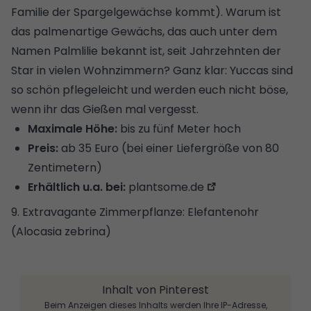
Familie der Spargelgewächse kommt). Warum ist
das palmenartige Gewächs, das auch unter dem
Namen Palmlilie bekannt ist, seit Jahrzehnten der
Star in vielen Wohnzimmern? Ganz klar: Yuccas sind
so schön pflegeleicht und werden euch nicht böse,
wenn ihr das Gießen mal vergesst.
Maximale Höhe:
bis zu fünf Meter hoch
Preis:
ab 35 Euro (bei einer Liefergröße von 80
Zentimetern)
Erhältlich u.a. bei:
plantsome.de
9. Extravagante Zimmerpflanze: Elefantenohr
(Alocasia zebrina)
Inhalt von Pinterest
Beim Anzeigen dieses Inhalts werden Ihre IP-Adresse,