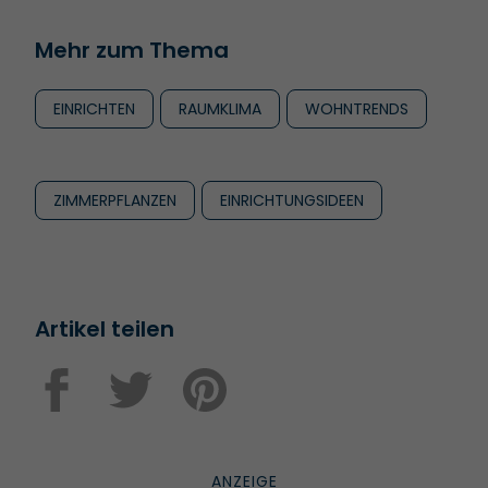
Mehr zum Thema
EINRICHTEN
RAUMKLIMA
WOHNTRENDS
ZIMMERPFLANZEN
EINRICHTUNGSIDEEN
Artikel teilen