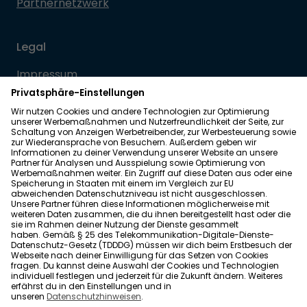
Partnernetzwerk
Legal
Impressum
Datenschutz
Allgemeine Geschäftsbedingungen
Barrierefreiheit
Wohnglück folgen