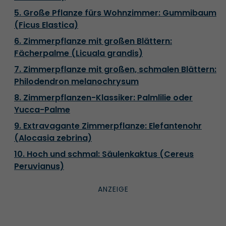
5. Große Pflanze fürs Wohnzimmer: Gummibaum
(Ficus Elastica)
6. Zimmerpflanze mit großen Blättern:
Fächerpalme (Licuala grandis)
7. Zimmerpflanze mit großen, schmalen Blättern:
Philodendron melanochrysum
8. Zimmerpflanzen-Klassiker: Palmlilie oder
Yucca-Palme
9. Extravagante Zimmerpflanze: Elefantenohr
(Alocasia zebrina)
10. Hoch und schmal: Säulenkaktus (Cereus
Peruvianus)