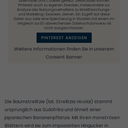
übermittelt und Cookies gesetzt. Diese Daten können
Pinterest auch zu eigenen Zwecken, insbesondere zur
Analyse des Nutzungsverhaltens zu Marktforschungs-
und Marketing-Zwecken, dienen. Ein Zugriff auf diese
Daten aus oder eine Speicherung in Staaten mit einem im
Vergleich zur EU abweichenden Datenschutzniveau ist
nicht ausgeschlossen.
PINTEREST ANZEIGEN
Weitere Informationen finden Sie in unserem
Consent Banner
Die Baumstrelitzie (lat. Strelitzia nicolai) stammt
ursprünglich aus Südafrika und ähnelt einer
japanischen Bananenpflanze. Mit ihren monströsen
Blättern wird sie zum imposanten Hingucker in