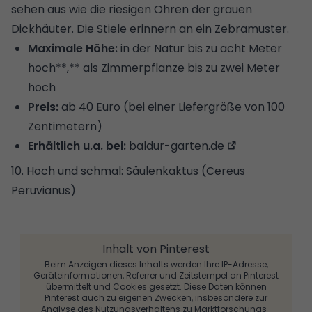
sehen aus wie die riesigen Ohren der grauen
Dickhäuter. Die Stiele erinnern an ein Zebramuster.
Maximale Höhe:
in der Natur bis zu acht Meter
hoch**,** als Zimmerpflanze bis zu zwei Meter
hoch
Preis:
ab 40 Euro (bei einer Liefergröße von 100
Zentimetern)
Erhältlich u.a. bei:
baldur-garten.de
10. Hoch und schmal: Säulenkaktus (Cereus
Peruvianus)
Inhalt von Pinterest
Beim Anzeigen dieses Inhalts werden Ihre IP-Adresse,
Geräteinformationen, Referrer und Zeitstempel an Pinterest
übermittelt und Cookies gesetzt. Diese Daten können
Pinterest auch zu eigenen Zwecken, insbesondere zur
Analyse des Nutzungsverhaltens zu Marktforschungs-