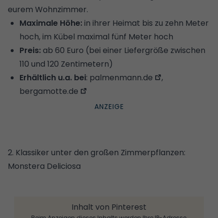
eurem Wohnzimmer.
Maximale Höhe:
in ihrer Heimat bis zu zehn Meter
hoch, im Kübel maximal fünf Meter hoch
Preis:
ab 60 Euro (bei einer Liefergröße zwischen
110 und 120 Zentimetern)
Erhältlich u.a. bei
:
palmenmann.de
,
bergamotte.de
2. Klassiker unter den großen Zimmerpflanzen:
Monstera Deliciosa
Inhalt von Pinterest
Beim Anzeigen dieses Inhalts werden Ihre IP-Adresse,