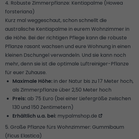
4. Robuste Zimmerpflanze: Kentiapalme (Howea
forsteriana)
Kurz mal weggeschaut, schon schnellt die
australische Kentiapalme in eurem Wohnzimmer in
die Höhe. Bei der richtigen Pflege kann die robuste
Pflanze rasant wachsen und eure Wohnung in einen
kleinen Dschungel verwandeln. Und sie kann noch
mehr,
denn sie ist die optimale Luftreiniger-Pflanze
für euer Zuhause
.
Maximale Höhe:
in der Natur bis zu 17 Meter hoch,
als Zimmerpflanze über 2,50 Meter hoch
Preis:
ab 75 Euro (bei einer Liefergröße zwischen
130 und 150 Zentimetern)
Erhältlich u.a. bei:
mypalmshop.de
5. Große Pflanze fürs Wohnzimmer: Gummibaum
(Ficus Elastica)