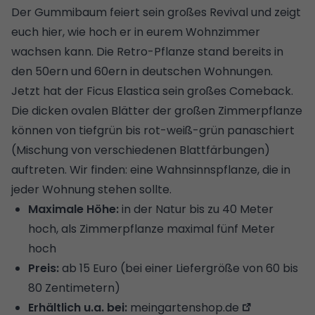
Der Gummibaum feiert sein großes Revival und zeigt
euch hier, wie hoch er in eurem Wohnzimmer
wachsen kann. Die Retro-Pflanze stand bereits in
den 50ern und 60ern in deutschen Wohnungen.
Jetzt hat der Ficus Elastica sein großes Comeback.
Die dicken ovalen Blätter der großen Zimmerpflanze
können von tiefgrün bis rot-weiß-grün panaschiert
(Mischung von verschiedenen Blattfärbungen)
auftreten. Wir finden: eine Wahnsinnspflanze, die in
jeder Wohnung stehen sollte.
Maximale Höhe:
in der Natur bis zu 40 Meter
hoch, als Zimmerpflanze maximal fünf Meter
hoch
Preis:
ab 15 Euro (bei einer Liefergröße von 60 bis
80 Zentimetern)
Erhältlich u.a. bei:
meingartenshop.de