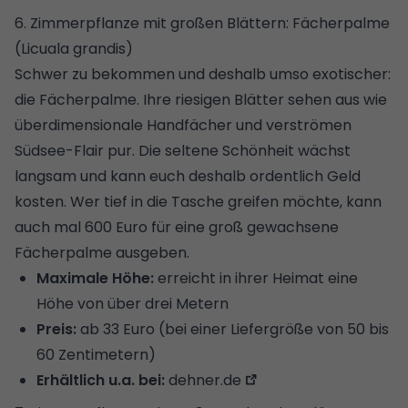
6. Zimmerpflanze mit großen Blättern: Fächerpalme
(Licuala grandis)
Schwer zu bekommen und deshalb umso exotischer:
die Fächerpalme. Ihre riesigen Blätter sehen aus wie
überdimensionale Handfächer und verströmen
Südsee-Flair pur. Die seltene Schönheit wächst
langsam und kann euch deshalb ordentlich Geld
kosten. Wer tief in die Tasche greifen möchte, kann
auch mal 600 Euro für eine groß gewachsene
Fächerpalme ausgeben.
Maximale Höhe:
erreicht in ihrer Heimat eine
Höhe von über drei Metern
Preis:
ab 33 Euro (bei einer Liefergröße von 50 bis
60 Zentimetern)
Erhältlich u.a. bei:
dehner.de