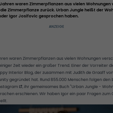
r Jahren waren Zimmerpflanzen aus vielen Wohnungen
ist die Zimmerpflanze zurück. Urban Jungle heißt der Wo
der Igor Josifovic gesprochen haben.
ahren waren Zimmerpflanzen aus vielen Wohnungen vers
einiger Zeit wieder ein großer Trend.
Einer der Vorreiter d
ppy Interior Blog
, der zusammen mit Judith de Graaff vo
ity gegründet hat. Rund 855.000 Menschen folgen den b
nstagram
, ihr gemeinsames Buch "Urban Jungle - Wohne
prachen erschienen. Wir haben Igor ein paar Fragen zu
llt.