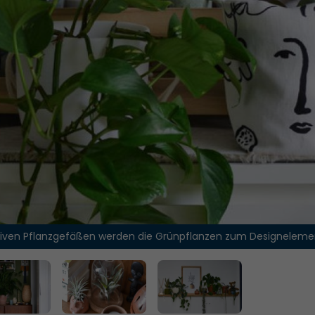
ven Pflanzgefäßen werden die Grünpflanzen zum Designeleme