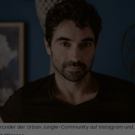
begründer der Urban Jungle-Community auf Instagram und