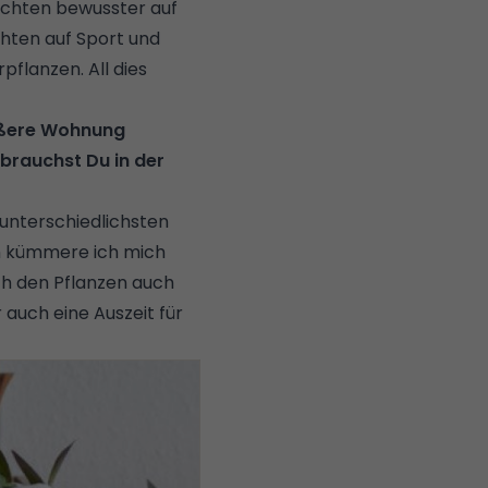
 achten bewusster auf
chten auf Sport und
pflanzen. All dies
rößere Wohnung
 brauchst Du in der
n unterschiedlichsten
en kümmere ich mich
ch den Pflanzen auch
 auch eine Auszeit für