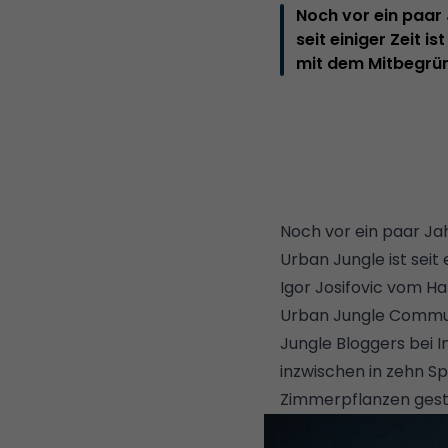
Noch vor ein paa
seit einiger Zeit 
mit dem Mitbegrün
Noch vor ein paar J
Urban Jungle ist seit 
Igor Josifovic vom Ha
Urban Jungle Commun
Jungle Bloggers bei
I
inzwischen in zehn S
Zimmerpflanzen geste