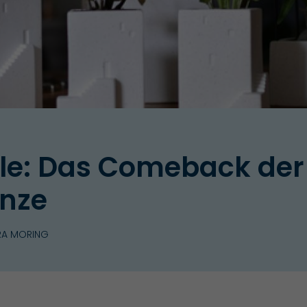
le: Das Comeback der
nze
RA MORING