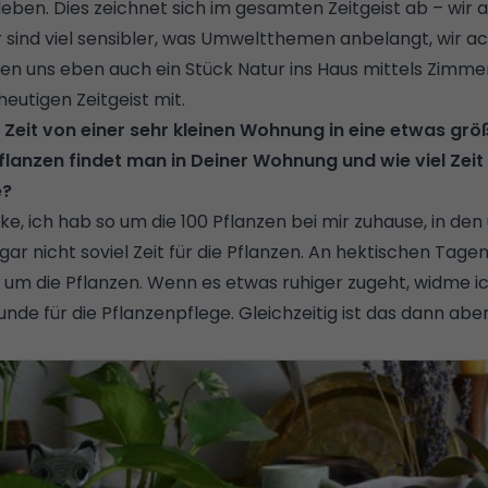
leben. Dies zeichnet sich im gesamten Zeitgeist ab – wir
r sind viel sensibler, was Umweltthemen anbelangt, wir a
len uns eben auch ein Stück Natur ins Haus mittels Zimmer
heutigen Zeitgeist mit.
er Zeit von einer sehr kleinen Wohnung in eine etwas g
flanzen findet man in Deiner Wohnung und wie viel Zeit
e?
nke, ich hab so um die 100 Pflanzen bei mir zuhause, in de
ar nicht soviel Zeit für die Pflanzen. An hektischen Tag
n um die Pflanzen. Wenn es etwas ruhiger zugeht, widme i
nde für die Pflanzenpflege. Gleichzeitig ist das dann aber