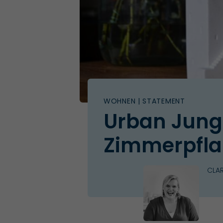
WOHNEN
| STATEMENT
Urban Jung
Zimmerpfla
CLA