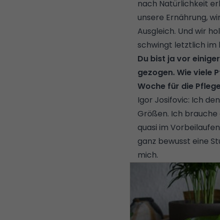
nach Natürlichkeit er
unsere Ernährung, wi
Ausgleich. Und wir ho
schwingt letztlich im 
Du bist ja vor einig
gezogen. Wie viele P
Woche für die Pfleg
Igor Josifovic: Ich de
Größen. Ich brauche g
quasi im Vorbeilaufe
ganz bewusst eine Stu
mich.