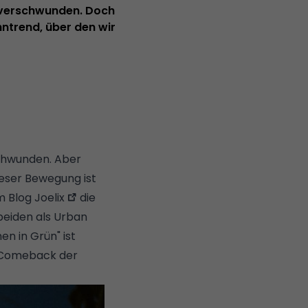
 verschwunden. Doch
hntrend, über den wir
chwunden. Aber
ieser Bewegung ist
m Blog
Joelix
die
eiden als Urban
n in Grün" ist
m Comeback der