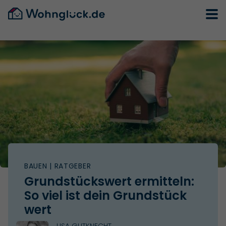
BAUEN
| RATGEBER
Grundstückswert ermitteln:
So viel ist dein Grundstück
wert
LISA GUTKNECHT