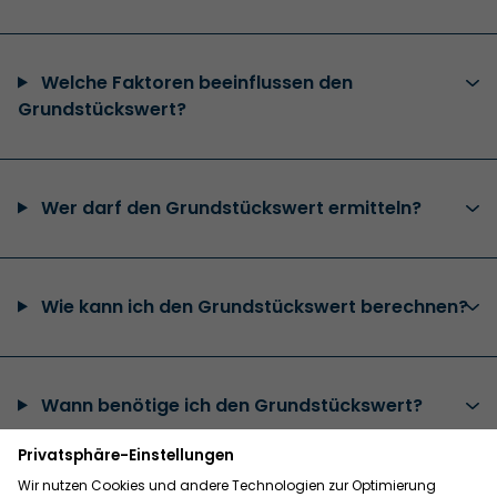
Welche Faktoren beeinflussen den
Grundstückswert?
Wer darf den Grundstückswert ermitteln?
Wie kann ich den Grundstückswert berechnen?
Wann benötige ich den Grundstückswert?