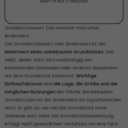
Wert in nur 5 Minuten.
Grundstückswert: Das versteht man unter
Bodenwert
Der Grundstückswert oder Bodenwert ist der
Marktwert eines unbebauten Grundstücks
. Das
heißt, dieser Wert wird unabhängig von
bestehenden Gebäuden oder anderen Bauwerken
auf dem Grundstück bestimmt.
Wichtige
Einflussfaktoren
sind
die Lage, die Größe und die
möglichen Nutzungen
der Fläche. Bei bebauten
Grundstücken ist der Bodenwert ein hypothetischer
Wert. Er gibt an, wie viel das Grundstück ohne
Gebäude wert wäre. Die Grundstücksbewertung
erfolgt nach gesetzlichen Verfahren, um eine faire