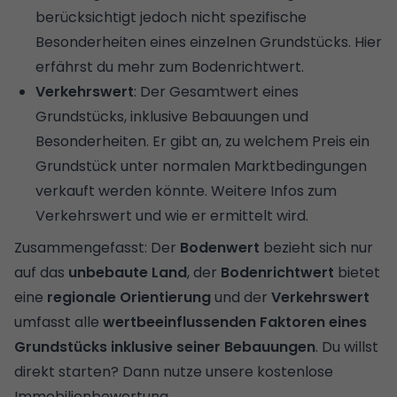
berücksichtigt jedoch nicht spezifische
Besonderheiten eines einzelnen Grundstücks.
Hier
erfährst du mehr zum Bodenrichtwert.
Verkehrswert
: Der Gesamtwert eines
Grundstücks, inklusive Bebauungen und
Besonderheiten. Er gibt an, zu welchem Preis ein
Grundstück unter normalen Marktbedingungen
verkauft werden könnte.
Weitere Infos zum
Verkehrswert und wie er ermittelt wird.
Zusammengefasst: Der
Bodenwert
bezieht sich nur
auf das
unbebaute Land
, der
Bodenrichtwert
bietet
eine
regionale Orientierung
und der
Verkehrswert
umfasst alle
wertbeeinflussenden Faktoren eines
Grundstücks inklusive seiner Bebauungen
. Du willst
direkt starten? Dann nutze unsere
kostenlose
Immobilienbewertung.