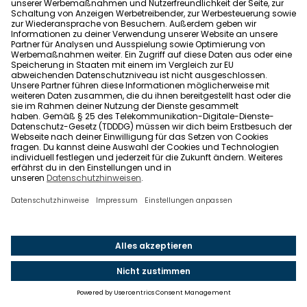
Was beeinflusst den Grundstückspreis?
Welche Rolle spielen Lage und Infrastruktur bei
der Wertermittlung eines Grundstücks?
Wie berechne ich die Grundstücksfläche?
Wann ist ein Gutachten bei der
Grundstücksbewertung sinnvoll?