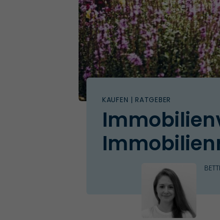
KAUFEN
| RATGEBER
Immobilienv
Immobilien
BET