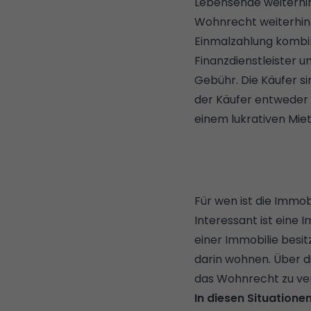
Lebensende weiterhin
Wohnrecht weiterhin 
Einmalzahlung kombi
Finanzdienstleister u
Gebühr. Die Käufer si
der Käufer entweder s
einem lukrativen Miet
Für wen ist die Immo
Interessant ist eine
einer Immobilie besit
darin wohnen. Über di
das Wohnrecht zu ver
In diesen Situatione