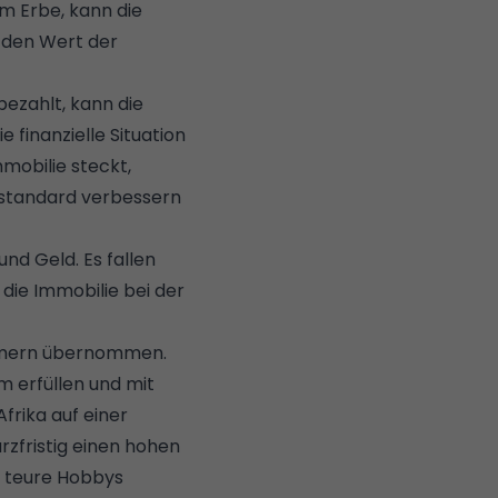
m Erbe, kann die
 den Wert der
bezahlt, kann die
 finanzielle Situation
mmobilie steckt,
sstandard verbessern
und Geld. Es fallen
die Immobilie bei der
tümern übernommen.
 erfüllen und mit
rika auf einer
rzfristig einen hohen
r teure Hobbys