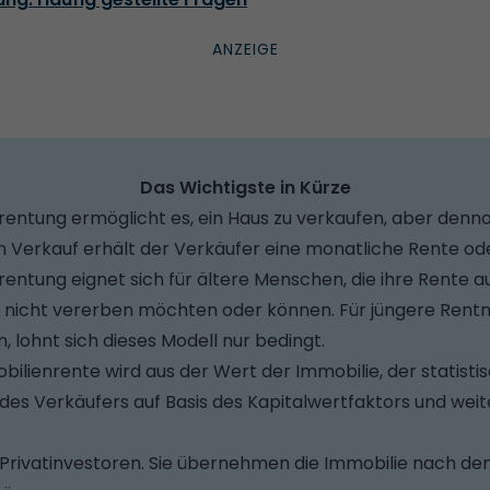
Das Wichtigste in Kürze
rentung ermöglicht es, ein Haus zu verkaufen, aber denn
n Verkauf erhält der Verkäufer eine monatliche Rente od
rentung eignet sich für ältere Menschen, die ihre Rente
e nicht vererben möchten oder können. Für jüngere Rentne
 lohnt sich dieses Modell nur bedingt.
ilienrente wird aus der Wert der Immobilie, der statisti
es Verkäufers auf Basis des Kapitalwertfaktors und wei
g Privatinvestoren. Sie übernehmen die Immobilie nach d