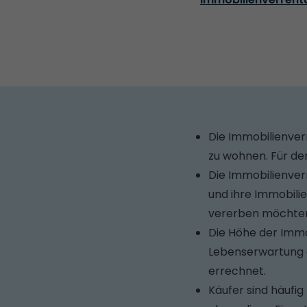
Die Immobilienver
zu wohnen. Für de
Die Immobilienver
und ihre Immobili
vererben möchten,
Die Höhe der Immob
Lebenserwartung d
errechnet.
Käufer sind häufi