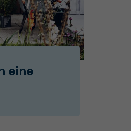
h eine