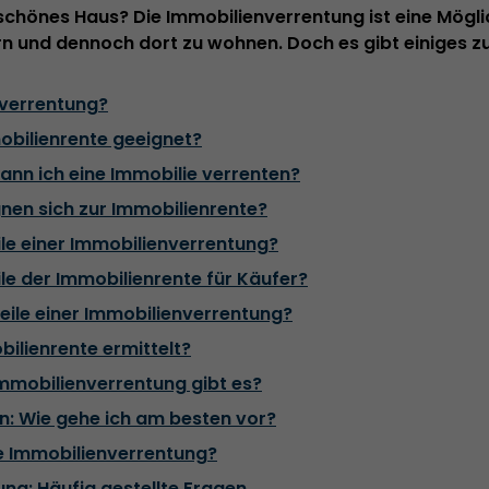
schönes Haus? Die Immobilienverrentung ist eine Möglic
n und dennoch dort zu wohnen. Doch es gibt einiges z
nverrentung?
mobilienrente geeignet?
ann ich eine Immobilie verrenten?
nen sich zur Immobilienrente?
ile einer Immobilienverrentung?
ile der Immobilienrente für Käufer?
eile einer Immobilienverrentung?
bilienrente ermittelt?
mmobilienverrentung gibt es?
n: Wie gehe ich am besten vor?
die Immobilienverrentung?
ng: Häufig gestellte Fragen