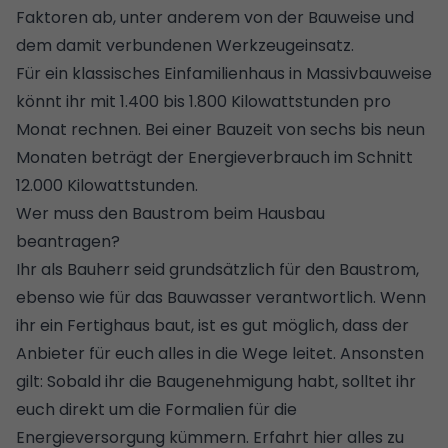
Faktoren ab, unter anderem von der Bauweise und
dem damit verbundenen Werkzeugeinsatz.
Für ein klassisches Einfamilienhaus in Massivbauweise
könnt ihr mit 1.400 bis 1.800 Kilowattstunden pro
Monat rechnen. Bei einer Bauzeit von sechs bis neun
Monaten beträgt der Energieverbrauch im Schnitt
12.000 Kilowattstunden.
Wer muss den Baustrom beim Hausbau
beantragen?
Ihr als Bauherr seid grundsätzlich für den Baustrom,
ebenso wie für das Bauwasser verantwortlich. Wenn
ihr ein
Fertighaus baut
, ist es gut möglich, dass der
Anbieter für euch alles in die Wege leitet. Ansonsten
gilt: Sobald ihr die
Baugenehmigung
habt, solltet ihr
euch direkt um die Formalien für die
Energieversorgung kümmern. Erfahrt hier alles zu