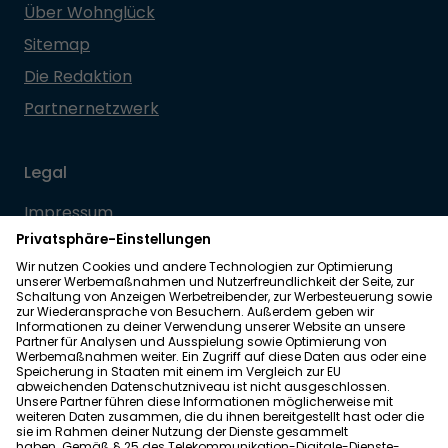
Über Wohnglück
Sitemap
Die Redaktion
Partnernetzwerk
Legal
Impressum
Datenschutz
Allgemeine Geschäftsbedingungen
Barrierefreiheit