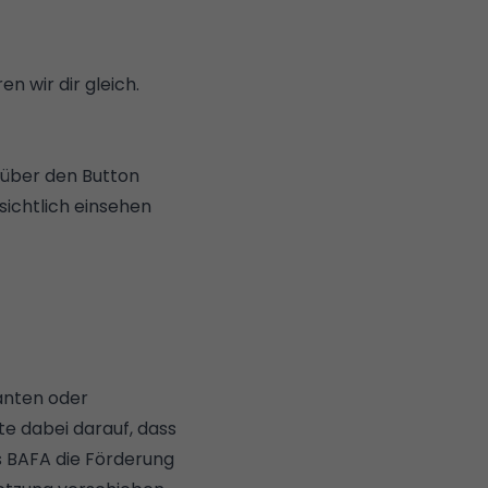
n wir dir gleich.
 über den Button
sichtlich einsehen
anten oder
e dabei darauf, dass
as BAFA die Förderung