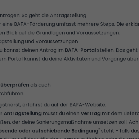
tragen: So geht die Antragstellung
r eine BAFA-Förderung umfasst mehrere Steps. Die erkläre
nen Blick auf die Grundlagen und Voraussetzungen.
agstellung und Voraussetzungen
 Du kannst deinen Antrag im
BAFA-Portal
stellen. Das geht
dem Portal kannst du deine Aktivitäten und Vorgänge über
n
überprüfen
als auch
chführen.
istrierst, erfährst du auf der BAFA-Website.
r Antragstellung
musst du einen
Vertrag
mit dem Liefer
ießen, der deine Sanierungsmaßnahme umsetzen soll. Acht
ösende oder aufschiebende Bedingung
" steht – falls d