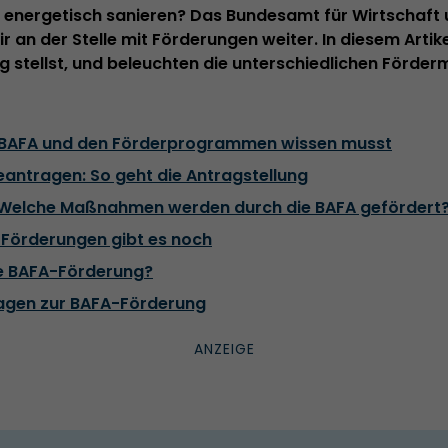
s energetisch sanieren? Das Bundesamt für Wirtschaft 
dir an der Stelle mit Förderungen weiter. In diesem Artike
ag stellst, und beleuchten die unterschiedlichen Förd
 BAFA und den Förderprogrammen wissen musst
antragen: So geht die Antragstellung
 Welche Maßnahmen werden durch die BAFA gefördert
 Förderungen gibt es noch
die BAFA-Förderung?
ragen zur BAFA-Förderung