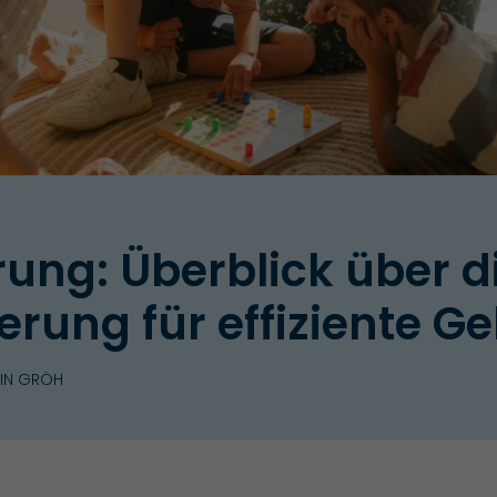
ung: Überblick über d
rung für effiziente G
RIN GRÖH