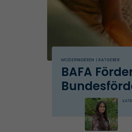
MODERNISIEREN
| RATGEBER
BAFA Förder
Bundesförde
KAT