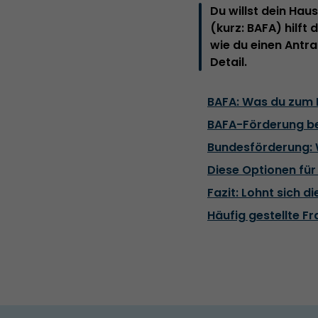
Du willst dein Hau
(kurz: BAFA) hilft 
wie du einen Antr
Detail.
BAFA: Was du zum
BAFA-Förderung be
Bundesförderung:
Diese Optionen für
Fazit: Lohnt sich 
Häufig gestellte F