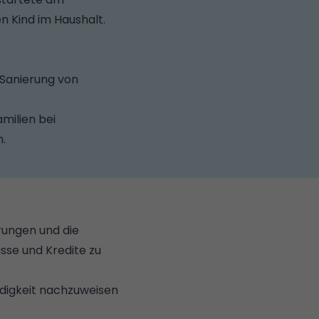
n Kind im Haushalt.
 Sanierung von
.
milien bei
n.
rungen und die
sse und Kredite zu
rdigkeit nachzuweisen