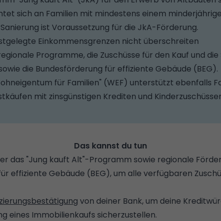
htet sich an Familien mit mindestens einem minderjährige
 Sanierung ist Voraussetzung für die JkA-Förderung.
festgelegte Einkommensgrenzen nicht überschreiten
 regionale Programme, die Zuschüsse für den Kauf und die
 sowie die Bundesförderung für effiziente Gebäude (BEG)
neigentum für Familien" (WEF) unterstützt ebenfalls Fa
tkäufen mit zinsgünstigen Krediten und Kinderzuschüsse
Das kannst du tun
ber das "Jung kauft Alt"-Programm sowie regionale Förde
ür effiziente Gebäude (BEG), um alle verfügbaren Zuschü
zierungsbestätigung
von deiner Bank, um deine Kreditwü
ng eines Immobilienkaufs sicherzustellen.