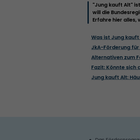
"Jung kauft Alt" 
will die Bundesreg
Erfahre hier alles
Was ist Jung kauft
JkA-Förderung für
Alternativen zum 
Fazit: Könnte sich
Jung kauft Alt: Häu
Das Förderprogram