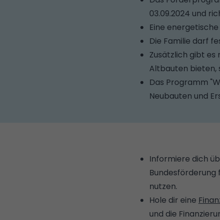
03.09.2024 und ric
Eine energetische
Die Familie darf 
Zusätzlich gibt es
Altbauten bieten,
Das Programm "Woh
Neubauten und Ers
Informiere dich ü
Bundesförderung f
nutzen.
Hole dir eine
Finan
und die Finanzieru