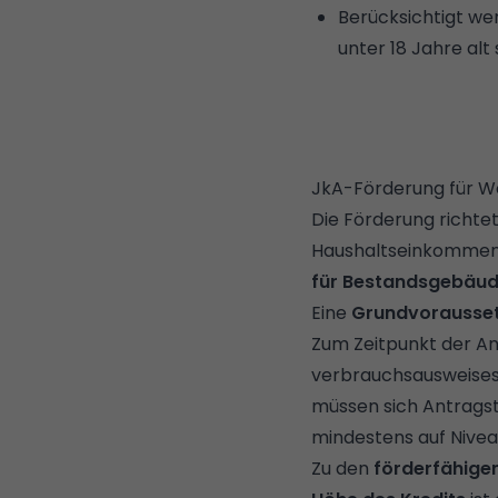
Berücksichtigt we
unter 18 Jahre alt 
JkA-Förderung für W
Die Förderung richtet
Haushaltseinkommen ma
für Bestandsgebäu
Eine
Grundvorausse
Zum Zeitpunkt der A
verbrauchsausweises i
müssen sich Antragst
mindestens auf Niveau
Zu den
förderfähige