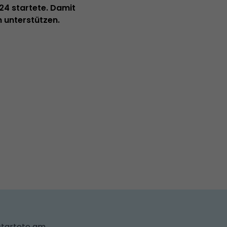
24 startete. Damit
n unterstützen.
startete am