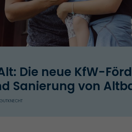
Alt: Die neue KfW-För
nd Sanierung von Altb
 GUTKNECHT