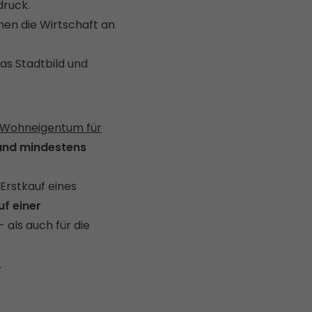
druck.
en die Wirtschaft an
as Stadtbild und
"Wohneigentum für
und mindestens
Erstkauf eines
uf einer
 als auch für die
.