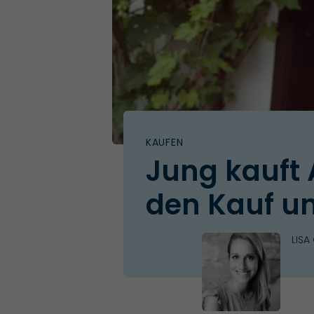
KAUFEN
Jung kauft 
den Kauf u
LISA