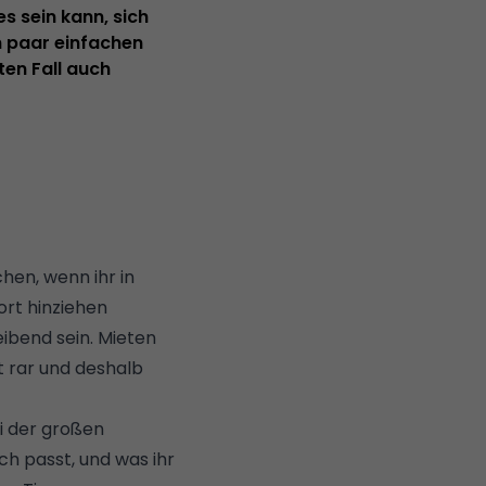
s sein kann, sich
 paar einfachen
ten Fall auch
hen, wenn ihr in
ort hinziehen
ibend sein. Mieten
 rar und deshalb
ei der großen
ch passt, und was ihr