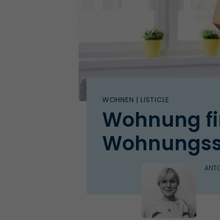
WOHNEN
| LISTICLE
Wohnung fin
Wohnungs
ANTO