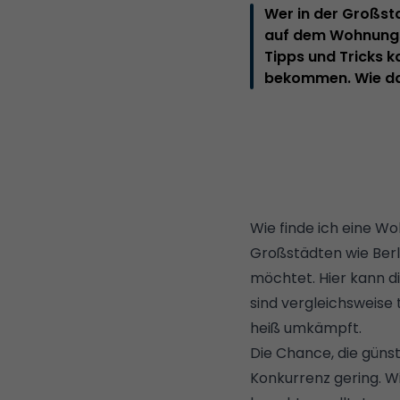
Wer in der Großsta
auf dem Wohnungs
Tipps und Tricks k
bekommen. Wie das 
Wie finde ich eine W
Großstädten wie
Berl
möchtet. Hier kann d
sind vergleichsweis
heiß umkämpft.
Die Chance, die günst
Konkurrenz gering. W