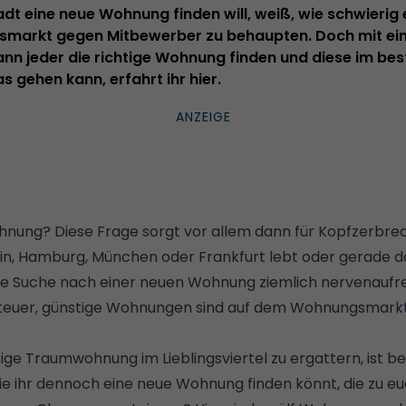
dt eine neue Wohnung finden will, weiß, wie schwierig e
markt gegen Mitbewerber zu behaupten. Doch mit ein
ann jeder die richtige Wohnung finden und diese im bes
gehen kann, erfahrt ihr hier.
ohnung? Diese Frage sorgt vor allem dann für Kopfzerbrec
in
,
Hamburg
,
München
oder
Frankfurt
lebt oder gerade d
ie Suche nach einer neuen Wohnung ziemlich nervenaufre
e teuer, günstige Wohnungen sind auf dem Wohnungsmarkt
ige Traumwohnung im Lieblingsviertel zu ergattern, ist b
ie ihr dennoch eine neue Wohnung finden könnt, die zu eu