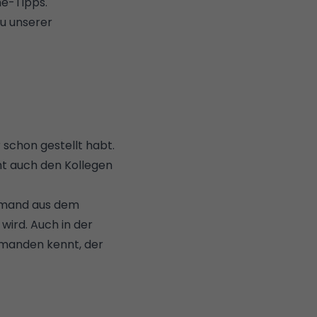
he-Tipps.
zu unserer
 schon gestellt habt.
ht auch den Kollegen
jemand aus dem
ird. Auch in der
emanden kennt, der