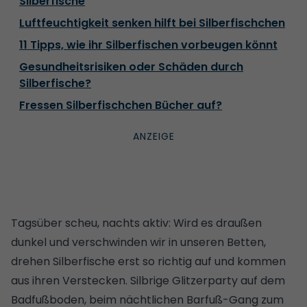
Silberfische
Luftfeuchtigkeit senken hilft bei Silberfischchen
11 Tipps, wie ihr Silberfischen vorbeugen könnt
Gesundheitsrisiken oder Schäden durch
Silberfische?
Fressen Silberfischchen Bücher auf?
Tagsüber scheu, nachts aktiv: Wird es draußen
dunkel und verschwinden wir in unseren Betten,
drehen Silberfische erst so richtig auf und kommen
aus ihren Verstecken. Silbrige Glitzerparty auf dem
Badfußboden, beim nächtlichen Barfuß-Gang zum