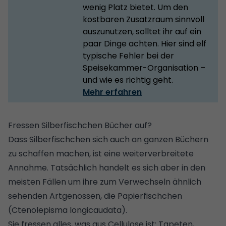
wenig Platz bietet. Um den
kostbaren Zusatzraum sinnvoll
auszunutzen, solltet ihr auf ein
paar Dinge achten. Hier sind elf
typische Fehler bei der
Speisekammer-Organisation –
und wie es richtig geht.
Mehr erfahren
Fressen Silberfischchen Bücher auf?
Dass Silberfischchen sich auch an ganzen Büchern
zu schaffen machen, ist eine weiterverbreitete
Annahme. Tatsächlich handelt es sich aber in den
meisten Fällen um ihre zum Verwechseln ähnlich
sehenden Artgenossen, die Papierfischchen
(Ctenolepisma longicaudata).
Sie fressen alles, was aus Cellulose ist: Tapeten,