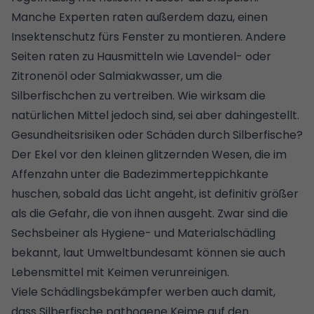
Manche Experten raten außerdem dazu, einen
Insektenschutz fürs Fenster zu montieren. Andere
Seiten raten zu Hausmitteln wie Lavendel- oder
Zitronenöl oder Salmiakwasser, um die
Silberfischchen zu vertreiben. Wie wirksam die
natürlichen Mittel jedoch sind, sei aber dahingestellt.
Gesundheitsrisiken oder Schäden durch Silberfische?
Der Ekel vor den kleinen glitzernden Wesen, die im
Affenzahn unter die Badezimmerteppichkante
huschen, sobald das Licht angeht, ist definitiv größer
als die Gefahr, die von ihnen ausgeht. Zwar sind die
Sechsbeiner als Hygiene- und Materialschädling
bekannt, laut Umweltbundesamt können sie auch
Lebensmittel mit Keimen verunreinigen.
Viele Schädlingsbekämpfer werben auch damit,
dass Silberfische pathogene Keime auf den