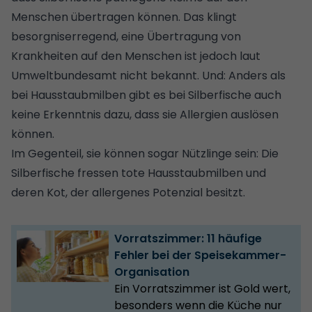
Menschen übertragen können. Das klingt
besorgniserregend, eine Übertragung von
Krankheiten auf den Menschen ist jedoch laut
Umweltbundesamt nicht bekannt. Und: Anders als
bei Hausstaubmilben gibt es bei Silberfische auch
keine Erkenntnis dazu, dass sie Allergien auslösen
können.
Im Gegenteil, sie können sogar Nützlinge sein: Die
Silberfische fressen tote Hausstaubmilben und
deren Kot, der allergenes Potenzial besitzt.
Vorratszimmer: 11 häufige
Fehler bei der Speisekammer-
Organisation
Ein Vorratszimmer ist Gold wert,
besonders wenn die Küche nur