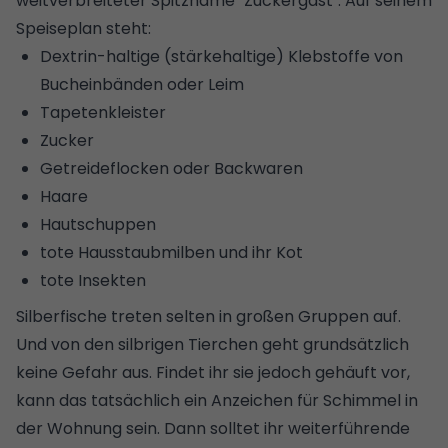
weitverbreiteter Spitzname "Zuckergast". Auf seinem
Speiseplan steht:
Dextrin-haltige (stärkehaltige) Klebstoffe von
Bucheinbänden oder Leim
Tapetenkleister
Zucker
Getreideflocken oder Backwaren
Haare
Hautschuppen
tote Hausstaubmilben und ihr Kot
tote Insekten
Silberfische treten selten in großen Gruppen auf.
Und von den silbrigen Tierchen geht grundsätzlich
keine Gefahr aus. Findet ihr sie jedoch gehäuft vor,
kann das tatsächlich ein Anzeichen für Schimmel in
der Wohnung sein. Dann solltet ihr weiterführende