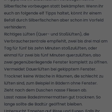
Silberfische vorbeugen statt bekämpfen: Wenn ihr
euch an folgende elf Tipps haltet, könnt ihr einem
Befall durch Silberfischchen aber schon im Vorfeld
verhindern:
Richtiges Lüften
(Quer- und Stoßlüften), die
Verbraucherzentrale empfiehlt, zwei bis drei mal am
Tag für fünf bis zehn Minuten stoßzulüften, oder
einmal für zwei bis fünf Minuten querzulüften, also
zwei gegenüberliegende Fenster komplett zu öffnen.
Vermeidet Dauerlüften bei gekipptem Fenster.
Trocknet keine Wäsche in Räumen, die schlecht zu
lüften sind, zum Beispiel in Bädern ohne Fenster.
Zieht nach dem Duschen nasse Fliesen ab.
Lasst nasse Badezimmermatten gut trocknen. So
lange sollte die Badtür geöffnet bleiben.
Untersucht
Tapeten auf Risse
und Fugen. Falls ihr