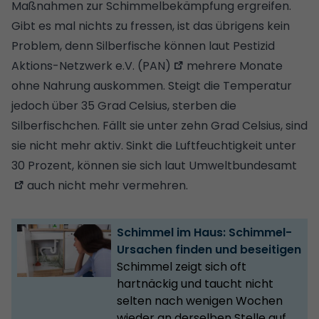
Maßnahmen zur
Schimmelbekämpfung
ergreifen.
Gibt es mal nichts zu fressen, ist das übrigens kein
Problem, denn Silberfische können laut
Pestizid
Aktions-Netzwerk e.V. (PAN)
mehrere Monate
ohne Nahrung auskommen. Steigt die Temperatur
jedoch über 35 Grad Celsius, sterben die
Silberfischchen. Fällt sie unter zehn Grad Celsius, sind
sie nicht mehr aktiv. Sinkt die Luftfeuchtigkeit unter
30 Prozent, können sie sich laut
Umweltbundesamt
auch nicht mehr vermehren.
Schimmel im Haus: Schimmel-
Ursachen finden und beseitigen
Schimmel zeigt sich oft
hartnäckig und taucht nicht
selten nach wenigen Wochen
wieder an derselben Stelle auf.