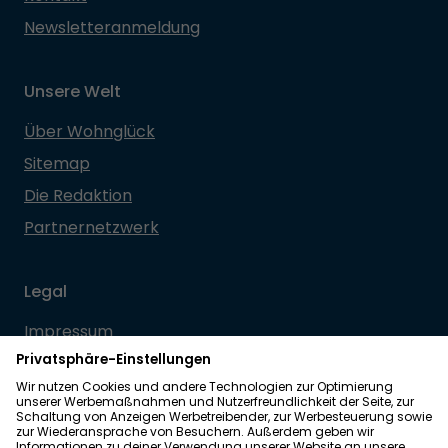
Newsletteranmeldung
Unsere Welt
Über Wohnglück
Sitemap
Die Redaktion
Partnernetzwerk
Legal
Impressum
Datenschutz
Allgemeine Geschäftsbedingungen
Barrierefreiheit