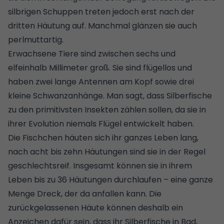
silbrigen Schuppen treten jedoch erst nach der
dritten Häutung auf. Manchmal glänzen sie auch
perlmuttartig.
Erwachsene Tiere sind zwischen sechs und
elfeinhalb Millimeter groß. Sie sind flügellos und
haben zwei lange Antennen am Kopf sowie drei
kleine Schwanzanhänge. Man sagt, dass Silberfische
zu den primitivsten Insekten zählen sollen, da sie in
ihrer Evolution niemals Flügel entwickelt haben.
Die Fischchen häuten sich ihr ganzes Leben lang,
nach acht bis zehn Häutungen sind sie in der Regel
geschlechtsreif. Insgesamt können sie in ihrem
Leben bis zu 36 Häutungen durchlaufen – eine ganze
Menge Dreck, der da anfallen kann. Die
zurückgelassenen Häute können deshalb ein
Anzeichen dafür sein, dass ihr Silberfische in Bad,