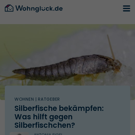
WOHNEN
| RATGEBER
Silberfische bekämpfen:
Was hilft gegen
Silberfischchen?
ANTONIA EIGEL