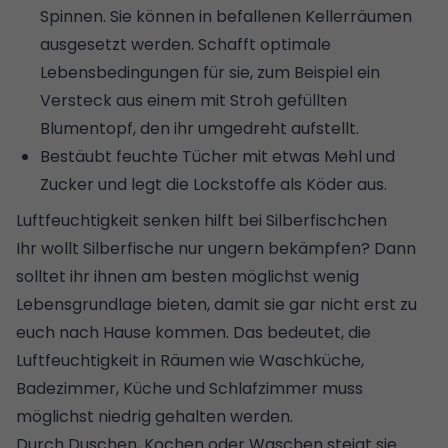
Spinnen
. Sie können in befallenen Kellerräumen
ausgesetzt werden. Schafft optimale
Lebensbedingungen für sie, zum Beispiel ein
Versteck aus einem mit Stroh gefüllten
Blumentopf, den ihr umgedreht aufstellt.
Bestäubt feuchte Tücher mit etwas Mehl und
Zucker und legt die Lockstoffe als Köder aus.
Luftfeuchtigkeit senken hilft bei Silberfischchen
Ihr wollt Silberfische nur ungern bekämpfen? Dann
solltet ihr ihnen am besten möglichst wenig
Lebensgrundlage bieten, damit sie gar nicht erst zu
euch nach Hause kommen. Das bedeutet, die
Luftfeuchtigkeit in Räumen wie Waschküche,
Badezimmer,
Küche
und Schlafzimmer muss
möglichst niedrig gehalten werden.
Durch Duschen, Kochen oder Waschen steigt sie